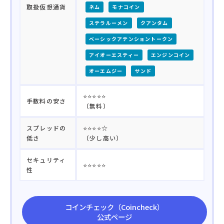
取扱仮想通貨
ネム
モナコイン
ステラルーメン
クアンタム
ベーシックアテンショントークン
アイオーエスティー
エンジンコイン
オーエムジー
サンド
⭐⭐⭐⭐⭐
手数料の安さ
（無料）
スプレッドの
⭐⭐⭐⭐☆
低さ
（少し高い）
セキュリティ
⭐⭐⭐⭐⭐
性
コインチェック（Coincheck）
公式ページ