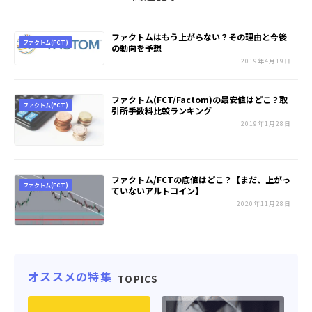
ファクトムはもう上がらない？その理由と今後
ファクトム(FCT)
の動向を予想
2019年4月19日
ファクトム(FCT/Factom)の最安値はどこ？取
ファクトム(FCT)
引所手数料比較ランキング
2019年1月28日
ファクトム/FCTの底値はどこ？【まだ、上がっ
ファクトム(FCT)
ていないアルトコイン】
2020年11月28日
オススメの特集
TOPICS