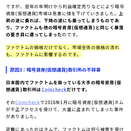
ですが、翌年の年明けから利益確定売りなどにより暗号
資産(仮想通貨)市場は急激に値を下げていきました。
上
昇の波に乗れば、下降の波にも乗ってしまうものであ
り、ファクトムも他の暗号資産(仮想通貨)と同じく暴落
の憂き目に遭ってしまった
のです。
ファクトムの価格だけでなく、市場全体の価格の流れ
も、ファクトムに影響するのです。
原因3：暗号資産(仮想通貨)取引所の不祥事
日本国内でファクトムを扱っている大手の暗号資産(仮
想通貨)取引所は
Coincheck
だけです。
その
Coincheck
で2018年1月に暗号資産(仮想通貨)ネム
が不正アクセスを受けて、大量に盗まれてしまった事件
がありました。
盗難にあったのはネムで、ファクトムは何ら被害を受け