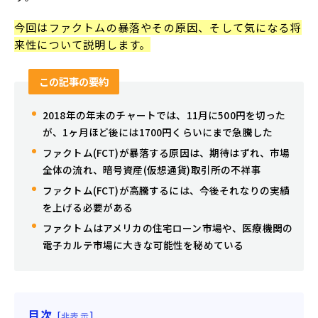
今回はファクトムの暴落やその原因、そして気になる将
来性について説明します。
この記事の要約
2018年の年末のチャートでは、11月に500円を切った
が、1ヶ月ほど後には1700円くらいにまで急騰した
ファクトム(FCT)が暴落する原因は、期待はずれ、市場
全体の流れ、暗号資産(仮想通貨)取引所の不祥事
ファクトム(FCT)が高騰するには、今後それなりの実績
を上げる必要がある
ファクトムはアメリカの住宅ローン市場や、医療機関の
電子カルテ市場に大きな可能性を秘めている
目次
[
]
非表示