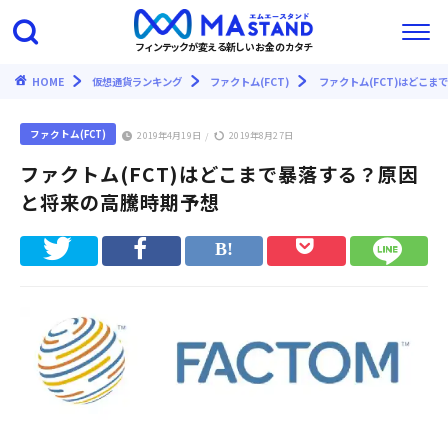
フィンテックが変える新しいお金のカタチ
HOME
仮想通貨ランキング
ファクトム(FCT)
ファクトム(FCT)はどこ
ファクトム(FCT)
2019年4月19日
2019年8月27日
/
ファクトム(FCT)はどこまで暴落する？原因
と将来の高騰時期予想