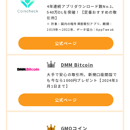
4年連続アプリダウンロード数No.1。
540万DLを突破！【定番おすすめの取
引所】
※ 対象：国内の暗号資産取引アプリ、期間：
2019年〜2022年、データ協力：AppTweak
公式ページ
DMM Bitcoin
大手で安心の取引所。新規口座開設で
も今なら1000円プレゼント【2024年3
月1日まで】
公式ページ
GMOコイン