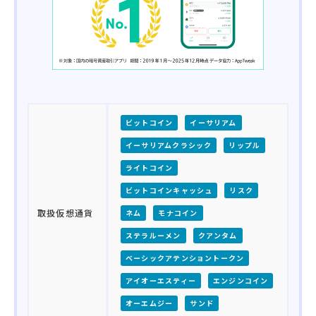
ビットコイン
イーサリアム
イーサリアムクラシック
リップル
ライトコイン
ビットコインキャッシュ
リスク
取扱仮想通貨
ネム
モナコイン
ステラルーメン
クアンタム
ベーシックアテンショントークン
アイオーエスティー
エンジンコイン
オーエムジー
サンド