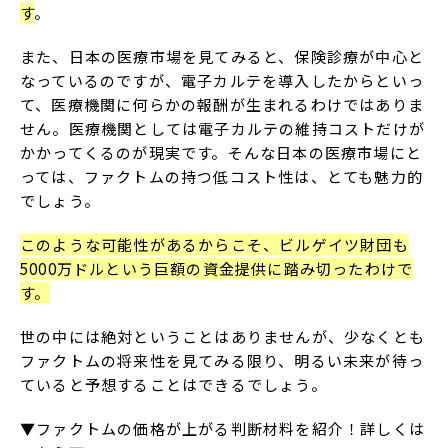
す
。
また、日本の医療市場を見てみると、保険診療が中心と
なっているのですが、電子カルテを導入したからといっ
て、医療機関に何らかの報酬が生まれるわけではありま
せん。医療機関としては電子カルテの維持コストだけが
かかってくるのが現実です。そんな日本の医療市場にと
っては、ファクトムの持つ低コスト性は、とても魅力的
でしょう。
このような可能性があるからこそ、ビルゲイツ財団も
5000万ドルという巨額の資金提供に踏み切ったわけで
す。
世の中には絶対ということはありませんが、少なくとも
ファクトムの将来性を見てみる限り、明るい未来が待っ
ていると予想することはできるでしょう。
▼ファクトムの価格が上がる判断材料を紹介！詳しくは