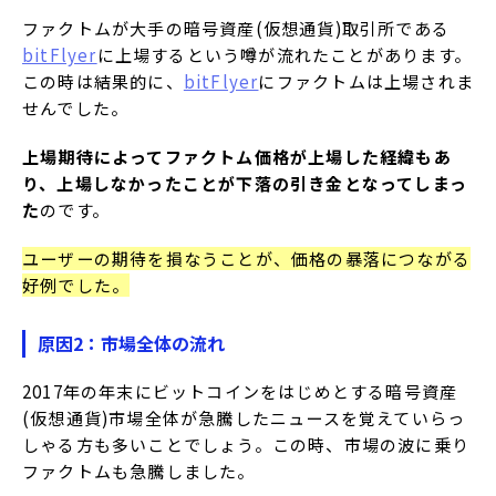
ファクトムが大手の暗号資産(仮想通貨)取引所である
bitFlyer
に上場するという噂が流れたことがあります。
この時は結果的に、
bitFlyer
にファクトムは上場されま
せんでした。
上場期待によってファクトム価格が上場した経緯もあ
り、上場しなかったことが下落の引き金となってしまっ
た
のです。
ユーザーの期待を損なうことが、価格の暴落につながる
好例でした。
原因2：市場全体の流れ
2017年の年末にビットコインをはじめとする暗号資産
(仮想通貨)市場全体が急騰したニュースを覚えていらっ
しゃる方も多いことでしょう。この時、市場の波に乗り
ファクトムも急騰しました。