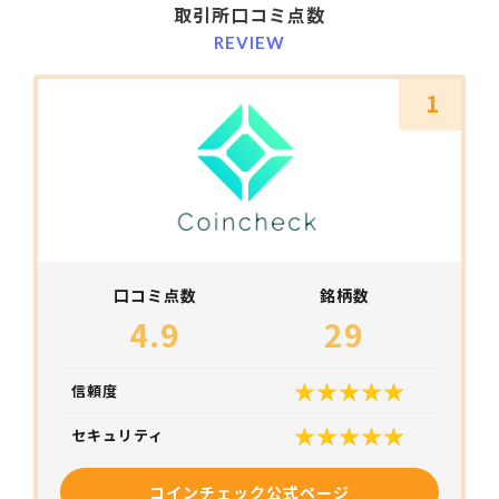
取引所口コミ点数
REVIEW
1
口コミ点数
銘柄数
4.9
29
信頼度
セキュリティ
コインチェック公式ページ