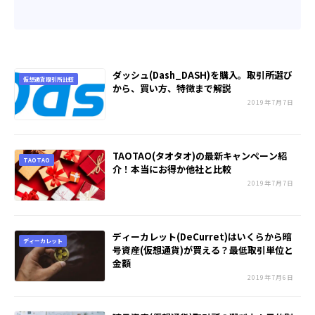
ダッシュ(Dash_DASH)を購入。取引所選び
仮想通貨取引所比較
から、買い方、特徴まで解説
2019年7月7日
TAOTAO(タオタオ)の最新キャンペーン紹
TAOTAO
介！本当にお得か他社と比較
2019年7月7日
ディーカレット(DeCurret)はいくらから暗
ディーカレット
号資産(仮想通貨)が買える？最低取引単位と
金額
2019年7月6日