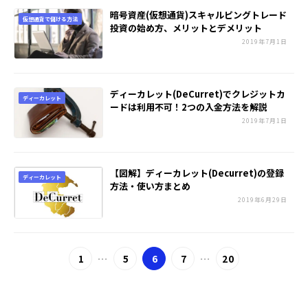
暗号資産(仮想通貨)スキャルピングトレード
仮想通貨で儲ける方法
投資の始め方、メリットとデメリット
2019年7月1日
ディーカレット(DeCurret)でクレジットカ
ディーカレット
ードは利用不可！2つの入金方法を解説
2019年7月1日
【図解】ディーカレット(Decurret)の登録
ディーカレット
方法・使い方まとめ
2019年6月29日
...
...
1
5
6
7
20