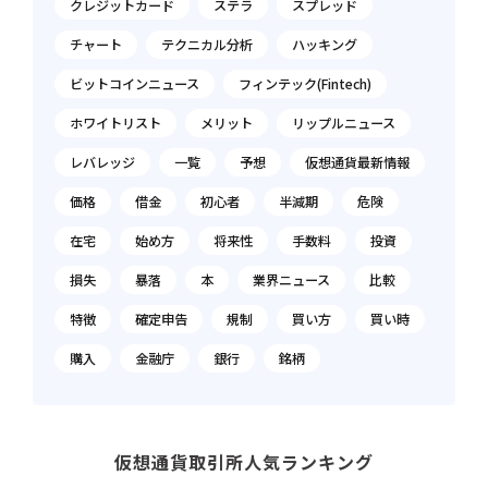
クレジットカード
ステラ
スプレッド
チャート
テクニカル分析
ハッキング
ビットコインニュース
フィンテック(Fintech)
ホワイトリスト
メリット
リップルニュース
レバレッジ
一覧
予想
仮想通貨最新情報
価格
借金
初心者
半減期
危険
在宅
始め方
将来性
手数料
投資
損失
暴落
本
業界ニュース
比較
特徴
確定申告
規制
買い方
買い時
購入
金融庁
銀行
銘柄
仮想通貨取引所人気ランキング