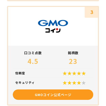
3
口コミ点数
銘柄数
4.5
23
信頼度
セキュリティ
GMOコイン公式ページ