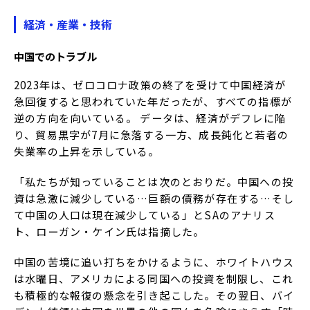
経済・産業・技術
中国でのトラブル
2023年は、ゼロコロナ政策の終了を受けて中国経済が
急回復すると思われていた年だったが、すべての指標が
逆の方向を向いている。 データは、経済がデフレに陥
り、貿易黒字が7月に急落する一方、成長鈍化と若者の
失業率の上昇を示している。
「私たちが知っていることは次のとおりだ。中国への投
資は急激に減少している…巨額の債務が存在する…そし
て中国の人口は現在減少している」とSAのアナリス
ト、ローガン・ケイン氏は指摘した。
中国の苦境に追い打ちをかけるように、ホワイトハウス
は水曜日、アメリカによる同国への投資を制限し、これ
も積極的な報復の懸念を引き起こした。その翌日、バイ