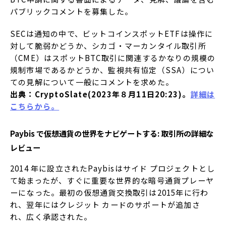
パブリックコメントを募集した。
SECは通知の中で、ビットコインスポットETFは操作に
対して脆弱かどうか、シカゴ・マーカンタイル取引所
（CME）はスポットBTC取引に関連するかなりの規模の
規制市場であるかどうか、監視共有協定（SSA）につい
ての見解について一般にコメントを求めた。
出典：CryptoSlate(2023年８月11日20:23)。
詳細は
こちらから。
Paybis で仮想通貨の世界をナビゲートする: 取引所の詳細な
レビュー
2014 年に設立されたPaybisはサイド プロジェクトとし
て始まったが、すぐに重要な世界的な暗号通貨プレーヤ
ーになった。最初の仮想通貨交換取引は2015年に行わ
れ、翌年にはクレジット カードのサポートが追加さ
れ、広く承認された。