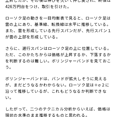
上昇したが、その後は伸びを欠いて押し戻され、終値は
426万円台をつけ、取引を引けた。
ローソク足の動きを一目均衡表で見ると、ローソク足は
雲の上にあり、基準線、転換線は水平に推移している。
また、雲を形成している先行スパンだが、先行スパン１
が雲の上部を形成している。
さらに、遅行スパンはローソク足の上に位置している。
ただ、このかたちからは価格が上昇するか、下落するか
を判断するのは難しい。ボリンジャーバンドを見ておこ
う。
ボリンジャーバンドは、バンドが拡大しそうに見える
が、まだどうなるかわからない。ローソク足は＋σ２に
沿って推移しているが、これもどうなるか判断できな
い。
したがって、二つのテクニカル分析からいえば、価格は
現状の水準のまま推移するものと思われる。