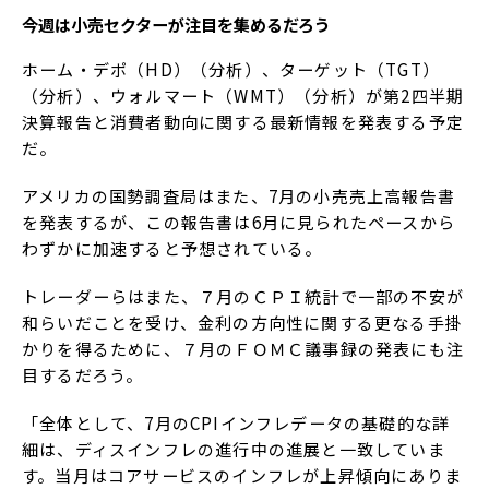
今週は小売セクターが注目を集めるだろう
ホーム・デポ（HD）（分析）、ターゲット（TGT）
（分析）、ウォルマート（WMT）（分析）が第2四半期
決算報告と消費者動向に関する最新情報を発表する予定
だ。
アメリカの国勢調査局はまた、7月の小売売上高報告書
を発表するが、この報告書は6月に見られたペースから
わずかに加速すると予想されている。
トレーダーらはまた、７月のＣＰＩ統計で一部の不安が
和らいだことを受け、金利の方向性に関する更なる手掛
かりを得るために、７月のＦＯＭＣ議事録の発表にも注
目するだろう。
「全体として、7月のCPIインフレデータの基礎的な詳
細は、ディスインフレの進行中の進展と一致していま
す。当月はコアサービスのインフレが上昇傾向にありま