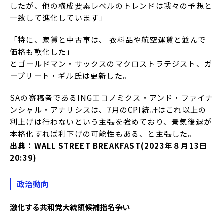
したが、他の構成要素レベルのトレンドは我々の予想と
一致して進化しています」
「特に、家賃と中古車は、 衣料品や航空運賃と並んで
価格も軟化した」
とゴールドマン・サックスのマクロストラテジスト、ガ
ープリート・ギル氏は更新した。
SAの寄稿者であるINGエコノミクス・アンド・ファイナ
ンシャル・アナリシスは、7月のCPI統計はこれ以上の
利上げは行わないという主張を強めており、景気後退が
本格化すれば利下げの可能性もある、と主張した。
出典：WALL STREET BREAKFAST(2023年８月13日
20:39)
政治動向
激化する共和党大統領候補指名争い