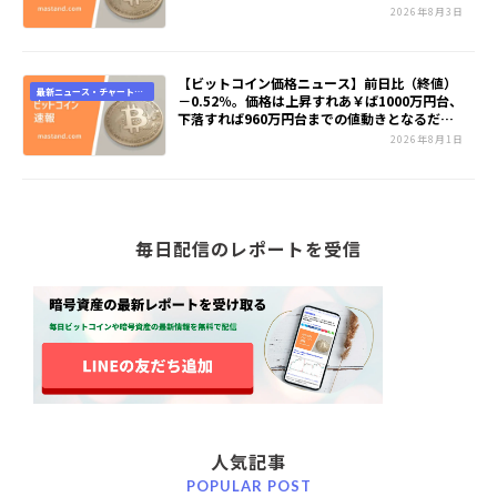
2026年8月3日
【ビットコイン価格ニュース】前日比（終値）
最新ニュース・チャート速
－0.52％。価格は上昇すれあ￥ば1000万円台、
報
下落すれば960万円台までの値動きとなるだろ
う
2026年8月1日
毎日配信のレポートを受信
人気記事
POPULAR POST