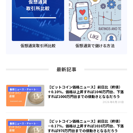
仮想通貨取引所比較
仮想通貨で儲ける方法
最新記事
【ビットコイン価格ニュース】前日比（終値）
最新ニュース・チャート速
＋0.10％。価格は上昇すれば1040万円台、下落
報
すれば1000万円台までの値動きとなるだろう
2026年8月10日
【ビットコイン価格ニュース】前日比（終値）
最新ニュース・チャート速
－0.17％。価格は上昇すれば1010万円台、下落
報
すれば970万円台までの値動きとなるだろう