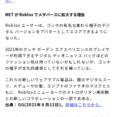
ら。
MET が Roblox でメタバースに拡大する理由
Roblox ユーザーは、ゴッホの有名な麦わら帽子のデジ
タル バージョンをアバターとしてスコアできるように
なった。
2021年のグッチ ガーデン エクスペリエンスのプレイヤ
ーが利用できるデジタル ディオニュソス バッグほどの
ファッション性は持っていないかもしれないが、ゴッホ
の帽子が文化的通貨としてそれを補っている。
これらの新しいウェアラブル製品は、鎧のデジタルスー
ツ、メデューサの髪、エジプトのファラオのマスクとと
もに、Robloxとニューヨークのメトロポリタン美術館
との新しいコラボレーションの一部であある。
出典：GG(2023年８月13日)。
詳細はこちらから。