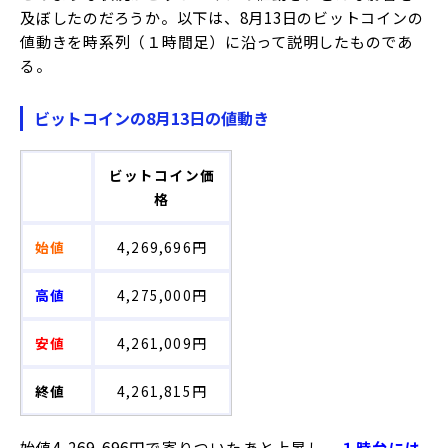
及ぼしたのだろうか。以下は、8月13
日のビットコインの
値動きを時系列（１時間足）に沿って説明したものであ
る。
ビットコインの8月13日の値動き
ビットコイン価
格
始値
4,269,696円
高値
4,275,000円
安値
4,261,009円
終値
4,261,815円
始値4,269,696円で寄りついたあと上昇し、
１時台には