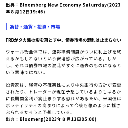
出典：Bloomberg New Economy Saturrday(2023
年８月12日19:46)
為替・通貨・投資・市場
FRBがタカ派の影を落とす中、債券市場の混乱は止まらない
ウォール街全体では、連邦準備制度がついに利上げを終
えるかもしれないという安堵感が広がっている。しか
し、それは債券市場の混乱がすぐに過去のものになると
いう意味ではない。
投資家は、経済の不確実性により中央銀行の方針が変更
されたり、トレーダーが現在予想しているよりもはるか
に長期間金利が高止まりする恐れがあるため、米国債は
ボラティリティの高まりによって今後も鞭のように揺さ
ぶられるだろうと予想している。
出典：Bloomerg(2023年８月13日05:00)