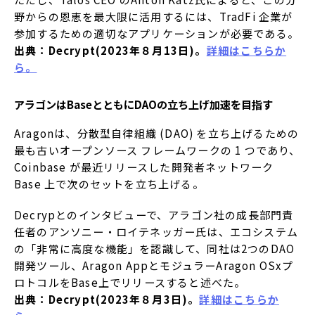
野からの恩恵を最大限に活用するには、TradFi 企業が
参加するための適切なアプリケーションが必要である。
出典：Decrypt(2023年８月13日)。
詳細はこちらか
ら。
アラゴンはBaseとともにDAOの立ち上げ加速を目指す
Aragonは、分散型自律組織 (DAO) を立ち上げるための
最も古いオープンソース フレームワークの 1 つであり、
Coinbase が最近リリースした開発者ネットワーク
Base 上で次のセットを立ち上げる。
Decrypとのインタビューで、アラゴン社の成長部門責
任者のアンソニー・ロイテネッガー氏は、エコシステム
の「非常に高度な機能」を認識して、同社は2つのDAO
開発ツール、Aragon AppとモジュラーAragon OSxプ
ロトコルをBase上でリリースすると述べた。
出典：Decrypt(2023年８月3日)。
詳細はこちらか