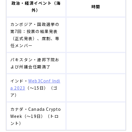
政治・経済イベント（海
時間
外）
カンボジア・国政選挙の
第7回：投票の結果発表
（正式発表）、席割、専
任メンバー
パキスタン・連邦下院お
よび州議会任期満了
インド・
Web3Conf Indi
a 2023
（～15日）（ゴ
ア）
カナダ・Canada Crypto
Week（～19日）（トロ
ント）