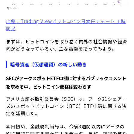
出典：Trading Viewビットコイン日本円チャート １時
間足
まずは、ビットコインを取り巻く内外の社会情勢や経済
向がどうなっているか、主な話題を拾ってみよう。
暗号資産（仮想通貨）の新しい動き
SECがアークスポットETF申請に対するパブリックコメント
を求める中、ビットコイン価格は変わらず
アメリカ証券取引委員会（SEC）は、アーク21シェアー
ズのスポットビットコイン（BTC）ETF申請に関する決
定を延期した。
本日初め、金融規制当局は、今後3週間以内にアークの
BTC申請に関する書面によるデータ、見解、議論を含む