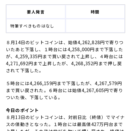
要人発言
時間
特筆すべきものはなし
８月14日のビットコインは、始値4,262,828円で寄りつ
いたあと下落し、１時台には4,258,000円まで下落した
が、4,259,335円まで買い戻されて上昇し、４時台には
4,271,692円まで上昇したが、4,268,352円まで押し戻
されて下落した。
５時台には4,266,159円まで下落したが、4,267,579円
まで買い戻された。６時台には始値4,267,605円で寄り
ついた後、下落している。
今日のポイント
８月13日のビットコインは、対前日比（終値）でマイナ
スの値動きとなった。１時台には最高値427万円台まで