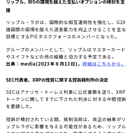
リップル、BISの国境を越えた支払いオプションの検討を支
援
リップル・ラボは、国際的な相互運用性を強化し、G20
諸国間の国境を越えた送金能力を向上させることを主な
目標とするPIEタスクフォースのメンバーとなった。
グループのメンバーとして、リップルはマスターカード
やスイフトなどの他の組織と協力する予定である。
出典：media(2023年８月13日)。
詳細はこちらから。
SEC代表者、XRPの性質に関する控訴裁判所の決定
SECはアナリサ・トーレス判事に公式書簡を送り、XRP
トークンに関してすでに下された判決に対する中間控訴
を要請した。
控訴が検討されている間、規制当局は、改正の結果がリ
ップルラボに影響を与える可能性があるため、リップル