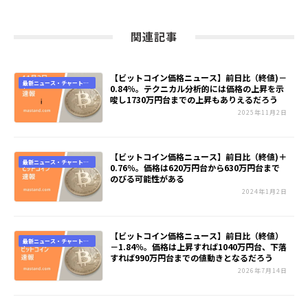
関連記事
【ビットコイン価格ニュース】前日比（終値)－
最新ニュース・チャート速
0.84％。テクニカル分析的には価格の上昇を示
報
唆し1730万円台までの上昇もありえるだろう
2025年11月2日
【ビットコイン価格ニュース】前日比（終値)＋
最新ニュース・チャート速
0.76％。価格は620万円台から630万円台まで
報
のびる可能性がある
2024年1月2日
【ビットコイン価格ニュース】前日比（終値）
最新ニュース・チャート速
－1.84％。価格は上昇すれば1040万円台、下落
報
すれば990万円台までの値動きとなるだろう
2026年7月14日