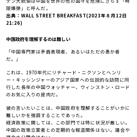
デン大統領は中国を世界の他の国々を危険にさらす「時
限爆弾」と呼んだ。
出典：WALL STREET BREAKFAST(2023年８月12日
21:26)
中国政府を理解するのは難しい
「中国専門家は矛盾表現者、あるいはただの愚か者
だ。」
これは、1970年代にリチャード・ニクソンとヘンリ
ー・キッシンジャーのアジア国家への伝説的な訪問に同
行した長年の中国ウォッチャー、ウィンストン・ロード
のお気に入りの皮肉だ。
彼の言いたいことは、中国政府を理解することがいかに
難しいかを強調することであった。
経済政策に関しては、この部門では特に状況が厳しい。
中国の政策立案者との定期的な報道関係はない。議会や