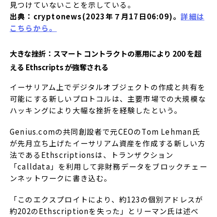
見つけていないことを示している。
出典：cryptonews(2023年７月17日06:09)。
詳細は
こちらから。
大きな挫折：スマート コントラクトの悪用により 200 を超
える Ethscripts が強奪される
イーサリアム上でデジタルオブジェクトの作成と共有を
可能にする新しいプロトコルは、主要市場での大規模な
ハッキングにより大幅な挫折を経験したという。
Genius.comの共同創設者で元CEOのTom Lehman氏
が先月立ち上げたイーサリアム資産を作成する新しい方
法であるEthscriptionsは、トランザクション
「calldata」を利用して非財務データをブロックチェー
ンネットワークに書き込む。
「このエクスプロイトにより、約123の個別アドレスが
約202のEthscriptionを失った」とリーマン氏は述べ