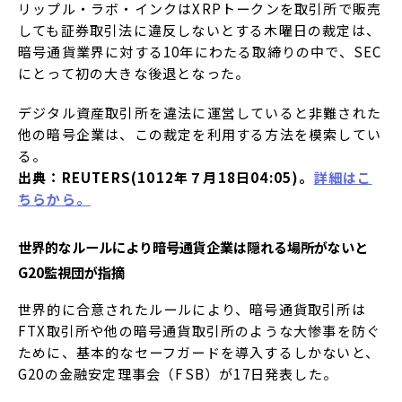
リップル・ラボ・インクはXRPトークンを取引所で販売
しても証券取引法に違反しないとする木曜日の裁定は、
暗号通貨業界に対する10年にわたる取締りの中で、SEC
にとって初の大きな後退となった。
デジタル資産取引所を違法に運営していると非難された
他の暗号企業は、この裁定を利用する方法を模索してい
る。
出典：REUTERS(1012年７月18日04:05)。
詳細はこ
ちらから。
世界的なルールにより暗号通貨企業は隠れる場所がないと
G20監視団が指摘
世界的に合意されたルールにより、暗号通貨取引所は
FTX取引所や他の暗号通貨取引所のような大惨事を防ぐ
ために、基本的なセーフガードを導入するしかないと、
G20の金融安定理事会（FSB）が17日発表した。