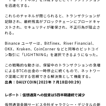
を迅速化する。
これらのチャネルが閉じられると、トランザクションが
記録され、最終残高がブロックチェーンにブロードキャ
ストされ、セキュリティが確保され、不正行為が阻止さ
れる。
Binance ユーザーは、Bitfinex、River Financial、
OKX、Kraken、CoinCorner などと同等のビットコイ
ン取引に「LIGHTNING」を選択できるようになった。
この戦略的な動きは、保留中のトランザクションの急増
によるBTCの出金の一時停止に続くもので、ネットワー
ク混雑に対する信頼できる解決策として機能する。
出典：DAILYCOIN(2023年７月18日00:29)
レポート：仮想通貨への投資は5四半期連続で減少
仮想通貨金融サービス会社ギャラクシー・デジタルの新