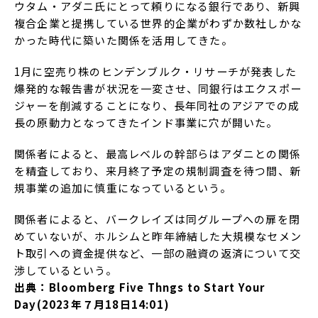
ウタム・アダニ氏にとって頼りになる銀行であり、新興
複合企業と提携している世界的企業がわずか数社しかな
かった時代に築いた関係を活用してきた。
1月に空売り株のヒンデンブルク・リサーチが発表した
爆発的な報告書が状況を一変させ、同銀行はエクスポー
ジャーを削減することになり、長年同社のアジアでの成
長の原動力となってきたインド事業に穴が開いた。
関係者によると、最高レベルの幹部らはアダニとの関係
を精査しており、来月終了予定の規制調査を待つ間、新
規事業の追加に慎重になっているという。
関係者によると、バークレイズは同グループへの扉を閉
めていないが、ホルシムと昨年締結した大規模なセメン
ト取引への資金提供など、一部の融資の返済について交
渉しているという。
出典：Bloomberg Five Thngs to Start Your
Day(2023年７月18日14:01)