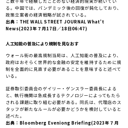
こ数十年で経験したことのない経済的現実が続いてい
る。中国では、パンデミック後の回復が鈍化しており、
政策立案者の経済戦略が試されている。
出典：THE WALL STREET JOURNAL What’t
News(2023年７月17日／18日06:47)
人工知能の普及により規制を見なおす
ウォール街の最高規制当局は、人工知能の普及により、
政府はおそらく世界的な金融の安定を維持するために規
制を全面的に見直す必要があることを意味すると述べて
いる。
証券取引委員会のゲイリー・ゲンスラー委員長による
と、執行機関は急成長するテクノロジーによってもたら
される課題に取り組む必要がある。同氏は、代理店のス
タッフが新たなルールが必要かどうかを検討していると
述べた。
出典：Bloomberg Eveniong Briefing(2023年７月