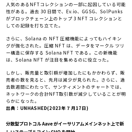
人気のあるNFTコレクションの一部に起因している可能
性がある。過去 30 日間で、Ev.io、GGSG、SolPunks
がブロックチェーン上のトップ 3 NFT コレクションと
しての記録を打ち立てた。
さらに、Solana の NFT 圧縮機能によってもハイキン
グが強化された。圧縮 NFT は、データをマークル ツリ
ー構造に保存する Solana NFT である。この新機能
は、Solana NFT が注目を集めるのに役立った。
しかし、販売量と取引額が増加したにもかかわらず、販
売者の数を見ると、先月は減少が見られた。さらに、過
去数週間にわたって、サンティメントのチャートでは、
ネットワークの合計NFT取引数が減少していることが明
らかになった。
出典：UNHASHED(2023年７月17日)
分散型プロトコル Aave がイーサリアムメインネット上で新
しいステーブルコイン GHO を開始