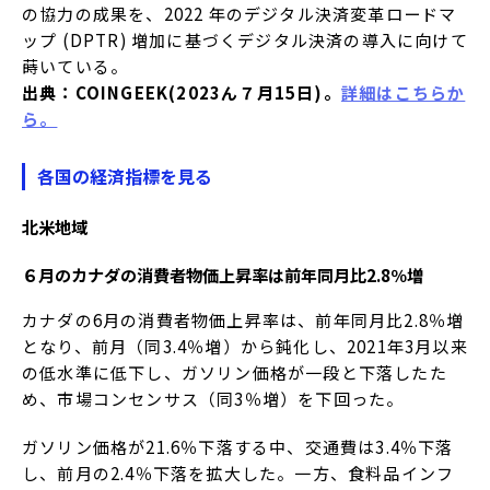
の協力の成果を、2022 年のデジタル決済変革ロードマ
ップ (DPTR) 増加に基づくデジタル決済の導入に向けて
蒔いている。
出典：COINGEEK(2023ん７月15日)。
詳細はこちらか
ら。
各国の経済指標を見る
北米地域
６月のカナダの消費者物価上昇率は前年同月比2.8％増
カナダの6月の消費者物価上昇率は、前年同月比2.8％増
となり、前月（同3.4％増）から鈍化し、2021年3月以来
の低水準に低下し、ガソリン価格が一段と下落したた
め、市場コンセンサス（同3％増）を下回った。
ガソリン価格が21.6％下落する中、交通費は3.4％下落
し、前月の2.4％下落を拡大した。一方、食料品インフ