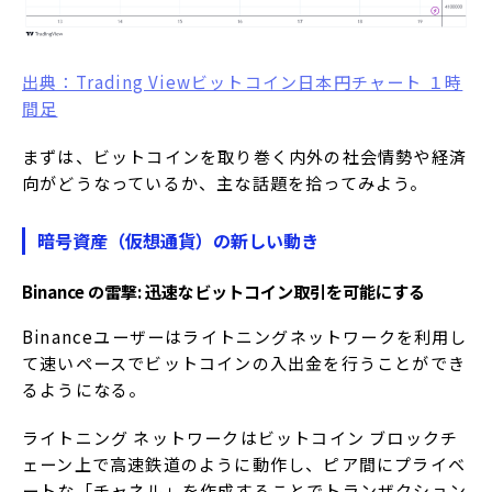
出典：Trading Viewビットコイン日本円チャート １時
間足
まずは、ビットコインを取り巻く内外の社会情勢や経済
向がどうなっているか、主な話題を拾ってみよう。
暗号資産（仮想通貨）の新しい動き
Binance の雷撃: 迅速なビットコイン取引を可能にする
Binanceユーザーはライトニングネットワークを利用し
て速いペースでビットコインの入出金を行うことができ
るようになる。
ライトニング ネットワークはビットコイン ブロックチ
ェーン上で高速鉄道のように動作し、ピア間にプライベ
ートな「チャネル」を作成することでトランザクション