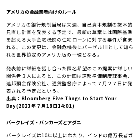
アメリカの金融業者向けのルール
アメリカの銀行規制当局は来週、自己資本規制の抜本的
見直し計画を発表する予定で、最新の草案には国際基準
を超える大手金融機関の住宅ローンに対する要件が含ま
れる。この変更は、金融危機後にバーゼルIIIとして知ら
れる世界協定のアメリカ版の一環となる。
発表前に詳細を話し合った匿名希望のこの提案に詳しい
関係者３人によると、この計画は連邦準備制度理事会、
連邦預金保険公社、通貨監督庁によって７月２７日に発
表される予定だという。
出典：Bloomberg Five Thngs to Start Your
Day(2023年７月18日14:01)
バークレイズ・バンカーズとアダニ
バークレイズは10年以上にわたり、インドの億万長者ガ