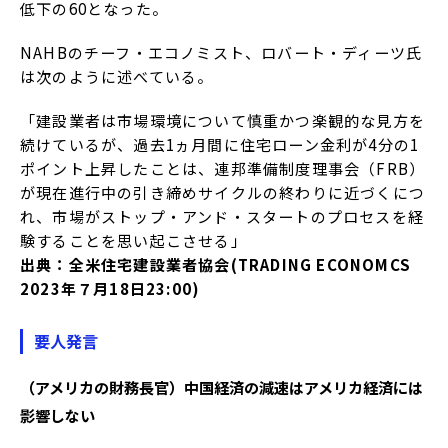
低下の60となった。
NAHBのチーフ・エコノミスト、ロバート・ディーツ氏
は次のように述べている。
「建設業者は市場環境について慎重かつ楽観的な見方を
続けているが、過去1ヵ月間に住宅ローン金利が4分の1
ポイント上昇したことは、連邦準備制度理事会（FRB）
が現在進行中の引き締めサイクルの終わりに近づくにつ
れ、市場がストップ・アンド・スタートのプロセスを経
験することを思い起こさせる」
出典：全米住宅建設業者協会(TRADING ECONOMCS
2023年７月18日23:00)
要人発言
（アメリカの財務長官）中国経済の減速はアメリカ経済には
影響しない