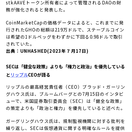
stkAAVEトークン所有者によって管理されるDAOの財
務が強化されると発表した。
CoinMarketCapの価格データによると、これまでに発
行されたGHOの総額は219万ドルで、ステーブルコイン
は希望の1ドルペッグをわずかに下回る0.98ドルで取引
されていた。
出典：UNHASHED(2023年７月17日)
SECは「健全な政策」よりも「権力と政治」を優先している
と
リップル
CEOが語る
リップルの最高経営責任者（CEO）ブラッド・ガーリン
グハウス氏は、ブルームバーグとの7月15日のインタビ
ューで、米国証券取引委員会（SEC）は「健全な政策」
の策定よりも「政治と権力」を優先していると述べた。
ガーグリングハウス氏は、規制監視機関に対する批判を
繰り返し、SECは仮想通貨に関する明確なルールを提供