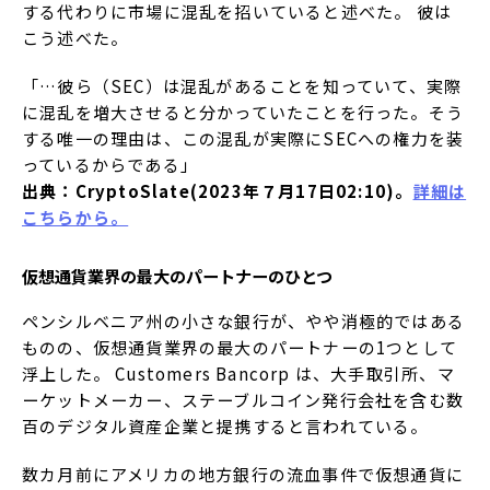
する代わりに市場に混乱を招いていると述べた。 彼は
こう述べた。
「…彼ら（SEC）は混乱があることを知っていて、実際
に混乱を増大させると分かっていたことを行った。そう
する唯一の理由は、この混乱が実際にSECへの権力を装
っているからである」
出典：CryptoSlate(2023年７月17日02:10)。
詳細は
こちらから。
仮想通貨業界の最大のパートナーのひとつ
ペンシルベニア州の小さな銀行が、やや消極的ではある
ものの、仮想通貨業界の最大のパートナーの1つとして
浮上した。 Customers Bancorp は、大手取引所、マ
ーケットメーカー、ステーブルコイン発行会社を含む数
百のデジタル資産企業と提携すると言われている。
数カ月前にアメリカの地方銀行の流血事件で仮想通貨に