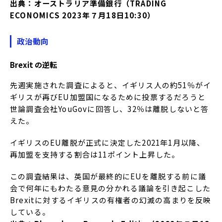
出典：オーストラリア準備銀行（TRADING
ECONOMICS 2023年７月18日10:30）
政治動向
Brexit の逆転
先週実施された調査によると、イギリス人の約51％がイ
ギリスが再びEU加盟国になるために投票するだろうと
世論調査会社YouGovに回答し、32％は離脱しないと答
えた。
イギリスのEU離脱が正式に決定した2021年1月以降、
再加盟を支持する割合は11ポイント上昇した。
この調査結果は、英国が最終的にEUを離脱する前に議
会で何年にもわたる意見の分かれる議論を引き起こした
Brexitに対するイギリスの有権者の幻滅の高まりを反映
している。