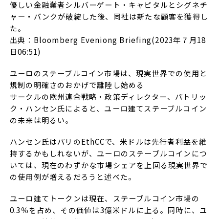
優しい金融業者シルバーゲート・キャピタルとシグネチ
ャー・バンクが破綻した後、同社は新たな顧客を獲得し
た。
出典：Bloomberg Eveniong Briefing(2023年７月18
日06:51)
ユーロのステーブルコイン市場は、現実世界での使用と
規制の明確さのおかげで離陸し始める
サークルの欧州連合戦略・政策ディレクター、パトリッ
ク・ハンセン氏によると、ユーロ建てステーブルコイン
の未来は明るい。
ハンセン氏はパリのEthCCで、米ドルは先行者利益を維
持するかもしれないが、ユーロのステーブルコインにつ
いては、現在のわずかな市場シェアを上回る現実世界で
の使用例が増えるだろうと述べた。
ユーロ建てトークンは現在、ステーブルコイン市場の
0.3％を占め、その価値は3億米ドルに上る。同時に、ユ