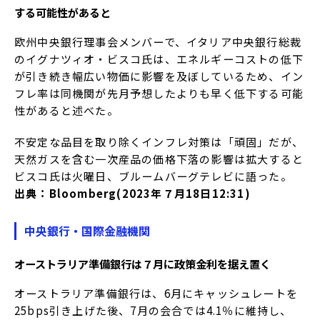
する可能性があると
欧州中央銀行理事会メンバーで、イタリア中央銀行総裁
のイグナツィオ・ビスコ氏は、エネルギーコストの低下
が引き続き幅広い物価に影響を及ぼしているため、イン
フレ率は同機関が先月予想したよりも早く低下する可能
性があると述べた。
不安定な品目を取り除くインフレ対策は「頑固」だが、
天然ガスを含む一次産品の価格下落の影響は拡大すると
ビスコ氏は火曜日、ブルームバーグテレビに語った。
出典：Bloomberg(2023年７月18日12:31)
中央銀行・国際金融機関
オーストラリア準備銀行は７月に政策金利を据え置く
オーストラリア準備銀行は、6月にキャッシュレートを
25bps引き上げた後、7月の会合では4.1％に維持し、