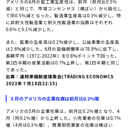
アメリカの6月の鉱工業生産性は、前月（前月比0.5％
減）と同じで、市場コンセンサス（横ばい）から鈍化し
て同0.5％減となった。製造業生産高は0.3％減少し、特
に非耐久性製造業と耐久性製造業の指数はそれぞれ
0.6％と0.1％減少した。
また、鉱業の生産高は0.2%減少し、公益事業の生産高
は2.6%減少した。6月の設備稼働率は78.9%に低下し、
長期平均（1972-2022年）を0.8%ポイント下回った。
第2四半期の産業活動は0.7%上昇し、第1四半期と同じ
であった。
出典：連邦準備制度理事会(TRADING ECONOMCS
2023年７月18日22:15)
５月のアメリカの企業在庫は前月比0.2％増
アメリカの5月の企業在庫は、前月比0.2％増となり、4
月（同0.1％増）から上昇した。小売業者の在庫は0.7％
増（4月は0.3％増）、商業卸売業者の在庫は横ばい