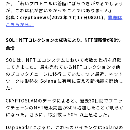
た。「若いプロトコルは着陸にばらつきがあるでしょう
が、これは私が言いたかったことではありません」
出典：cryptonews(2023年７月17日08:01)。
詳細は
こちらから。
SOL：NFTコレクションの成功により、NFT販売量が80％
急増
SOL は、NFT エコシステムにおいて複数の挫折を経験
してきました。 最も売れているNFTコレクションは他
のブロックチェーンに移行していた。つい最近、ネット
ワークは形勢を Solana に有利に変える新機能を開始し
た。
CRYPTOSLAMのデータによると、過去30日間でブロッ
クチェーンのNFT総販売量が80%増加したことが明らか
になった。さらに、取引数は 50% 以上急増した。
DappRadarによると、これらのハイキングはSolanaの