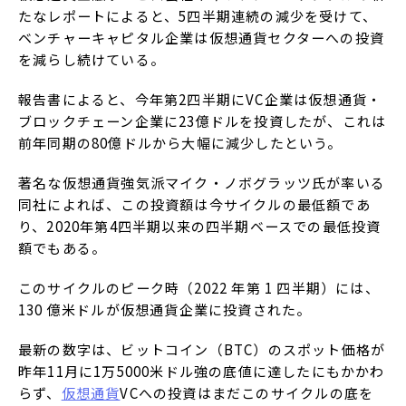
たなレポートによると、5四半期連続の減少を受けて、
ベンチャーキャピタル企業は仮想通貨セクターへの投資
を減らし続けている。
報告書によると、今年第2四半期にVC企業は仮想通貨・
ブロックチェーン企業に23億ドルを投資したが、これは
前年同期の80億ドルから大幅に減少したという。
著名な仮想通貨強気派マイク・ノボグラッツ氏が率いる
同社によれば、この投資額は今サイクルの最低額であ
り、2020年第4四半期以来の四半期ベースでの最低投資
額でもある。
このサイクルのピーク時（2022 年第 1 四半期）には、
130 億米ドルが仮想通貨企業に投資された。
最新の数字は、ビットコイン（BTC）のスポット価格が
昨年11月に1万5000米ドル強の底値に達したにもかかわ
らず、
仮想通貨
VCへの投資はまだこのサイクルの底を