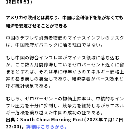
18日06:51)
アメリカや欧州とは異なり、中国は金利低下を急がなくても
経済を安定させることができる
中国のデフレや消費者物価のマイナスインフレのリスク
は、中国政府がパニックに陥る理由ではない。
もし中国の総合インフレ率がマイナス領域に落ち込む
か、ここ数カ月間停滞しているゼロパーセント近くに留
まるとすれば、それは単に昨年からのエネルギー価格上
昇の巻き戻しの裏返しであり、経済学者がベース効果と
呼ぶ統計現象である。
むしろ、ゼロパーセントの物価上昇率は、中核的なイン
フレ圧力を十分に抑制し、競争力を維持しながらエネル
ギー危機を乗り越えた中国の成功の証である。
出典：South China Morning Post(2023年７月17日
22:00)。
詳細はこちらから。