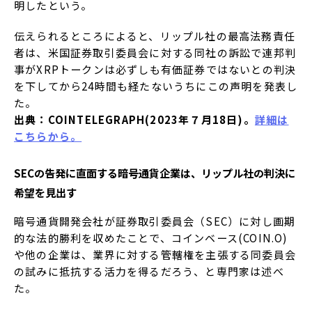
明したという。
伝えられるところによると、リップル社の最高法務責任
者は、米国証券取引委員会に対する同社の訴訟で連邦判
事がXRPトークンは必ずしも有価証券ではないとの判決
を下してから24時間も経たないうちにこの声明を発表し
た。
出典：COINTELEGRAPH(2023年７月18日)。
詳細は
こちらから。
SECの告発に直面する暗号通貨企業は、リップル社の判決に
希望を見出す
暗号通貨開発会社が証券取引委員会（SEC）に対し画期
的な法的勝利を収めたことで、コインベース(COIN.O)
や他の企業は、業界に対する管轄権を主張する同委員会
の試みに抵抗する活力を得るだろう、と専門家は述べ
た。