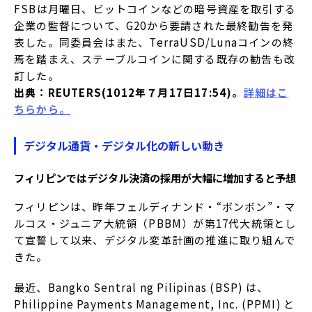
FSBは月曜日、ビットコインなどの暗号資産を取引する
企業の監督について、G20から要請された最終勧告を発
表した。同委員会はまた、TerraUSD/Lunaコインの終
焉を踏まえ、ステーブルコインに関する既存の勧告も改
訂した。
出典：REUTERS(1012年７月17日17:54)。
詳細はこ
ちらから。
デジタル通貨・デジタル化の新しい動き
フィリピンではデジタル決済の採用が大幅に増加すると予想
フィリピンは、昨年フェルディナンド・“ボンボン”・マ
ルコス・ジュニア大統領（PBBM）が第17代大統領とし
て宣誓して以来、デジタル変革計画の推進に取り組んで
きた。
最近、Bangko Sentral ng Pilipinas (BSP) は、
Philippine Payments Management, Inc. (PPMI) と