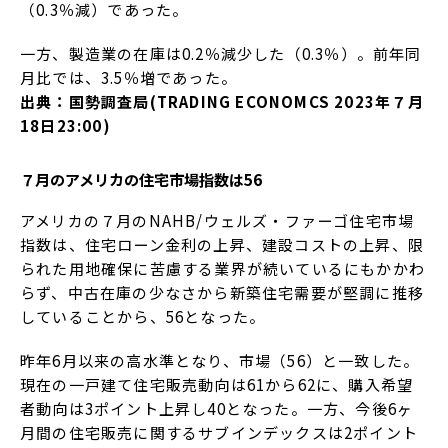
（0.3％減）であった。
一方、製造業の在庫は0.2％減少した（0.3％）。前年同
月比では、3.5％増であった。
出典：国勢調査局(TRADING ECONOMCS 2023年７月
18日23:00)
７月のアメリカの住宅市場指数は56
アメリカの７月のNAHB/ウェルズ・ファーゴ住宅市場
指数は、住宅ローン金利の上昇、建設コストの上昇、限
られた用地確保に苦慮する業界が続いているにもかかわ
らず、中古在庫の少なさから新築住宅需要が堅調に推移
していることから、56となった。
昨年6月以来の高水準となり、市場（56）と一致した。
現在の一戸建て住宅販売動向は61から62に、購入希望
者動向は3ポイント上昇し40となった。一方、今後6ヶ
月間の住宅販売に関するサブインデックスは2ポイント