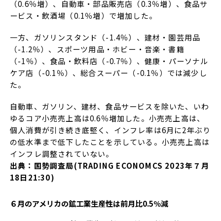
（0.6％増）、自動車・部品販売店（0.3％増）、食品サ
ービス・飲酒場（0.1％増）で増加した。
一方、ガソリンスタンド（-1.4％）、建材・園芸用品
（-1.2％）、スポーツ用品・ホビー・音楽・書籍
（-1％）、食品・飲料店（-0.7％）、健康・パーソナル
ケア店（-0.1％）、総合スーパー（-0.1％）では減少し
た。
自動車、ガソリン、建材、食品サービスを除いた、いわ
ゆるコア小売売上高は0.6％増加した。小売売上高は、
個人消費が引き続き底堅く、インフレ率は6月に2年ぶり
の低水準まで低下したことを示している。小売売上高は
インフレ調整されていない。
出典：国勢調査局(TRADING ECONOMCS 2023年７月
18日21:30)
６月のアメリカの鉱工業生産性は前月比0.5％減