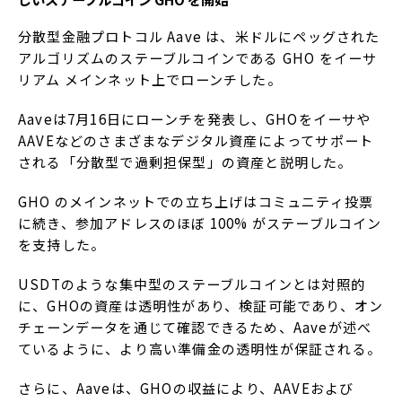
分散型金融プロトコル Aave は、米ドルにペッグされた
アルゴリズムのステーブルコインである GHO をイーサ
リアム メインネット上でローンチした。
Aaveは7月16日にローンチを発表し、GHOをイーサや
AAVEなどのさまざまなデジタル資産によってサポート
される「分散型で過剰担保型」の資産と説明した。
GHO のメインネットでの立ち上げはコミュニティ投票
に続き、参加アドレスのほぼ 100% がステーブルコイン
を支持した。
USDTのような集中型のステーブルコインとは対照的
に、GHOの資産は透明性があり、検証可能であり、オン
チェーンデータを通じて確認できるため、Aaveが述べ
ているように、より高い準備金の透明性が保証される。
さらに、Aaveは、GHOの収益により、AAVEおよび