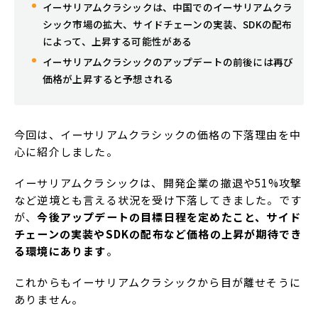
イーサリアムクラシックは、中国でのイーサリアムクラ
シック市場の拡大、サイドチェーンの実装、SDKの配布
によって、上昇する可能性がある
イーサリアムクラシックのアップデートの前後には再び
価格が上昇すると予想される
今回は、イーサリアムクラシックの価格の下落理由を中
心に紹介しました。
イーサリアムクラシックは、開発企業の撤退や51%攻撃
など逆境とも言える状況を受け下落してきました。です
が、
今後アップデートの目標日程を定めたこと、サイド
チェーンの実装やSDKの配布など価格の上昇が期待でき
る環境にあります
。
これからもイーサリアムクラシックから目が離せそうに
ありません。