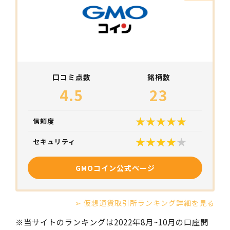
口コミ点数
銘柄数
4.5
23
信頼度
セキュリティ
GMOコイン公式ページ
➢ 仮想通貨取引所ランキング詳細を見る
※当サイトのランキングは2022年8月~10月の口座開