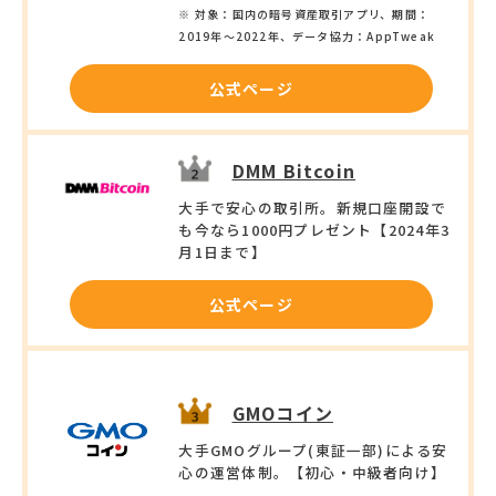
※ 対象：国内の暗号資産取引アプリ、期間：
2019年〜2022年、データ協力：AppTweak
公式ページ
DMM Bitcoin
大手で安心の取引所。新規口座開設で
も今なら1000円プレゼント【2024年3
月1日まで】
公式ページ
GMOコイン
大手GMOグループ(東証一部)による安
心の運営体制。【初心・中級者向け】