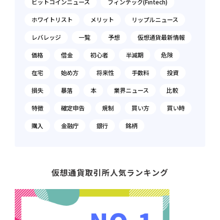
ビットコインニュース
フィンテック(Fintech)
ホワイトリスト
メリット
リップルニュース
レバレッジ
一覧
予想
仮想通貨最新情報
価格
借金
初心者
半減期
危険
在宅
始め方
将来性
手数料
投資
損失
暴落
本
業界ニュース
比較
特徴
確定申告
規制
買い方
買い時
購入
金融庁
銀行
銘柄
仮想通貨取引所人気ランキング