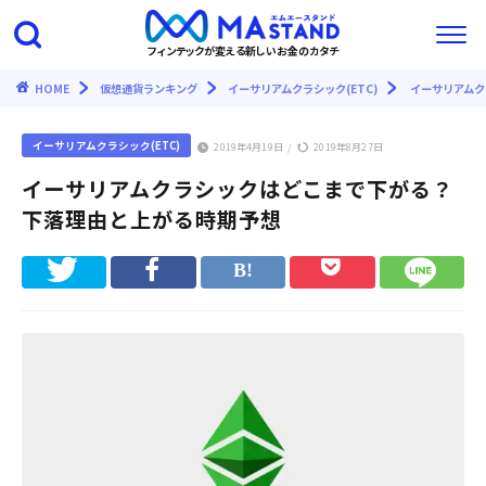
フィンテックが変える新しいお金のカタチ
HOME
仮想通貨ランキング
イーサリアムクラシック(ETC)
イーサリアムク
イーサリアムクラシック(ETC)
2019年4月19日
2019年8月27日
/
イーサリアムクラシックはどこまで下がる？
下落理由と上がる時期予想