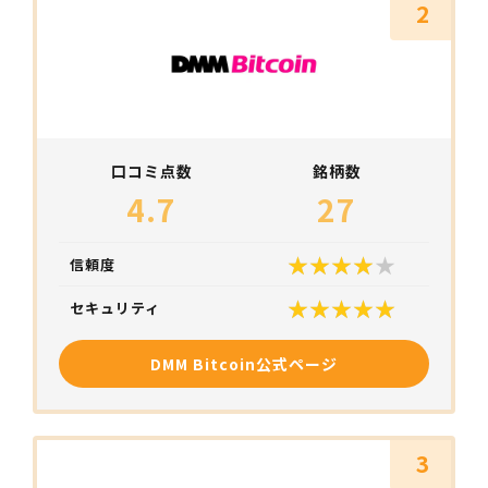
2
口コミ点数
銘柄数
4.7
27
信頼度
セキュリティ
DMM Bitcoin公式ページ
3