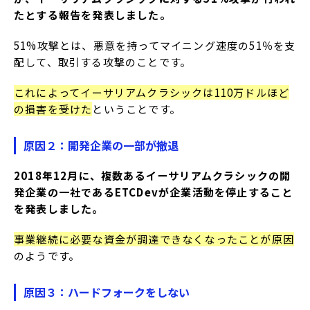
たとする報告を発表しました。
51%攻撃とは、悪意を持ってマイニング速度の51％を支
配して、取引する攻撃のことです。
これによってイーサリアムクラシックは110万ドルほど
の損害を受けた
ということです。
原因２：開発企業の一部が撤退
2018年12月に、複数あるイーサリアムクラシックの開
発企業の一社であるETCDevが企業活動を停止すること
を発表しました。
事業継続に必要な資金が調達できなくなったことが原因
のようです。
原因３：ハードフォークをしない