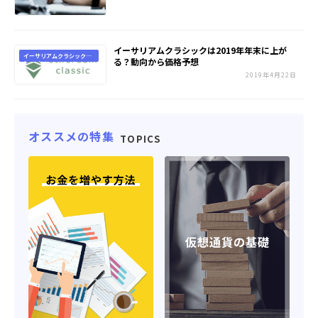
イーサリアムクラシックは2019年年末に上が
イーサリアムクラシック
る？動向から価格予想
(ETC)
2019年4月22日
オススメの特集
TOPICS