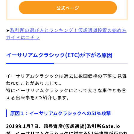
公式ページ
➤
取引所の選び方とランキング！仮想通貨投資の始め方
ガイドはコチラ
イーサリアムクラシック(ETC)が下がる原因
イーサリアムクラシックは過去に数回価格の下落に見舞
われたことがありました。
特にイーサリアムクラシックにとって大きな事件とも言
える出来事を3つ紹介します。
原因１：イーサリアムクラシックへの51%攻撃
2019年1月7日、暗号資産(仮想通貨)取引所Gate.io
が、イーサリアムクラシックに対する51%攻撃が行われ