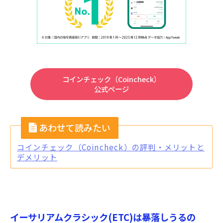
コインチェック（Coincheck）
公式ページ
コインチェック（Coincheck）の評判・メリットと
デメリット
イーサリアムクラシック(ETC)は暴落しうるの