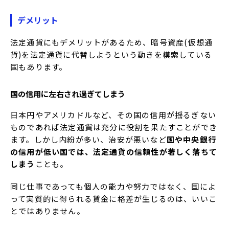
デメリット
法定通貨にもデメリットがあるため、暗号資産(仮想通
貨)を法定通貨に代替しようという動きを模索している
国もあります。
国の信用に左右され過ぎてしまう
日本円やアメリカドルなど、その国の信用が揺るぎない
ものであれば法定通貨は充分に役割を果たすことができ
ます。しかし内紛が多い、治安が悪いなど
国や中央銀行
の信用が低い国では、法定通貨の信頼性が著しく落ちて
しまう
ことも。
同じ仕事であっても個人の能力や努力ではなく、国によ
って実質的に得られる賃金に格差が生じるのは、いいこ
とではありません。