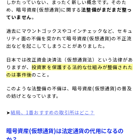
しかたっていない、まったく新しい概念です。そのた
め、暗号資産(仮想通貨)に関する
法整備がまだまだ整っ
ていません
。
過去にマウントゴックスやコインチェックなど、セキュ
リティ面の不備を突かれて暗号資産(仮想通貨)の不正流
出などを起こしてしまうことがありました。
日本では改正資金決済法（仮想通貨法）という法律があ
りますが、
投資家を保護する法的な仕組みが整備された
のは事件後
のこと。
このような法整備の不備は、暗号資産(仮想通貨)の普及
の妨げとなっています。
➤
結局、1番おすすめの取引所はどこ？
暗号資産(仮想通貨)は法定通貨の代用になるの
か？