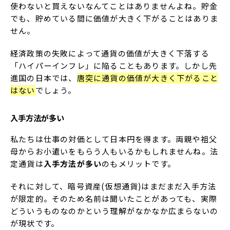
使わないと買えないなんてことはありませんよね。貯金
でも、貯めている間に価値が大きく下がることはありま
せん。
経済政策の失敗によって通貨の価値が大きく下落する
「ハイパーインフレ」に陥ることもあります。しかし先
進国の日本では、
唐突に通貨の価値が大きく下がること
はない
でしょう。
入手方法が多い
私たちは仕事の対価として日本円を得ます。両親や祖父
母からお小遣いをもらう人もいるかもしれませんね。法
定通貨は
入手方法が多い
のもメリットです。
それに対して、暗号資産(仮想通貨)はまだまだ入手方法
が限定的。そのため名前は聞いたことがあっても、実際
どういうものなのかという理解がなかなか広まらないの
が現状です。