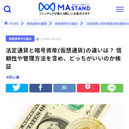
フィンテックが変える新しいお金のカタチ
HOME
仮想通貨の基礎
仮想通貨の仕組み
法定通貨と暗号資産(仮想通貨)
仮想通貨の仕組み
2019年12月16日
法定通貨と暗号資産(仮想通貨)の違いは？ 信
頼性や管理方法を含め、どっちがいいのか検
証
#初心者