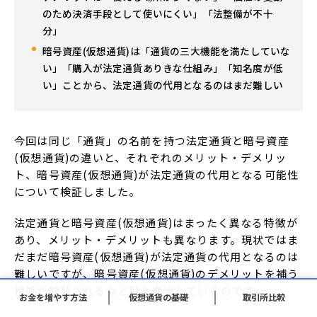
のため決済手段として使いにくい」「法整備が不十
分」
暗号資産(仮想通貨)は「通貨の三大機能を満たしていな
い」「購入が法定通貨ありきな仕組み」「知名度が低
い」ことから、法定通貨の代用となるのはまだ難しい
今回は同じ「通貨」の名前を持つ法定通貨と暗号資産
(仮想通貨)の違いと、それぞれのメリット・デメリッ
ト、暗号資産(仮想通貨)が法定通貨の代用となる可能性
について検証しました。
法定通貨と暗号資産(仮想通貨)はまったく異なる特徴が
あり、メリット・デメリットも異なります。現状ではま
だまだ暗号資産(仮想通貨)が法定通貨の代用となるのは
難しいですが、暗号資産(仮想通貨)のデメリットを補う
機能が開発されるなど日々進歩しているのです。
お金を増やす方法
仮想通貨の基礎
取引所比較