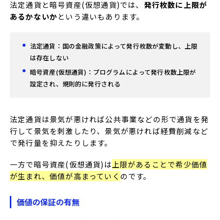
法定通貨と暗号資産(仮想通貨)では、
発行枚数に上限が
あるかないか
という違いもあります。
法定通貨：国の金融政策によって発行枚数が変動し、上限
は存在しない
暗号資産(仮想通貨)：プログラムによって発行枚数上限が
設定され、規則的に発行される
法定通貨は景気が悪ければ公共事業などの形で通貨を発
行して景気を刺激したり、景気が悪ければ経費削減など
で発行量を抑えたりします。
一方で暗号資産(仮想通貨)は
上限があることで希少価値
が生まれ、価値が高まっていく
のです。
価値の保証の有無