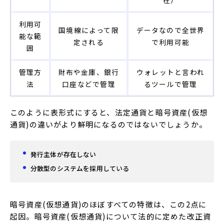
利用可
国境線によって限
データなので全世界
能な範
定される
で利用可能
囲
管理方
財布や金庫、銀行
ウォレットと言われ
法
口座などで管理
るツールで管理
このように表形式にすると、法定通貨と暗号資産(仮想
通貨)の違いがより鮮明になるのではないでしょうか。
発行主体が存在しない
分散型のシステムを採用している
暗号資産(仮想通貨)のほぼすべての特徴は、この2点に
起因。暗号資産(仮想通貨)について法的に定めた改正資