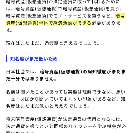
暗号資産(仮想通貨)が法定通貨に取って代わるために
は、暗号資産(仮想通貨)で暗号資産(仮想通貨)を買う、
暗号資産(仮想通貨)でモノ・サービスを買うなど、
暗号
資産(仮想通貨)単体で経済活動ができる
必要がありま
す。
現在はまだまだ、過渡期と言えるでしょう。
知名度がまだ低いため
日本社会では、
暗号資産(仮想通貨)の周知徹底がまだま
だ十分ではありません
。
名前は聞いたことがあっても実態は理解できない、悪い
ニュースばかり聞いていてよくない印象があるなど、知
名度はまだまだ低いと言えるでしょう。
将来暗号資産(仮想通貨)が法定通貨の代用となるには、
法定通貨を扱うときと同様のリテラシーを学ぶ機会が必