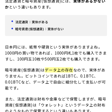
法定通貨と暗号資産(仮想通貨)には、
実体があるかない
か
という違いもあります。
法定通貨：実体がある
暗号資産(仮想通貨)：実体がない
日本円には、紙幣や硬貨という実体がありますよね。
1000円の買い物であれば、1000円札1枚でも購入できま
すし、100円玉10枚や500円玉2枚でも購入できます。
暗号資産(仮想通貨)は
データ上の存在
なので、実体があ
りません。ビットコインであれば1BTC、0.1BTC、
0.01BTCなど、データ上で自由に細分化して支払いが可
能です。
また、法定通貨は財布や金庫などで保管しますが、暗号
資産(仮想通貨)は「ウォレット」というデータ上の財布
のようなもので保管するという違いもあります。