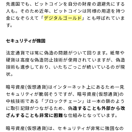
先進国でも、ビットコインを自分の財産の退避先にする
人も。そのため近年、ビットコインは同様の用途を持つ
金になぞらえて「
デジタルゴールド
」とも呼ばれていま
す。
セキュリティが強固
法定通貨では常に偽造の問題がついて回ります。紙幣や
硬貨は高度な偽造防止技術が使用されていますが、偽造
技術も進歩しており、いたちごっこが続いているのが現
状。
暗号資産(仮想通貨)はインターネット上にあるため一見
セキュリティが脆弱そうですが、暗号資産(仮想通貨)の
中核技術である「ブロックチェーン」は一本の鎖のよう
に取引記録がつながるため、偽
造することも外部から改
ざんすることも非常に困難
な仕組みとなっています。
暗号資産(仮想通貨)は、セキュリティが非常に強固なの