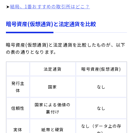
➤
結局、1番おすすめの取引所はどこ？
暗号資産(仮想通貨)と法定通貨を比較
暗号資産(仮想通貨)と法定通貨を比較したものが、以下
の表の通りとなります。
法定通貨
暗号資産(仮想通貨)
発行主
国家
なし
体
国家による価値の
信頼性
なし
裏付け
なし（データ上の存
実体
紙幣と硬貨
在）