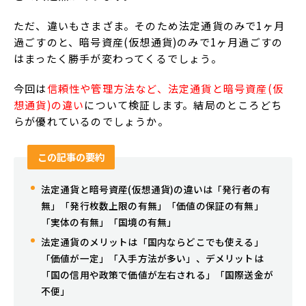
ただ、違いもさまざま。そのため法定通貨のみで1ヶ月
過ごすのと、暗号資産(仮想通貨)のみで1ヶ月過ごすの
はまったく勝手が変わってくるでしょう。
今回は
信頼性や管理方法など、法定通貨と暗号資産(仮
想通貨)の違い
について検証します。結局のところどち
らが優れているのでしょうか。
この記事の要約
法定通貨と暗号資産(仮想通貨)の違いは「発行者の有
無」「発行枚数上限の有無」「価値の保証の有無」
「実体の有無」「国境の有無」
法定通貨のメリットは「国内ならどこでも使える」
「価値が一定」「入手方法が多い」、デメリットは
「国の信用や政策で価値が左右される」「国際送金が
不便」