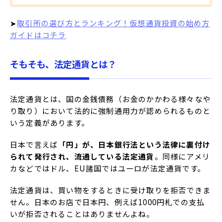
➤
取引所の選び方とランキング！仮想通貨投資の始め方
ガイドはコチラ
そもそも、法定通貨とは？
法定通貨とは、国の金銭債務（お金のかかわる様々なや
り取り）において法的に強制通用力が認められるものと
いう定義があります。
日本で言えば
「円」が、日本銀行法という法律に裏付け
られて発行され、流通している法定通貨
。同様にアメリ
カなどではドル、EU諸国ではユーロが法定通貨です。
法定通貨は、買い物をするときに受け取りを拒否できま
せん。日本のお店で日本円、例えば1000円札での支払
いが拒否されることはありませんよね。