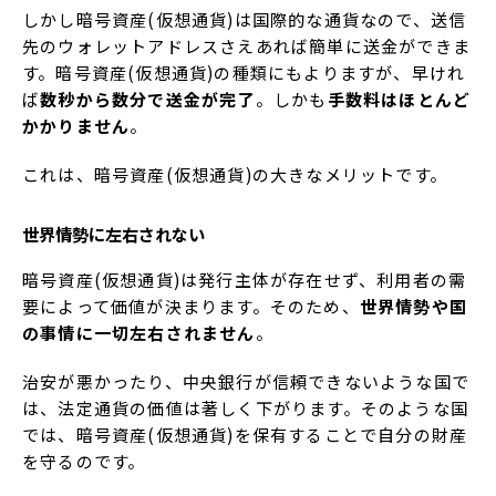
しかし暗号資産(仮想通貨)は国際的な通貨なので、送信
先のウォレットアドレスさえあれば簡単に送金ができま
す。暗号資産(仮想通貨)の種類にもよりますが、早けれ
ば
数秒から数分で送金が完了
。しかも
手数料はほとんど
かかりません
。
これは、暗号資産(仮想通貨)の大きなメリットです。
世界情勢に左右されない
暗号資産(仮想通貨)は発行主体が存在せず、利用者の需
要によって価値が決まります。そのため、
世界情勢や国
の事情に一切左右されません
。
治安が悪かったり、中央銀行が信頼できないような国で
は、法定通貨の価値は著しく下がります。そのような国
では、暗号資産(仮想通貨)を保有することで自分の財産
を守るのです。