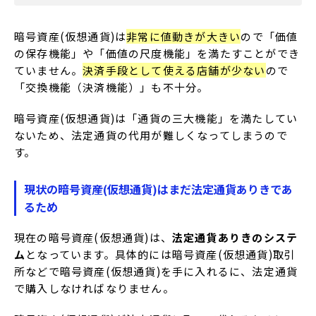
暗号資産(仮想通貨)は
非常に値動きが大きい
ので「価値
の保存機能」や「価値の尺度機能」を満たすことができ
ていません。
決済手段として使える店舗が少ない
ので
「交換機能（決済機能）」も不十分。
暗号資産(仮想通貨)は「通貨の三大機能」を満たしてい
ないため、法定通貨の代用が難しくなってしまうので
す。
現状の暗号資産(仮想通貨)はまだ法定通貨ありきであ
るため
現在の暗号資産(仮想通貨)は、
法定通貨ありきのシステ
ム
となっています。具体的には暗号資産(仮想通貨)取引
所などで暗号資産(仮想通貨)を手に入れるに、法定通貨
で購入しなければなりません。