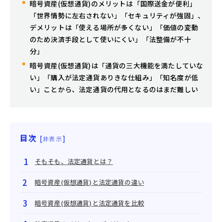
暗号資産(仮想通貨)のメリットは「国際送金が便利」
「世界情勢に左右されない」「セキュリティが強固」、
デメリットは「使える場所が多くない」「価値の変動
のため決済手段として使いにくい」「法整備が不十
分」
暗号資産(仮想通貨)は「通貨の三大機能を満たしていな
い」「購入が法定通貨ありきな仕組み」「知名度が低
い」ことから、法定通貨の代用となるのはまだ難しい
目次
[
]
非表示
そもそも、法定通貨とは？
暗号資産(仮想通貨)と法定通貨の違い
暗号資産(仮想通貨)と法定通貨を比較