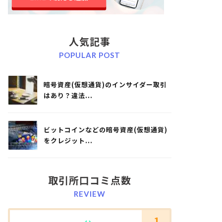
人気記事
POPULAR POST
暗号資産(仮想通貨)のインサイダー取引
はあり？違法...
ビットコインなどの暗号資産(仮想通貨)
をクレジット...
取引所口コミ点数
REVIEW
1