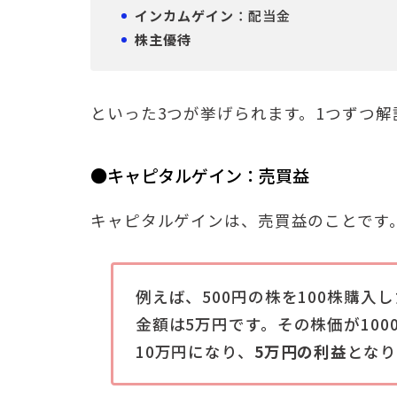
インカムゲイン
：配当金
株主優待
といった3つが挙げられます。1つずつ解
●キャピタルゲイン：売買益
キャピタルゲインは、売買益のことです
例えば、500円の株を100株購入
金額は5万円です。その株価が10
10万円になり、
5万円の利益
となり