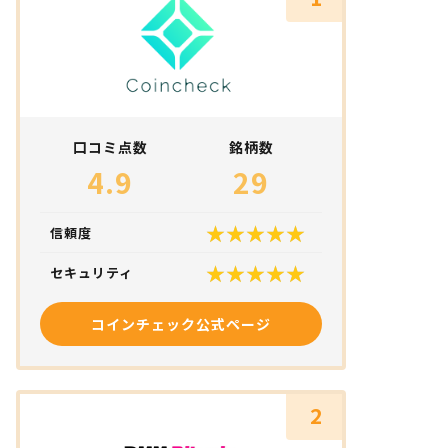
口コミ点数
銘柄数
4.9
29
信頼度
セキュリティ
コインチェック公式ページ
2