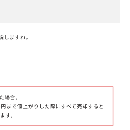
説しますね。
。
した場合。
00円まで値上がりした際にすべて売却すると
ます。