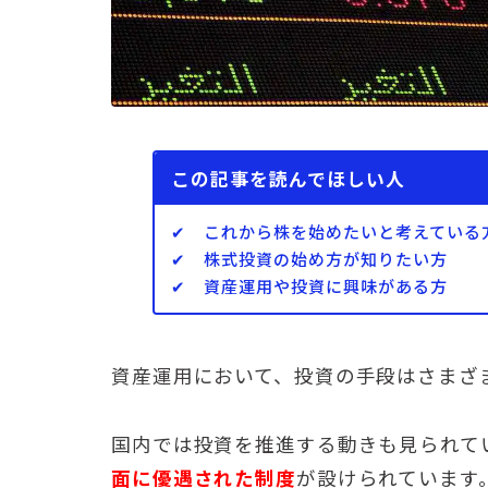
この記事を読んでほしい人
✔ これから株を始めたいと考えている
✔ 株式投資の始め方が知りたい方
✔ 資産運用や投資に興味がある方
資産運用において、投資の手段はさまざ
国内では投資を推進する動きも見られて
面に優遇された制度
が設けられています