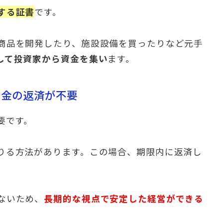
する証書
です。
商品を開発したり、施設設備を買ったりなど元手
して投資家から資金を集い
ます。
資金の返済が不要
要です。
りる方法があります。この場合、期限内に返済し
ないため、
長期的な視点で安定した経営ができる