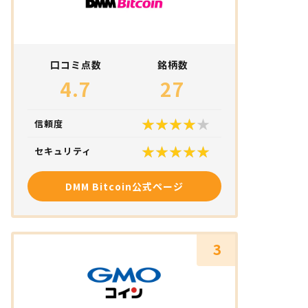
口コミ点数
銘柄数
4.7
27
信頼度
セキュリティ
DMM Bitcoin公式ページ
3