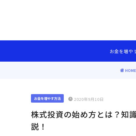
お金を増や
HOME
お金を増やす方法
2020年9月10日
株式投資の始め方とは？知識
説！