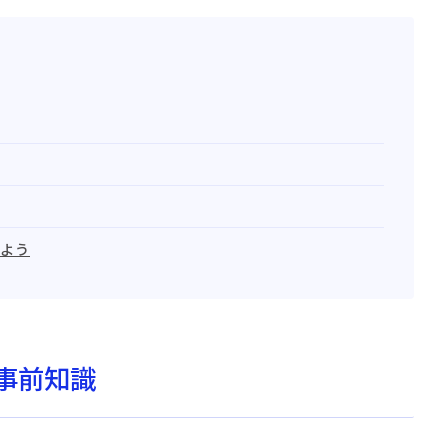
よう
事前知識