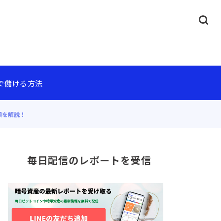
で儲ける方法
順を解説！
毎日配信のレポートを受信