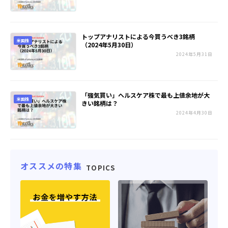
トップアナリストによる今買うべき3銘柄
米国株
（2024年5月30日）
2024年5月31日
「強気買い」ヘルスケア株で最も上値余地が大
米国株
きい銘柄は？
2024年4月30日
オススメの特集
TOPICS