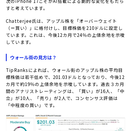
次のiPhone 17こそがAI搭載による劇的な変化をもたら
すと考えています。
Chatterjee氏は、アップル株を「オーバーウェイト
（＝買い）」に格付けし、目標株価を210ドルに設定し
ています。これは、今後12カ月で24％の上値余地を示唆
しています。
ウォール街の見方は？
TipRanksによれば、ウォール街のアップル株の平均目
標株価は若干低めで、201.03ドルとなっており、今後12
カ月で約19％の上値余地を示唆しています。過去３カ月
間のアナリストレーティングは、「買い」が16人、「中
立」が10人、「売り」が2人で、コンセンサス評価は
「中程度の買い」です。