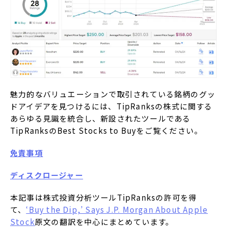
魅力的なバリュエーションで取引されている銘柄のグッ
ドアイデアを見つけるには、TipRanksの株式に関する
あらゆる見識を統合し、新設されたツールである
TipRanksのBest Stocks to Buyをご覧ください。
免責事項
ディスクロージャー
本記事は株式投資分析ツールTipRanksの許可を得
て、
‘Buy the Dip,’ Says J.P. Morgan About Apple
Stock
原文の翻訳を中心にまとめています。