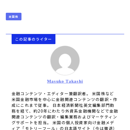
米国株
この記事のライター
Masuko Takashi
金融コンテンツ・エディター兼翻訳者。 米国株など
米国金融市場を中心に金融関連コンテンツの翻訳・作
成にこれまで従事。 日本経済新聞社英文編集部門勤
務を経て、約20年にわたり外資系金融機関などで金融
関連コンテンツの翻訳・編集業務およびマーケティン
グサポートを担当。 米国の個人投資家向け金融メデ
ィア「モトリーフール」の日本語サイト（今は撤退）