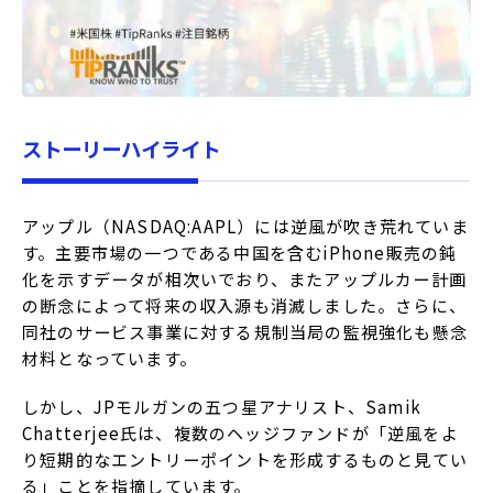
ストーリーハイライト
アップル（NASDAQ:AAPL）には逆風が吹き荒れていま
す。主要市場の一つである中国を含むiPhone販売の鈍
化を示すデータが相次いでおり、またアップルカー計画
の断念によって将来の収入源も消滅しました。さらに、
同社のサービス事業に対する規制当局の監視強化も懸念
材料となっています。
しかし、JPモルガンの五つ星アナリスト、Samik
Chatterjee氏は、複数のヘッジファンドが「逆風をよ
り短期的なエントリーポイントを形成するものと見てい
る」ことを指摘しています。