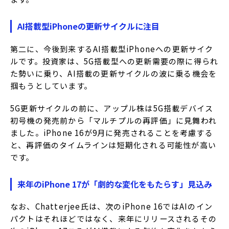
AI搭載型iPhoneの更新サイクルに注目
第二に、今後到来するAI搭載型iPhoneへの更新サイク
ルです。投資家は、5G搭載型への更新需要の際に得られ
た勢いに乗り、AI搭載の更新サイクルの波に乗る機会を
掴もうとしています。
5G更新サイクルの前に、アップル株は5G搭載デバイス
初号機の発売前から「マルチプルの再評価」に見舞われ
ました。iPhone 16が9月に発売されることを考慮する
と、再評価のタイムラインは短期化される可能性が高い
です。
来年のiPhone 17が「劇的な変化をもたらす」見込み
なお、Chatterjee氏は、次のiPhone 16ではAIのイン
パクトはそれほどではなく、来年にリリースされるその