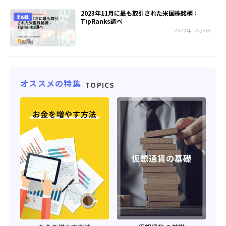
2023年11月に最も取引された米国株銘柄：
米国株
TipRanks調べ
2023年12月5日
オススメの特集
TOPICS