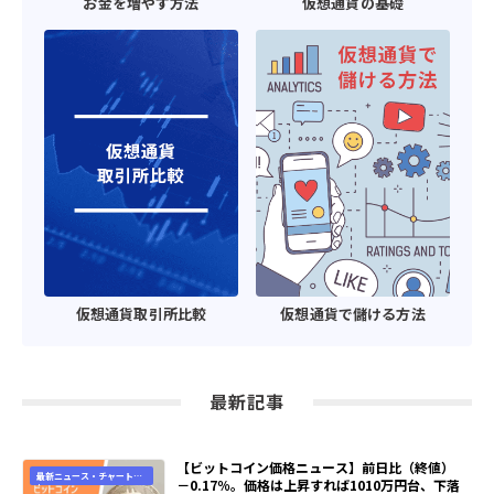
お金を増やす方法
仮想通貨の基礎
仮想通貨取引所比較
仮想通貨で儲ける方法
最新記事
【ビットコイン価格ニュース】前日比（終値）
最新ニュース・チャート速
－0.17％。価格は上昇すれば1010万円台、下落
報