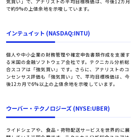
気買い」で、アナリストの平均目標株価は、今後12カ月
で約9%の上値余地を示唆しています。
インテュイット (NASDAQ:INTU)
個人や中小企業の財務管理や確定申告書類作成を支援す
る米国の金融ソフトウェア会社です。テクニカル分析総
合スコアは「強気買い」です。さらに、アナリストのコ
ンセンサス評価も「強気買い」で、平均目標株価は、今
後12カ月で6%以上の上値余地を示唆しています。
ウーバー・テクノロジーズ (NYSE:UBER)
ライドシェアや、食品・荷物配送サービスを世界的に展