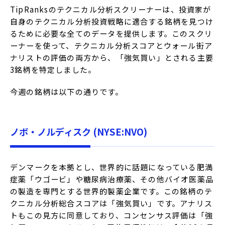
TipRanksのテクニカル分析スクリーナーは、投資家が
自身のテクニカル分析投資戦略に適合する銘柄を見つけ
るために必要な全てのデータを提供します。このスクリ
ーナーを使って、テクニカル分析スコアとウォール街ア
ナリストの評価の両方から、「強気買い」とされる主要
3銘柄を特定しました。
今週の銘柄は以下の通りです。
ノボ・ノルディスク (NYSE:NVO)
デンマークを本拠とし、世界的に話題になっている肥満
症薬「ウゴービ」や糖尿病治療薬、その他バイオ医薬品
の製造を専門とする世界的製薬企業です。この銘柄のテ
クニカル分析総合スコアは「強気買い」です。アナリス
トもこの見方に同意しており、コンセンサス評価は「強