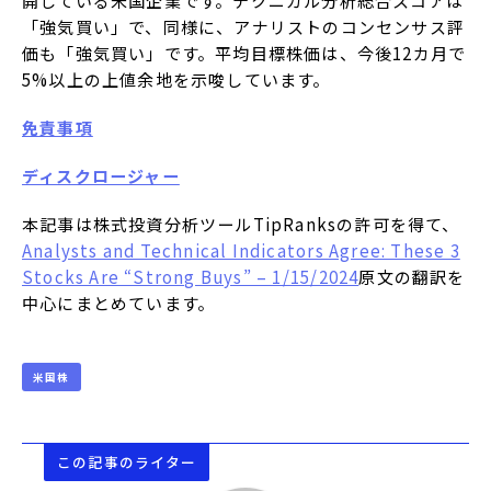
開している米国企業です。テクニカル分析総合スコアは
「強気買い」で、同様に、アナリストのコンセンサス評
価も「強気買い」です。平均目標株価は、今後12カ月で
5%以上の上値余地を示唆しています。
免責事項
ディスクロージャー
本記事は株式投資分析ツールTipRanksの許可を得て、
Analysts and Technical Indicators Agree: These 3
Stocks Are “Strong Buys” – 1/15/2024
原文の翻訳を
中心にまとめています。
米国株
この記事のライター