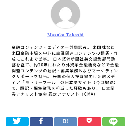
Masuko Takashi
金融コンテンツ・エディター兼翻訳者。 米国株など
米国金融市場を中心に金融関連コンテンツの翻訳・作
成にこれまで従事。 日本経済新聞社英文編集部門勤
務を経て、約20年にわたり外資系金融機関などで金融
関連コンテンツの翻訳・編集業務およびマーケティン
グサポートを担当。 米国の個人投資家向け金融メデ
ィア「モトリーフール」の日本語サイト（今は撤退）
で、翻訳・編集業務を担当した経験もあり。 日本証
券アナリスト協会 認定アナリスト（CMA）