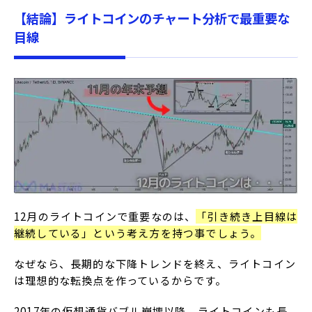
【結論】ライトコインのチャート分析で最重要な
目線
12月のライトコインで重要なのは、
「引き続き上目線は
継続している」という考え方を持つ事でしょう。
なぜなら、長期的な下降トレンドを終え、ライトコイン
は理想的な転換点を作っているからです。
2017年の仮想通貨バブル崩壊以降、ライトコインも長