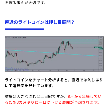
を探る考えが大切です。
直近のライトコインは押し目展開？
ライトコインをチャート分析すると、直近では久しぶり
に下落局面を見せています。
結論は大きな流れは上目線ですが、
9月から急騰してい
るため3カ月ぶりに一旦は下げる展開が予想されます。