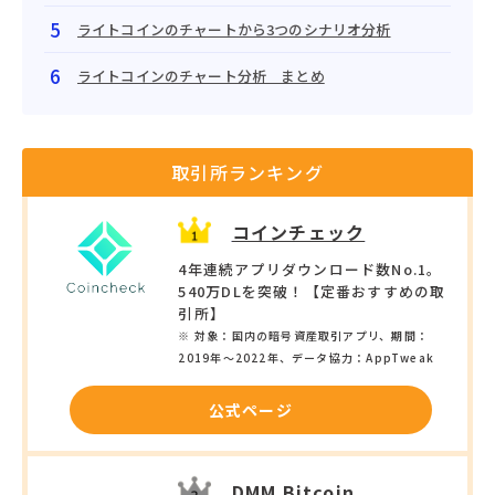
ライトコインのチャートから3つのシナリオ分析
ライトコインのチャート分析 まとめ
取引所ランキング
コインチェック
4年連続アプリダウンロード数No.1。
540万DLを突破！【定番おすすめの取
引所】
※ 対象：国内の暗号資産取引アプリ、期間：
2019年〜2022年、データ協力：AppTweak
公式ページ
DMM Bitcoin