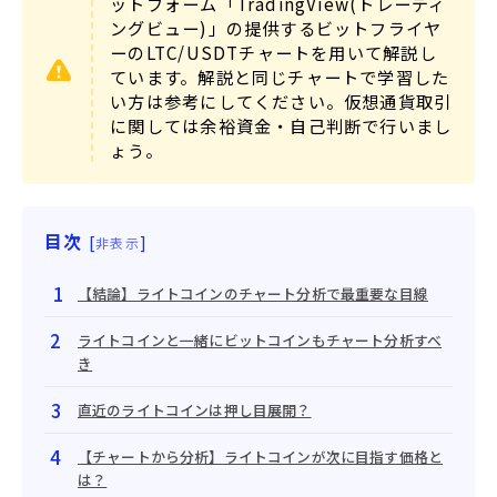
ットフォーム「TradingView(トレーディ
ングビュー)」の提供するビットフライヤ
ーのLTC/USDTチャートを用いて解説し
ています。解説と同じチャートで学習した
い方は参考にしてください。仮想通貨取引
に関しては余裕資金・自己判断で行いまし
ょう。
目次
[
]
非表示
【結論】ライトコインのチャート分析で最重要な目線
ライトコインと一緒にビットコインもチャート分析すべ
き
直近のライトコインは押し目展開？
【チャートから分析】ライトコインが次に目指す価格と
は？