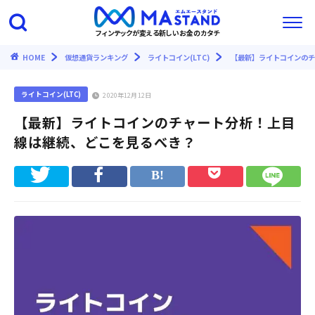
フィンテックが変える新しいお金のカタチ
HOME
仮想通貨ランキング
ライトコイン(LTC)
【最新】ライトコインのチ
ライトコイン(LTC)
2020年12月12日
【最新】ライトコインのチャート分析！上目
線は継続、どこを見るべき？