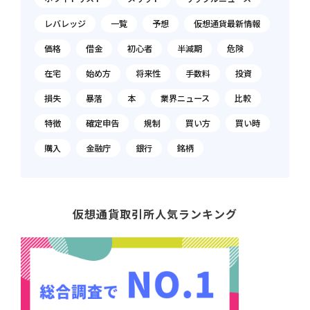
レバレッジ
一覧
予想
仮想通貨最新情報
価格
借金
初心者
半減期
危険
在宅
始め方
将来性
手数料
投資
損失
暴落
本
業界ニュース
比較
特徴
確定申告
規制
買い方
買い時
購入
金融庁
銀行
銘柄
仮想通貨取引所人気ランキング