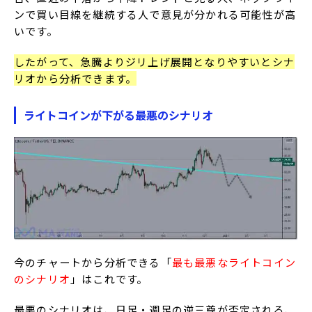
ンで買い目線を継続する人で意見が分かれる可能性が高
いです。
したがって、急騰よりジリ上げ展開となりやすいとシナ
リオから分析できます。
ライトコインが下がる最悪のシナリオ
今のチャートから分析できる「
最も最悪なライトコイン
のシナリオ
」はこれです。
最悪のシナリオは、日足・週足の逆三尊が否定される、