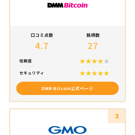
口コミ点数
銘柄数
4.7
27
信頼度
セキュリティ
DMM Bitcoin公式ページ
3