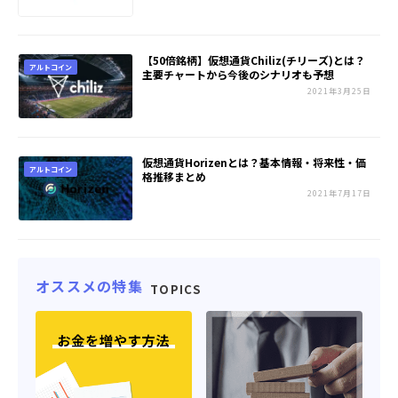
【50倍銘柄】仮想通貨Chiliz(チリーズ)とは？
アルトコイン
主要チャートから今後のシナリオも予想
2021年3月25日
仮想通貨Horizenとは？基本情報・将来性・価
アルトコイン
格推移まとめ
2021年7月17日
オススメの特集
TOPICS