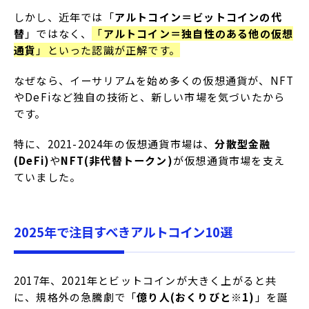
しかし、近年では「
アルトコイン＝ビットコインの代
替
」ではなく、
「
アルトコイン＝独自性のある他の仮想
通貨
」といった認識が正解です。
なぜなら、イーサリアムを始め多くの仮想通貨が、NFT
やDeFiなど独自の技術と、新しい市場を気づいたから
です。
特に、2021-2024年の仮想通貨市場は、
分散型金融
(DeFi)
や
NFT(非代替トークン)
が仮想通貨市場を支え
ていました。
2025年で注目すべきアルトコイン10選
2017年、2021年とビットコインが大きく上がると共
に、規格外の急騰劇で「
億り人(おくりびと※1)
」を誕