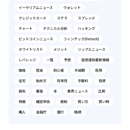
イーサリアムニュース
ウォレット
クレジットカード
ステラ
スプレッド
チャート
テクニカル分析
ハッキング
ビットコインニュース
フィンテック(Fintech)
ホワイトリスト
メリット
リップルニュース
レバレッジ
一覧
予想
仮想通貨最新情報
価格
借金
初心者
半減期
危険
在宅
始め方
将来性
手数料
投資
損失
暴落
本
業界ニュース
比較
特徴
確定申告
規制
買い方
買い時
購入
金融庁
銀行
銘柄