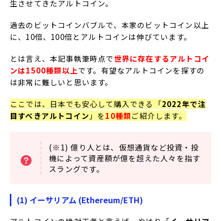
生させてきたアルトコイン。
過去のビットコインバブルで、本家のビットコイン以上
に、10倍、100倍とアルトコインは伸びています。
とは言え、本記事執筆時点で
世界に存在するアルトコイ
ンは1500種類以上
です。有望なアルトコインを探すの
は非常に難しいと思います。
ここでは、日本でも安心して購入できる「
2022年で注
目すべきアルトコイン
」を
10種類
ご紹介します。
(※1) 億り人とは、仮想通貨など投資・投
機によって資産額が億を超えた人々を指す
スラングです。
(1) イーサリアム (Ethereum/ETH)