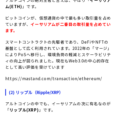
アルトコインの絶対王者と言えば、やはり「
イーサリア
ム(ETH)
」です。
ビットコインが、仮想通貨の中で最も多い取引量を占め
ていますが、
イーサリアムが二番目の取引量を占めてい
ます。
スマートコントラクトの先駆者であり、DeFiやNFTの
基盤として広く利用されています。
2022年の「マージ」
によりPoSへ移行し、環境負荷の軽減とスケーラビリテ
ィの向上が図られました。
現在もWeb3.0の中心的存在
として高い評価を受けています
https://mastand.com/transaction/ethereum/
(2) リップル（Ripple/XRP）
アルトコインの中でも、イーサリアムの次に有名なのが
「
リップル(XRP)
」です。