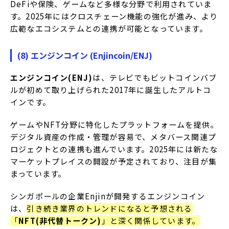
DeFiや保険、ゲームなど多様な分野で利用されていま
す。
2025年にはクロスチェーン機能の強化が進み、より
広範なエコシステムとの連携が可能となっています。
(8) エンジンコイン (Enjincoin/ENJ)
エンジンコイン(ENJ)
は、テレビでもビットコインバブ
ルが初めて取り上げられた2017年に誕生したアルトコ
インです。
ゲームやNFT分野に特化したプラットフォームを提供。
デジタル資産の作成・管理が容易で、メタバース関連プ
ロジェクトとの連携も進んでいます。
2025年には新たな
マーケットプレイスの開設が予定されており、注目が集
まっています。
シンガポールの企業Enjinが開発するエンジンコイン
は、
引き続き業界のトレンドになると予想される
「
NFT(非代替トークン)
」と深く関係しています。