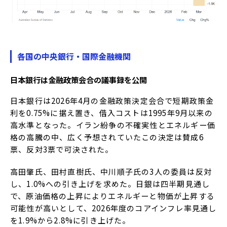
各国の中央銀行・国際金融機関
日本銀行は金融政策会合の議事録を公開
日本銀行は2026年4月の金融政策決定会合で短期政策金
利を0.75%に据え置き、借入コストは1995年9月以来の
高水準となった。イラン紛争の不確実性とエネルギー価
格の高騰の中、広く予想されていたこの決定は賛成6
票、反対3票で可決された。
高田肇氏、田村直樹氏、中川順子氏の3人の委員は反対
し、1.0%への引き上げを求めた。日銀は四半期見通し
で、原油価格の上昇によりエネルギーと物価が上昇する
可能性が高いとして、2026年度のコアインフレ率見通し
を1.9%から2.8%に引き上げた。