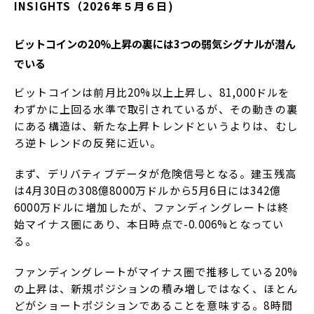
INSIGHTS（2026年５月６日)
ビットコインの20%上昇の裏には3つの弱気シグナルが潜ん
でいる
ビットコインは前月比20%以上上昇し、81,000ドルを
わずかに上回る水準で取引されているが、その動きの裏
にある構造は、新たな上昇トレンドというよりは、むし
ろ逆トレンドの反発に近い。
まず、デリバティブデータが危険信号となる。建玉残高
は4月30日の308億8000万ドルから5月6日には342億
6000万ドルに増加したが、ファンディングレートは終
始マイナス圏にあり、本日時点で-0.006%となってい
る。
ファンディングレートがマイナス圏で推移している20%
の上昇は、新規ポジションの積み増しではなく、ほとん
どがショートポジションであることを意味する。8時間