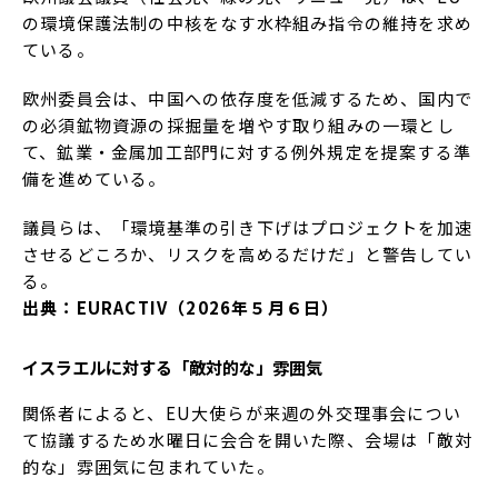
の環境保護法制の中核をなす水枠組み指令の維持を求め
ている。
欧州委員会は、中国への依存度を低減するため、国内で
の必須鉱物資源の採掘量を増やす取り組みの一環とし
て、鉱業・金属加工部門に対する例外規定を提案する準
備を進めている。
議員らは、「環境基準の引き下げはプロジェクトを加速
させるどころか、リスクを高めるだけだ」と警告してい
る。
出典：EURACTIV（2026年５月６日）
イスラエルに対する「敵対的な」雰囲気
関係者によると、EU大使らが来週の外交理事会につい
て協議するため水曜日に会合を開いた際、会場は「敵対
的な」雰囲気に包まれていた。