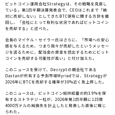
ビットコイン運用会社Strategyは、その戦略を見直し
ている。第1四半期決算発表会で、CEOはこれまで「絶
対に売却しない」としてきたBTC保有に関する方針を撤
回し、「会社にとって有利な状況であればビットコイン
を売却する」と述べた。
会長のマイケル・セイラー氏はさらに、「市場への安心
感を与えるため、つまり我々が売却したというメッセー
ジを送るために、配当金の資金を捻出するためにビット
コインを売却する可能性が高い」と付け加えた。
このニュースを受けて、Decryptの親会社である
Dastanが所有する予測市場Myriadでは、Strategyが
2026年にBTCを売却する確率が30%近く急上昇した。
このニュースは、ビットコイン総供給量の約3.9%を保
有するストラテジー社が、2026年第1四半期に125億
4000万ドルの純損失を計上したと発表した直後に報じ
られた。