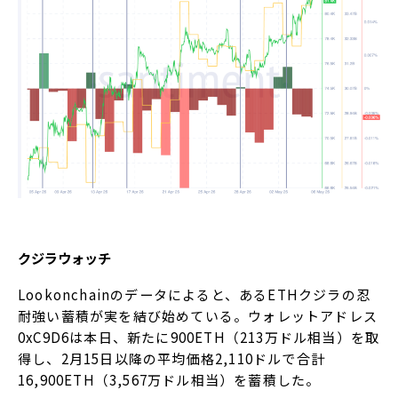
クジラウォッチ
Lookonchainのデータによると、あるETHクジラの忍
耐強い蓄積が実を結び始めている。ウォレットアドレス
0xC9D6は本日、新たに900ETH（213万ドル相当）を取
得し、2月15日以降の平均価格2,110ドルで合計
16,900ETH（3,567万ドル相当）を蓄積した。