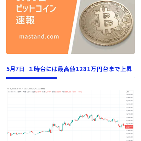
5月7
日 １時台には最高値1281万円台まで上昇