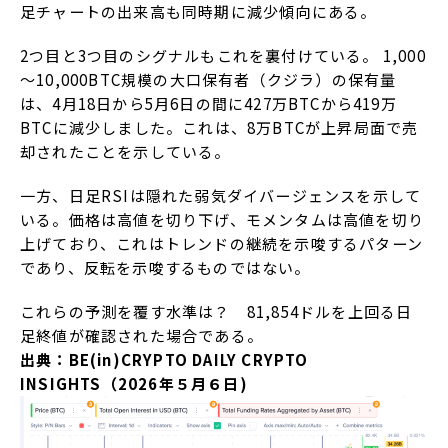
足チャートの出来高も同時期に減少傾向にある。
2つ目と3つ目のシグナルもこれを裏付けている。 1,000
～10,000BTC規模の大口保有者（クジラ）の保有量
は、4月18日から5月6日の間に427万BTCから419万
BTCに減少しました。これは、8万BTCが上昇局面で売
却されたことを示している。
一方、日足RSIは隠れた弱気ダイバージェンスを示して
いる。価格は高値を切り下げ、モメンタムは高値を切り
上げており、これはトレンドの継続を示唆するパターン
であり、反転を示唆するものではない。
これらの予測を覆す水準は？ 81,854ドルを上回る日
足終値が確認された場合である。
出典：BE(in)CRYPTO DAILY CRYPTO
INSIGHTS（2026年５月６日)