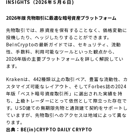
INSIGHTS（2026年５月６日)
2026年版 先物取引に最適な暗号資産プラットフォーム
先物取引では、原資産を保有することなく、価格変動に
投機したり、ヘッジしたりすることができます。
BeInCryptoの最新ガイドでは、セキュリティ、流動
性、手数料、利用可能なツールといった観点​​から、
2026年版の主要プラットフォームを詳しく解説してい
ます。
Krakenは、442種類以上の取引ペア、豊富な流動性、カ
スタマイズ可能なレイアウト、そしてForbes誌の2024
年版「ベスト暗号資産取引所」に選出された実績を持
ち、上級トレーダーにとって依然として際立った存在で
す。USD建ての無期限先物と通貨建て契約をサポートし
ていますが、先物取引へのアクセスは地域によって異な
ります。
出典：BE(in)CRYPTO DAILY CRYPTO