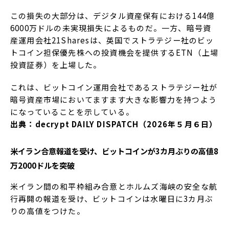
この損失の大部分は、デジタル資産保有における144億
6000万ドルの未実現損失によるものだ。一方、暗号資
産運用会社21Sharesは、英国でストラテジー社のビッ
トコイン担保優先株への投資機会を提供するETN（上場
投資証券）を上場した。
これは、ビットコイン運用会社であるストラテジー社が
暗号資産市場においてますます大きな影響力を持つよう
になっていることを示している。
出典：decrypt DAILY DISPATCH（2026年５月６日）
米イラン合意報道を受け、ビットコインが3カ月ぶりの高値8
万2000ドルを突破
米イラン間の和平枠組み合意とホルムズ海峡の安全な航
行再開の報道を受け、ビットコインは水曜日に3カ月ぶ
りの高値をつけた。