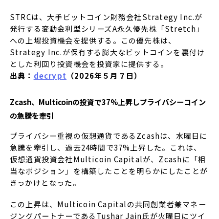
​​STRCは、大手ビットコイン財務会社Strategy Inc.が
発行する変動金利型シリーズA永久優先株「Stretch」
への上場投資機会を提供する。この優先株は、
Strategy Inc.が保有する膨大なビットコインを裏付け
とした利回り投資機会を投資家に提供する。
出典：
decrypt
（2026年５月７日）
Zcash、Multicoinの投資で37%上昇しプライバシーコイン
の急騰を牽引
プライバシー重視の仮想通貨であるZcashは、水曜日に
急騰を牽引し、過去24時間で37%上昇した。これは、
仮想通貨投資会社Multicoin Capitalが、Zcashに「相
当なポジション」を構築したことを明らかにしたことが
きっかけとなった。
この上昇は、Multicoin Capitalの共同創業者兼マネー
ジングパートナーであるTushar Jain氏が火曜日にツイ