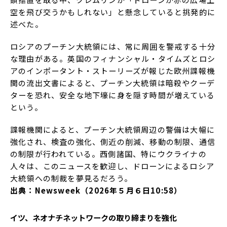
空を飛び交うかもしれない」と懸念していると挑発的に
述べた。
ロシアのプーチン大統領には、常に周囲を警戒する十分
な理由がある。英国のフィナンシャル・タイムズとロシ
アのインポータント・ストーリーズが報じた欧州諜報機
関の流出文書によると、プーチン大統領は暗殺やクーデ
ターを恐れ、安全な地下壕に身を隠す時間が増えている
という。
諜報機関によると、プーチン大統領周辺の警備は大幅に
強化され、検査の強化、側近の削減、移動の制限、通信
の制限が行われている。西側諸国、特にウクライナの
人々は、このニュースを歓迎し、ドローンによるロシア
大統領への制裁を夢見るだろう。
出典：Newsweek（2026年５月６日10:58）
イツ、ネオナチネットワークの取り締まりを強化