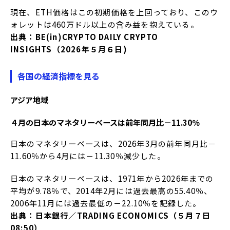
現在、ETH価格はこの初期価格を上回っており、このウ
ォレットは460万ドル以上の含み益を抱えている。
出典：BE(in)CRYPTO DAILY CRYPTO
INSIGHTS（2026年５月６日)
各国の経済指標を見る
アジア地域
４月の日本のマネタリーベースは前年同月比－11.30％
日本のマネタリーベースは、2026年3月の前年同月比－
11.60％から4月には－11.30％減少した。
日本のマネタリーベースは、1971年から2026年までの
平均が9.78％で、2014年2月には過去最高の55.40％、
2006年11月には過去最低の－22.10％を記録した。
出典：日本銀行／TRADING ECONOMICS（５月７日
08:50）