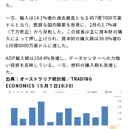
た。
一方、輸入は14.1%増の過去最高となる457億7000万豪
ドルとなり、堅調な国内需要を背景に、2月の2.7%減
（下方修正）から反転した。この成長は主に資本財の購
入によって押し上げられ、資本財の購入額は36.8%増の
126億8000万豪ドルに達した。
ADP輸入額は204.4%急増し、データセンターへの力強
い投資を反映している。一方、燃料の購入額も急増し
た。
出典：オーストラリア統計局／TRADING
ECONOMICS（５月７日10:30）