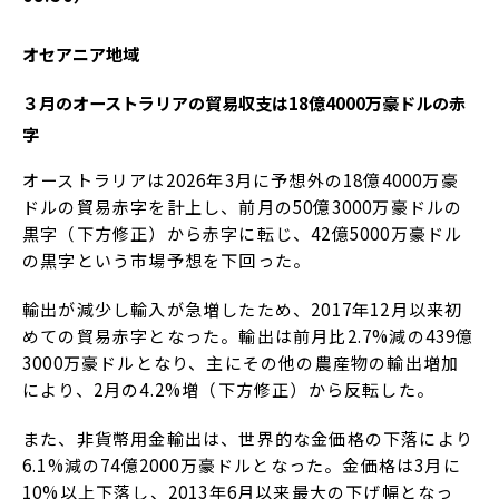
オセアニア地域
３月のオーストラリアの貿易収支は18億4000万豪ドルの赤
字
オーストラリアは2026年3月に予想外の18億4000万豪
ドルの貿易赤字を計上し、前月の50億3000万豪ドルの
黒字（下方修正）から赤字に転じ、42億5000万豪ドル
の黒字という市場予想を下回った。
輸出が減少し輸入が急増したため、2017年12月以来初
めての貿易赤字となった。輸出は前月比2.7%減の439億
3000万豪ドルとなり、主にその他の農産物の輸出増加
により、2月の4.2%増（下方修正）から反転した。
また、非貨幣用金輸出は、世界的な金価格の下落により
6.1%減の74億2000万豪ドルとなった。金価格は3月に
10%以上下落し、2013年6月以来最大の下げ幅となっ