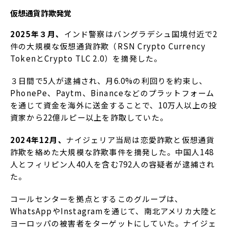
仮想通貨詐欺発覚
2025年３月、
インド警察はバングラデシュ国境付近で2
件の大規模な仮想通貨詐欺（RSN Crypto Currency
TokenとCrypto TLC 2.0）を摘発した。
３日間で5人が逮捕され、月6.0%の利回りを約束し、
PhonePe、Paytm、Binanceなどのプラットフォーム
を通じて資金を海外に送金することで、10万人以上の投
資家から22億ルピー以上を詐取していた。
2024年12月、
ナイジェリア当局は恋愛詐欺と仮想通貨
詐欺を絡めた大規模な詐欺事件を摘発した。中国人148
人とフィリピン人40人を含む792人の容疑者が逮捕され
た。
コールセンターを拠点とするこのグループは、
WhatsAppやInstagramを通じて、南北アメリカ大陸と
ヨーロッパの被害者をターゲットにしていた。ナイジェ