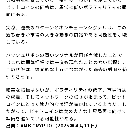
ビットコインの価格は、異常に低いボラティリティの局
面にある。
実際、過去のパターンとオンチェーンシグナルは、この
落ち着きが市場の大きな動きの前兆である可能性を示唆
している。
ハッシュリボンの買いシグナルが再び点滅したことで
（これは弱気相場では一度も現れたことのない指標）、
この状況は、爆発的な上昇につながった過去の瞬間を彷
彿とさせる。
確実な指標はないが、ボラティリティの低下、市場行動
の成熟、そしてネットワークの強さが相まって、ビット
コインにとって魅力的な状況が描かれているようだ。し
たがって、ビットコインは次の大きな上昇局面に向けて
準備を進めている可能性がある。
出典：AMB CRYPTO（2025年４月11日）