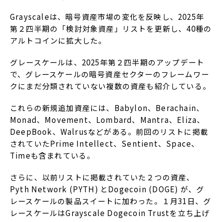
Grayscaleは、暗号資産市場の変化を反映し、2025年
第２四半期の「検討対象資産」リストを更新し、40種の
アルトコインに拡大した。
グレースケールは、2025年第２四半期のアップデート
で、グレースケールの暗号資産セクターのフレームワー
クにまだ分類されていない複数の資産も紹介している。
これらの新規追加資産には、Babylon、Berachain、
Monad、Movement、Lombard、Mantra、Eliza、
DeepBook、Walrusなどがある。前回のリストに掲載
されていたPrime Intellect、Sentient、Space、
Timeも含まれている。
さらに、以前リストに掲載されていた２つの資産、
Pyth Network (PYTH) とDogecoin (DOGE) が、グ
レースケールの製品スイートに加わった。１月31日、グ
レースケールはGrayscale Dogecoin Trustを立ち上げ