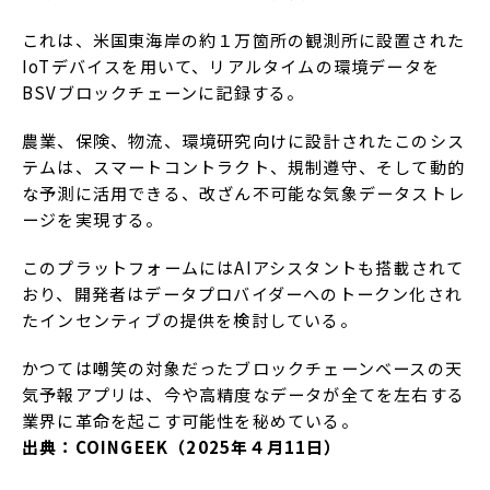
これは、米国東海岸の約１万箇所の観測所に設置された
IoTデバイスを用いて、リアルタイムの環境データを
BSVブロックチェーンに記録する。
農業、保険、物流、環境研究向けに設計されたこのシス
テムは、スマートコントラクト、規制遵守、そして動的
な予測に活用できる、改ざん不可能な気象データストレ
ージを実現する。
このプラットフォームにはAIアシスタントも搭載されて
おり、開発者はデータプロバイダーへのトークン化され
たインセンティブの提供を検討している。
かつては嘲笑の対象だったブロックチェーンベースの天
気予報アプリは、今や高精度なデータが全てを左右する
業界に革命を起こす可能性を秘めている。
出典：COINGEEK（2025年４月11日）