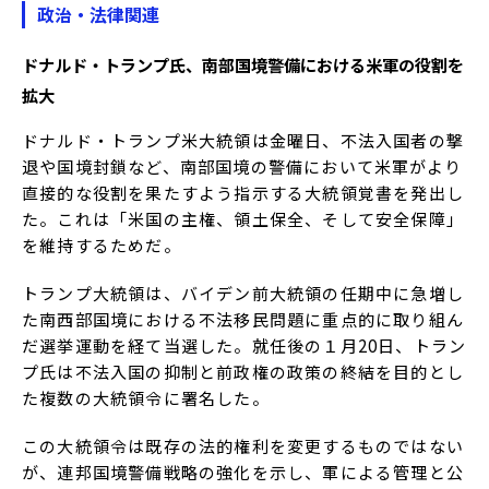
政治・法律関連
ドナルド・トランプ氏、南部国境警備における米軍の役割を
拡大
ドナルド・トランプ米大統領は金曜日、不法入国者の撃
退や国境封鎖など、南部国境の警備において米軍がより
直接的な役割を果たすよう指示する大統領覚書を発出し
た。これは「米国の主権、領土保全、そして安全保障」
を維持するためだ。
トランプ大統領は、バイデン前大統領の任期中に急増し
た南西部国境における不法移民問題に重点的に取り組ん
だ選挙運動を経て当選した。就任後の１月20日、トラン
プ氏は不法入国の抑制と前政権の政策の終結を目的とし
た複数の大統領令に署名した。
この大統領令は既存の法的権利を変更するものではない
が、連邦国境警備戦略の強化を示し、軍による管理と公