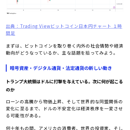
出典：Trading Viewビットコイン日本円チャート １時
間足
まずは、ビットコインを取り巻く内外の社会情勢や経済
動向がどうなっているか、主な話題を拾ってみよう。
暗号資産・デジタル通貨・法定通貨の新しい動き
トランプ大統領はドルに打撃を与えている。次に何が起こる
のか
ローンの高騰から物価上昇、そして世界的な同盟関係の
変化に至るまで、ドルの不安定化は経済秩序を一変させ
る可能性がある。
何十年もの間、アメリカの消費者、世界の投資家、そし