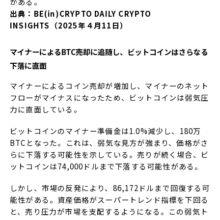
がある。
出典：BE(in)CRYPTO DAILY CRYPTO
INSIGHTS（2025年４月11日）
マイナーによるBTC売却に追随し、ビットコインはさらなる
下落に直面
マイナーによるコイン売却が増加し、マイナーのネット
フローがマイナスになったため、ビットコインは弱気圧
力に直面している。
ビットコインのマイナー準備金は1.0%減少し、180万
BTCとなった。これは、弱気な見方が強まり、価格がさ
らに下落する可能性を示している。売りが続く場合、ビ
ットコインは74,000ドルまで下落する可能性がある。
しかし、市場の反発により、86,172ドルまで回復する可
能性がある。資産価格がスーパートレンド指標を下回る
と、売り圧力が市場を支配するようになる。この弱気ト