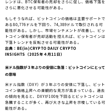
レンドは、BTC保有者の売却をさらに促し、価格下落を
さらに悪化させる可能性がある。
もしそうなれば、ビットコインの価格は主要サポートで
ある80,776ドルを下回り、74,389ドルで取引される可
能性がある。しかし、市場センチメントが改善し、ビッ
トコイン保有者が売却活動を控えれば、ビットコインは
下落トレンドを反転させる可能性がある。
出典：BE(in)CRYPTO DAILY CRYPTO
INSIGHTS（2025年４月11日）
米ドル指数が３年ぶりの安値に急落：ビットコインにとって
の意味
米ドル指数（DXY）が３年ぶりの安値に下落し、ビット
コイン価格上昇への楽観的な見方が高まっている。過去
の傾向を見ると、DXYが100を下回るとビットコインは
急騰することが多く、再び大きな上昇を示唆している可
能性がある。