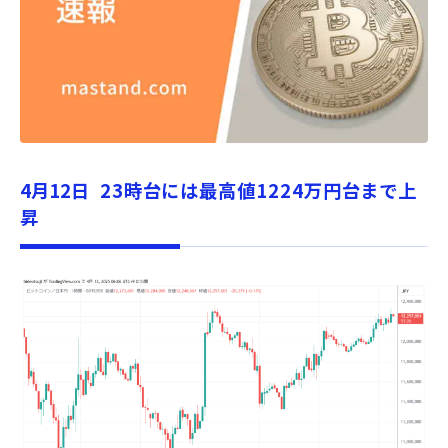
4月12
日 23時台には最高値1224万円台まで上
昇