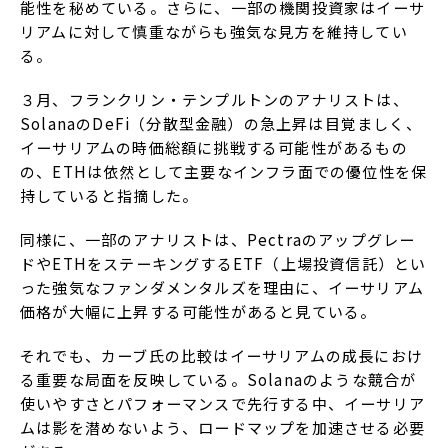
能性を秘めている。さらに、一部の機関投資家はイーサ
リアムに対して慎重ながらも強気な見方を維持してい
る。
３月、フランクリン・テンプルトンのアナリストは、
SolanaのDeFi（分散型金融）の急上昇は目覚ましく、
イーサリアムの時価総額に挑戦する可能性があるもの
の、ETHは依然として主要なインフラ面での優位性を保
持していると指摘した。
同様に、一部のアナリストは、Pectraのアップグレー
ドやETHをステーキングするETF（上場投資信託）とい
った強気なファンダメンタルズを理由に、イーサリアム
価格が大幅に上昇する可能性があると見ている。
それでも、カーブ氏の比較はイーサリアムの成長におけ
る重要な局面を反映している。Solanaのような競合が
使いやすさとパフォーマンスで先行する中、イーサリア
ムは影を潜めないよう、ロードマップを加速させる必要