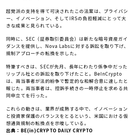
超党派の支持を得て可決されたこの法案は、プライバシ
ー、イノベーション、そしてIRSの負担軽減にとって大
きな成果と見られている。
同時に、SEC（証券取引委員会）は新たな暗号資産ガイ
ダンスを提供し、Nova Labsに対する訴訟を取り下げ、
規制アプローチの転換を示した。
特筆すべきは、SECが先月、長年にわたり係争中だった
リップル社との訴訟を取り下げたこと。BeInCrypto
は、両当事者が法的紛争で暫定的な和解合意に達したと
報じた。両当事者は、控訴手続きの一時停止を求める共
同申立てを行った。
これらの動きは、業界が成熟する中で、イノベーション
と投資家保護のバランスをとるという、米国における仮
想通貨規制の転換点を示唆している。
出典：BE(in)CRYPTO DAILY CRYPTO