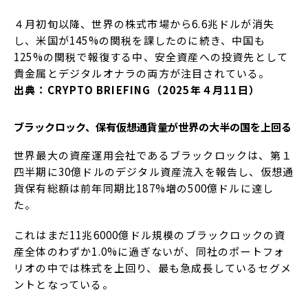
４月初旬以降、世界の株式市場から6.6兆ドルが消失
し、米国が145%の関税を課したのに続き、中国も
125%の関税で報復する中、安全資産への投資先として
貴金属とデジタルオナラの両方が注目されている。
出典：CRYPTO BRIEFING（2025年４月11日）
ブラックロック、保有仮想通貨量が世界の大半の国を上回る
世界最大の資産運用会社であるブラックロックは、第１
四半期に30億ドルのデジタル資産流入を報告し、仮想通
貨保有総額は前年同期比187%増の500億ドルに達し
た。
これはまだ11兆6000億ドル規模のブラックロックの資
産全体のわずか1.0%に過ぎないが、同社のポートフォ
リオの中では株式を上回り、最も急成長しているセグメ
ントとなっている。