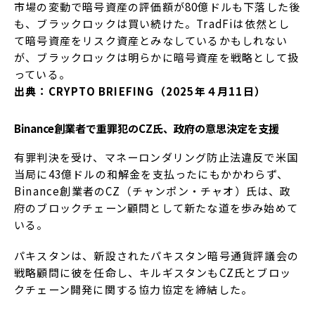
市場の変動で暗号資産の評価額が80億ドルも下落した後
も、ブラックロックは買い続けた。TradFiは依然とし
て暗号資産をリスク資産とみなしているかもしれない
が、ブラックロックは明らかに暗号資産を戦略として扱
っている。
出典：CRYPTO BRIEFING（2025年４月11日）
Binance創業者で重罪犯のCZ氏、政府の意思決定を支援
有罪判決を受け、マネーロンダリング防止法違反で米国
当局に43億ドルの和解金を支払ったにもかかわらず、
Binance創業者のCZ（チャンポン・チャオ）氏は、政
府のブロックチェーン顧問として新たな道を歩み始めて
いる。
パキスタンは、新設されたパキスタン暗号通貨評議会の
戦略顧問に彼を任命し、キルギスタンもCZ氏とブロッ
クチェーン開発に関する協力協定を締結した。