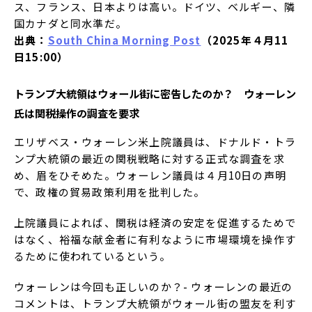
ス、フランス、日本よりは高い。ドイツ、ベルギー、隣
国カナダと同水準だ。
出典：
South China Morning Post
（2025年４月11
日15:00）
トランプ大統領はウォール街に密告したのか？ ウォーレン
氏は関税操作の調査を要求
エリザベス・ウォーレン米上院議員は、ドナルド・トラ
ンプ大統領の最近の関税戦略に対する正式な調査を求
め、眉をひそめた。ウォーレン議員は４月10日の声明
で、政権の貿易政策利用を批判した。
上院議員によれば、関税は経済の安定を促進するためで
はなく、裕福な献金者に有利なように市場環境を操作す
るために使われているという。
ウォーレンは今回も正しいのか？- ウォーレンの最近の
コメントは、トランプ大統領がウォール街の盟友を利す