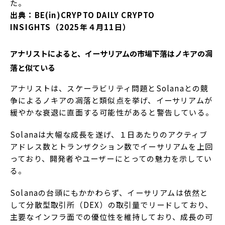
た。
出典：BE(in)CRYPTO DAILY CRYPTO
INSIGHTS（2025年４月11日）
アナリストによると、イーサリアムの市場下落はノキアの凋
落と似ている
アナリストは、スケーラビリティ問題とSolanaとの競
争によるノキアの凋落と類似点を挙げ、イーサリアムが
緩やかな衰退に直面する可能性があると警告している。
Solanaは大幅な成長を遂げ、１日あたりのアクティブ
アドレス数とトランザクション数でイーサリアムを上回
っており、開発者やユーザーにとっての魅力を示してい
る。
Solanaの台頭にもかかわらず、イーサリアムは依然と
して分散型取引所（DEX）の取引量でリードしており、
主要なインフラ面での優位性を維持しており、成長の可