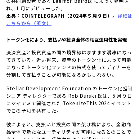
の共同創設者である Leemon Baird氏 によって発明さ
れ、1 月にデビューした。
出典：COINTELEGRAPH（2024年５月９日）。
詳細は
こちらから（英文）
トークン化により、支払いや投資全体の相互運用性を実現
決済資産と投資資産の間の境界線はますます曖昧になっ
てきている。近い将来、資産のトークン化によって可能
になったトークン化ファンドの株式を使ってディナーを
分割して支払うことが可能になるかもしれない。
Stellar Development Foundation のトークン化担当
シニア ディレクターである Rob Durski 氏は、5 月 9 日
にマイアミで開催された TokenizeThis 2024 イベント
でこの予測を共有した。
彼によると、支払いと投資の間の架け橋により、金融商
品全体で新たなユーティリティが可能になるとのことで