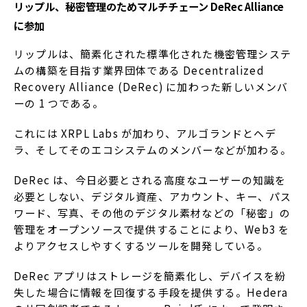
リップル、秘密管理のためマルチチェーン DeRec Alliance
に参加
リップルは、簡素化された標準化された機密管理システ
ムの構築を目指す業界団体である Decentralized
Recovery Alliance (DeRec) に加わった新しいメンバ
ーの 1 つである。
これには XRPL Labs が加わり、アルゴランドとヘデ
ラ、そしてそのエコシステムのメンバーなどが加わる。
DeRec は、今日必要とされる高度なユーザーの知識を
必要としない、デジタル資産、アカウント、キー、パス
ワード、写真、その他のデジタル素材などの「秘密」の
管理をオープンソースで提供することにより、Web3 を
よりアクセスしやすくするツールを開発している。
DeRec アプリはストレージを簡素化し、デバイスを紛
失した場合に情報を回復する手段を提供する。Hedera