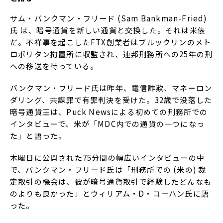
サム・バンクマン・フリード (Sam Bankman-Fried)
氏 は、暗号通貨を新しい通貨と交換した。それは米俵
だ。不祥事を起こしたFTX創業者はブルックリンのメト
ロポリタン拘置所に収監され、連邦刑務所への25年の刑
への移送を待っている。
バンクマン・フリード氏は昨年、電信詐欺、マネーロン
ダリング、共謀罪で有罪判決を受けた。32歳で没落した
暗号通貨王は、Puck Newsによる初めての刑務所での
インタビューで、米が「MDC内での通貨の一つになっ
た」と語った。
木曜日に公開された75分間の幅広いインタビューの中
で、バンクマン・フリード氏は「刑務所での (米の) 裁
定取引の機会は、彼が暗号通貨取引で経験したどんなも
のよりも良かった」とウィリアム・D・コーハン氏に語
った。