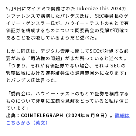
5月9日にマイアミで開催されたTokenizeThis 2024カ
ンファレンスで講演したパレデス氏は、SEC委員長のゲ
イリー・ゲンスラー氏が、ハウイー・テストのもとで有
価証券を構成するものについて同委員会の見解が明確で
あることを示唆しているようだと述べた。
しかし同氏は、デジタル資産に関してSECが対処する必
要がある「司法権の問題」がまだ残っていると述べた。
「つまり、それが有価証券でない場合、それは SEC の
管轄区域における連邦証券法の適用範囲外になります」
とパレデス氏は言った。
「委員会は、ハウイー・テストのもとで証券を構成する
ものについて非常に広範な見解をとっていると私は信じ
ています」
出典：COINTELEGRAPH（2024年５月９日）。
詳細は
こちらから（英文）