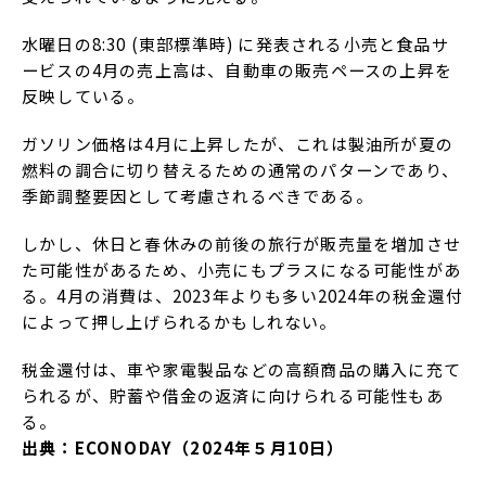
水曜日の8:30 (東部標準時) に発表される小売と食品サ
ービスの4月の売上高は、自動車の販売ペースの上昇を
反映している。
ガソリン価格は4月に上昇したが、これは製油所が夏の
燃料の調合に切り替えるための通常のパターンであり、
季節調整要因として考慮されるべきである。
しかし、休日と春休みの前後の旅行が販売量を増加させ
た可能性があるため、小売にもプラスになる可能性があ
る。4月の消費は、2023年よりも多い2024年の税金還付
によって押し上げられるかもしれない。
税金還付は、車や家電製品などの高額商品の購入に充て
られるが、貯蓄や借金の返済に向けられる可能性もあ
る。
出典：ECONODAY（2024年５月10日）