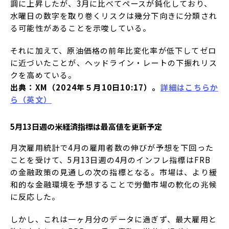
調に上昇したが、3月に比べてペースが鈍化しており、
水曜日の数字を取り巻くリスクは幾分下向きに分類され
る可能性があることを示唆している。
それに加えて、原油価格の前年比変化率が低下してゼロ
に近づいたことが、ヘッドライン・レートの下振れリス
クを高めている。
出典：XM（2024年５月10日10:17）。
詳細はこちらか
ら（英文）
5月13日週の米経済指標は最高値を更新予定
月次雇用統計で4月の雇用者数の伸びが予想を下回った
ことを受けて、5月13日週の4月のインフレ指標はFRB
の金融政策の見通しの次の指標となる。市場は、より緩
和的な金融環境を予想することで労働市場の軟化の兆候
に反応した。
しかし、これは一ヶ月分のデータに過ぎず、最大雇用と