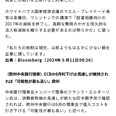
ホワイトハウス国家経済会議のラエル・ブレイナード長
官は金曜日、ワシントンでの講演で「超富裕層向けの
2017年の減税を終了し、高額な費用のかかる恒久的な
法人税減税を縮小する必要があるのは明らかだ」と語っ
た。
「私たちの税制は現在、以前よりもはるかに少ない額を
企業に課しています」
出典：Bloomberg（2024年５月11日00:26）
（欧州中央銀行理事）ECBの6月利下げは見通しが維持され
れば「可能性が最も高い」欧州
中央銀行理事会メンバーで理事のフランク・エルダーソ
ン氏は、消費者物価の見通しが新たな四半期予測で確認
されれば、欧州中央銀行は6月の理事会で借入コストを
引き下げる「可能性が最も高い」と述べた。