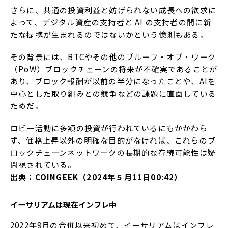
さらに、共通の投資利益と妨げられない成長への欲求に
よって、デジタル資産の支持者と AI の支持者の間に新
たな提携が生まれるのではないかという憶測もある。
その背景には、BTCやその他のプルーフ・オブ・ワーク
（PoW）ブロックチェーンの将来が不確実であることが
あり、ブロック報酬が以前の半分になったことや、AIを
中心とした取り組みとの競争などの課題に直面している
ためだ。
ロビー活動に多額の投資が行われているにもかかわら
ず、価格上昇以外の明確な目的がなければ、これらのブ
ロックチェーンネットワークの長期的な存続可能性は疑
問視されている。
出典：COINGEEK（2024年５月11日00:42）
イーサリアムは現在インフレ中
2022年9月の合併以来初めて、イーサリアムはインフレ