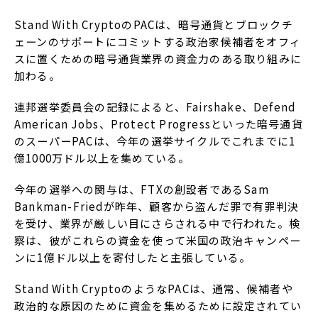
Stand With CryptoのPACは、暗号通貨とブロックチ
ェーンのサポートにコミットする政治家候補者をオフィ
スに置くための暗号通貨業界の資金力のある取り組みに
加わる。
連邦選挙委員会の記録によると、Fairshake、Defend
American Jobs、Protect Progressといった暗号通貨
のスーパーPACは、今年の選挙サイクルでこれまでに1
億1000万ドル以上を集めている。
今年の選挙への関与は、FTXの創設者であるSam
Bankman-Friedが昨年、顧客から盗んだ罪で有罪判決
を受け、業界が厳しい目にさらされる中で行われた。検
察は、彼がこれらの資金を使って米国の政治キャンペー
ンに1億ドル以上を寄付したと主張している。
Stand With CryptoのようなPACは、通常、候補者や
政治的な原因のために資金を集めるために設定されてい