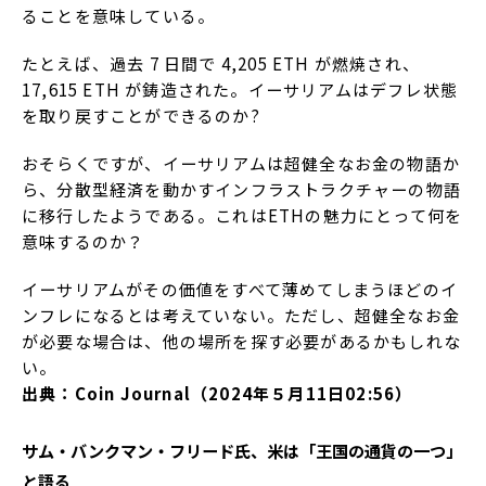
ることを意味している。
たとえば、過去 7 日間で 4,205 ETH が燃焼され、
17,615 ETH が鋳造された。イーサリアムはデフレ状態
を取り戻すことができるのか?
おそらくですが、イーサリアムは超健全なお金の物語か
ら、分散型経済を動かすインフラストラクチャーの物語
に移行したようである。これはETHの魅力にとって何を
意味するのか？
イーサリアムがその価値をすべて薄めてしまうほどのイ
ンフレになるとは考えていない。ただし、超健全なお金
が必要な場合は、他の場所を探す必要があるかもしれな
い。
出典：Coin Journal（2024年５月11日02:56）
サム・バンクマン・フリード氏、米は「王国の通貨の一つ」
と語る