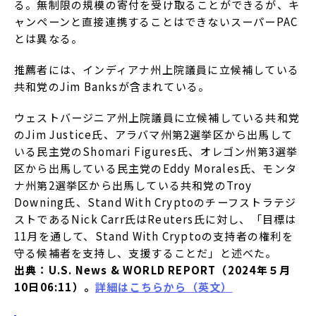
る。無制限の規模の寄付を受け取ることができるが、キ
ャンペーンと直接連携することはできないスーパーPAC
とは異なる。
推薦者には、インディアナ州上院議員に立候補している
共和党のJim Banksが含まれている。
ウェストバージニア州上院議員に立候補している共和党
のJim Justice氏、アラバマ州第2選挙区から出馬して
いる民主党のShomari Figures氏、オレゴン州第3選挙
区から出馬している民主党のEddy Morales氏、モンタ
ナ州第2選挙区から出馬している共和党のTroy
Downing氏、Stand With Cryptoのチーフストラテジ
ストであるNick Carr氏はReuters氏に対し、「目標は
11月を通して、Stand With Cryptoの支持者の権利を
守る候補者を支持し、支援することだ」と述べた。
出典：U.S. News & WORLD REPORT（2024年５月
10日06:11）。
詳細はこちらから（英文）