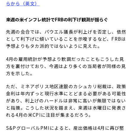
らから（英文）
来週の米インフレ統計でFRBの利下げ観測が揺らぐ
先週の会合では、パウエル議長が利上げを否定し、依然
として利下げに傾いていることを示唆するなど、FRBは
予想よりもタカ派的ではないように見えた。
4月の雇用統計が予想より軟調だったこともこうした見
方を裏付けており、今週はより多くの当局者が同様の見
方を示した。
ただ、ミネアポリス地区連銀のカシュカリ総裁は、政策
金利は年内ずっと現行水準にとどまる必要がある可能性
があり、利上げのハードルは非常に高いが無限ではない
と指摘。こうした状況を踏まえ、来週は水曜日に発表さ
れる4月の米CPIに注目が集まるだろう。
S&PグローバルPMIによると、産出価格は4月に再び堅