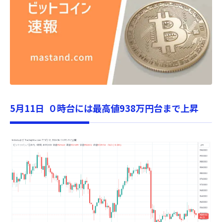
5月11日 ０時台には最高値938万円台まで上昇