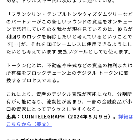
ある。ドゥルスキー氏は次のように述べている。
「フランクリン・テンプルトンやウィズダムツリーなど
のパートナーがこの新しいラウンドの資産をオンチェー
ンで発行しているのを我々が現在見ているのは、彼らが
利回りのロックを解除したいと考えているということで
す[…]が、それをほぼシームレスに使用できるようにし
たいとも考えています 支払いツールとしても使えます」
トークン化とは、不動産や株式などの資産の権利または
所有権をブロックチェーン上のデジタル トークンに変
換するプロセスである。
これにより、資産のデジタル表現が可能になり、分割所
有が可能になり、流動性が高まり、一部の金融商品が小
口投資家にとってアクセスしやすくなる。
出典：COINTELEGRAPH（2024年５月９日）。
詳細は
こちらから（英文）