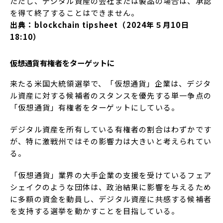
ただし、デジタル資産の会社または製品の場合は、承認
を得て終了することはできません。
出典：blockchain tipsheet（2024年５月10日
18:10）
仮想通貨有権者をターゲットに
来たる米国大統領選挙で、「仮想通貨」企業は、デジタ
ル資産に対する候補者のスタンスを優先する単一争点の
「仮想通貨」有権者をターゲットにしている。
デジタル資産を所有している有権者の割合はわずかです
が、特に激戦州ではその影響力は大きいと考えられてい
る。
「仮想通貨」業界の大手企業の支援を受けているフェア
シェイクのような団体は、政治結果に影響を与えるため
に多額の資金を動員し、デジタル資産に共感する候補者
を支持する選挙を動かすことを目指している。