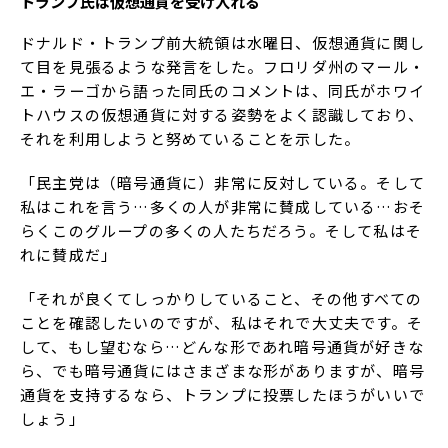
トランプ氏は仮想通貨を受け入れる
ドナルド・トランプ前大統領は水曜日、仮想通貨に関し
て目を見張るような発言をした。フロリダ州のマール・
エ・ラーゴから語った同氏のコメントは、同氏がホワイ
トハウスの仮想通貨に対する姿勢をよく認識しており、
それを利用しようと努めていることを示した。
「民主党は（暗号通貨に）非常に反対している。そして
私はこれを言う…多くの人が非常に賛成している…おそ
らくこのグループの多くの人たちだろう。そして私はそ
れに賛成だ」
「それが良くてしっかりしていること、その他すべての
ことを確認したいのですが、私はそれで大丈夫です。そ
して、もし望むなら…どんな形であれ暗号通貨が好きな
ら、でも暗号通貨にはさまざまな形がありますが、暗号
通貨を支持するなら、トランプに投票したほうがいいで
しょう」