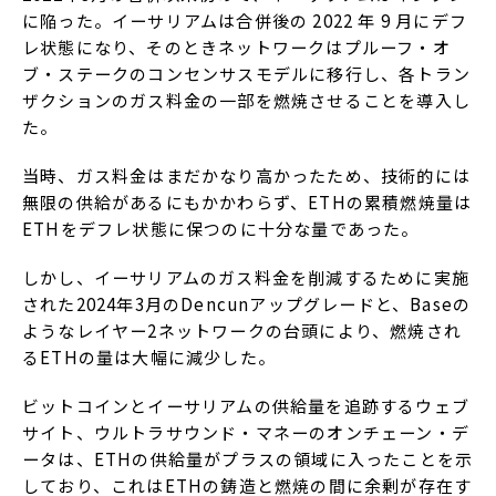
に陥った。イーサリアムは合併後の 2022 年 9 月にデフ
レ状態になり、そのときネットワークはプルーフ・オ
ブ・ステークのコンセンサスモデルに移行し、各トラン
ザクションのガス料金の一部を燃焼させることを導入し
た。
当時、ガス料金はまだかなり高かったため、技術的には
無限の供給があるにもかかわらず、ETHの累積燃焼量は
ETHをデフレ状態に保つのに十分な量であった。
しかし、イーサリアムのガス料金を削減するために実施
された2024年3月のDencunアップグレードと、Baseの
ようなレイヤー2ネットワークの台頭により、燃焼され
るETHの量は大幅に減少した。
ビットコインとイーサリアムの供給量を追跡するウェブ
サイト、ウルトラサウンド・マネーのオンチェーン・デ
ータは、ETHの供給量がプラスの領域に入ったことを示
しており、これはETHの鋳造と燃焼の間に余剰が存在す