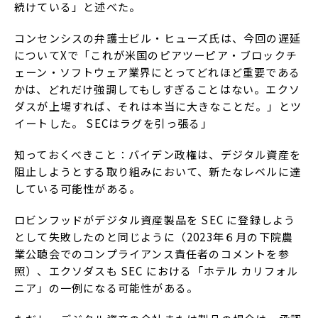
続けている」と述べた。
コンセンシスの弁護士ビル・ヒューズ氏は、今回の遅延
についてXで「これが米国のピアツーピア・ブロックチ
ェーン・ソフトウェア業界にとってどれほど重要である
かは、どれだけ強調してもしすぎることはない。エクソ
ダスが上場すれば、それは本当に大きなことだ。」とツ
イートした。 SECはラグを引っ張る」
知っておくべきこと：バイデン政権は、デジタル資産を
阻止しようとする取り組みにおいて、新たなレベルに達
している可能性がある。
ロビンフッドがデジタル資産製品を SEC に登録しよう
として失敗したのと同じように（2023年６月の下院農
業公聴会でのコンプライアンス責任者のコメントを参
照）、エクソダスも SEC における「ホテル カリフォル
ニア」の一例になる可能性がある。