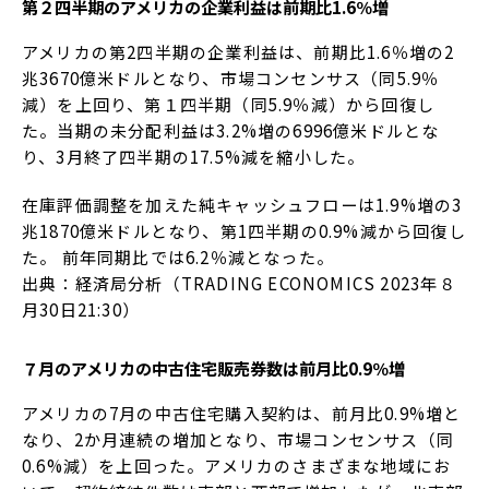
第２四半期のアメリカの企業利益は前期比1.6％増
アメリカの第2四半期の企業利益は、前期比1.6％増の2
兆3670億米ドルとなり、市場コンセンサス（同5.9％
減）を上回り、第１四半期（同5.9％減）から回復し
た。当期の未分配利益は3.2%増の6996億米ドルとな
り、3月終了四半期の17.5%減を縮小した。
在庫評価調整を加えた純キャッシュフローは1.9%増の3
兆1870億米ドルとなり、第1四半期の0.9%減から回復し
た。 前年同期比では6.2％減となった。
出典：経済局分析（TRADING ECONOMICS 2023年８
月30日21:30）
７月のアメリカの中古住宅販売券数は前月比0.9％増
アメリカの7月の中古住宅購入契約は、前月比0.9%増と
なり、2か月連続の増加となり、市場コンセンサス（同
0.6%減）を上回った。アメリカのさまざまな地域にお