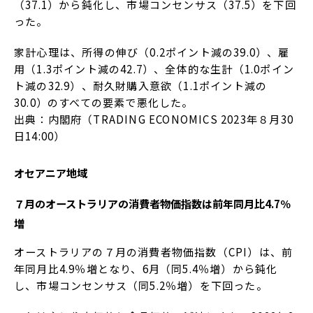
（37.1）から鈍化し、市場コンセンサス（37.5）を下回
った。
家計心理は、所得の伸び（0.2ポイント減の39.0）、雇
用（1.3ポイント減の42.7）、全体的な生計（1.0ポイン
ト減の32.9）、耐久財購入意欲（1.1ポイント減の
30.0）のすべての要素で悪化した。
出典：内閣府（TRADING ECONOMICS 2023年８月30
日14:00）
オセアニア地域
７月のオーストラリアの消費者物価指数は前年同月比4.7％
増
オーストラリアの７月の消費者物価指数（CPI）は、前
年同月比4.9％増となり、6月（同5.4％増）から鈍化
し、市場コンセンサス（同5.2％増）を下回った。