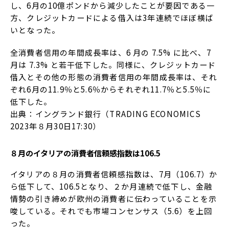
し、6月の10億ポンドから減少したことが要因である一
方、クレジットカードによる借入は3年連続でほぼ横ば
いとなった。
全消費者信用の年間成長率は、6 月の 7.5% に比べ、7
月は 7.3% と若干低下した。同様に、クレジットカード
借入とその他の形態の消費者信用の年間成長率は、それ
ぞれ6月の11.9％と5.6％からそれぞれ11.7％と5.5％に
低下した。
出典：イングランド銀行（TRADING ECONOMICS
2023年８月30日17:30）
８月のイタリアの消費者信頼感指数は106.5
イタリアの８月の消費者信頼感指数は、7月（106.7）か
ら低下して、106.5となり、２か月連続で低下し、金融
情勢の引き締めが欧州の消費者に伝わっていることを示
唆している。それでも市場コンセンサス（5.6）を上回
った。