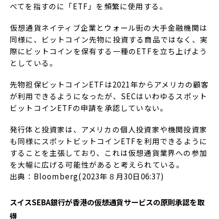
べてを指すのに「ETF」を頻繁に使用する。
仮想通貨ネイティブ企業とウォール街の大手金融機関は
同様に、ビットコイン先物に投資する商品ではなく、実
際にビットコインを保有する一種のETFを立ち上げよう
としている。
先物担保ビットコインETFは2021年からアメリカの顧客
が利用できるようになったが、SECはいわゆるスポット
ビットコインETFの申請を承認していない。
発行体と投資家は、アメリカの個人投資家や機関投資家
も同様にスポットビットコインETFを利用できるように
することを主張しており、これは仮想通貨業界への参加
を大幅に広げる可能性があると考えられている。
出典：Bloomberg(2023年８月30日06:37)
スイスSEBA銀行が香港の仮想通貨サービスの原則承認を取
得