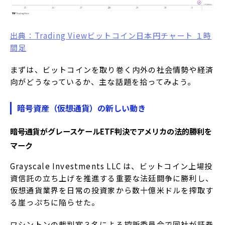
出典：Trading Viewビットコイン日本円チャート １時
間足
まずは、ビットコインを取り巻く内外の社会情勢や経済
向がどうなっているか、主な話題を拾ってみよう。
暗号資産（仮想通貨）の新しい動き
暗号通貨がグレースケールETF判決でアメリカの法的勝利を
マーク
Grayscale Investments LLC は、ビットコイン上場投
資信託の立ち上げを推進する重要な法廷闘争に勝利し、
仮想通貨業界を日常の投資家から数十億米ドルを搾取す
る崖っぷちに陥らせた。
ワシントンの裁判官３名による控訴委員会で同社が証券