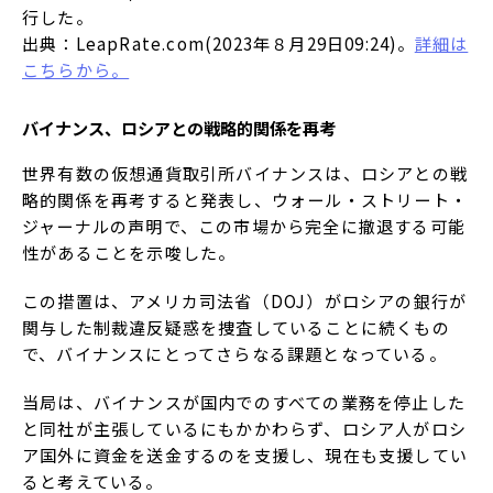
行した。
出典：LeapRate.com(2023年８月29日09:24)。
詳細は
こちらから。
バイナンス、ロシアとの戦略的関係を再考
世界有数の仮想通貨取引所バイナンスは、ロシアとの戦
略的関係を再考すると発表し、ウォール・ストリート・
ジャーナルの声明で、この市場から完全に撤退する可能
性があることを示唆した。
この措置は、アメリカ司法省（DOJ）がロシアの銀行が
関与した制裁違反疑惑を捜査していることに続くもの
で、バイナンスにとってさらなる課題となっている。
当局は、バイナンスが国内でのすべての業務を停止した
と同社が主張しているにもかかわらず、ロシア人がロシ
ア国外に資金を送金するのを支援し、現在も支援してい
ると考えている。