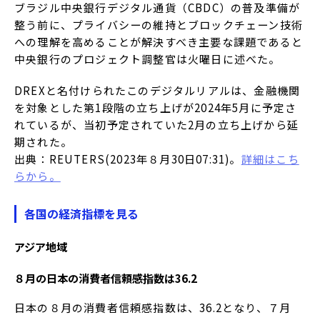
ブラジル中央銀行デジタル通貨（CBDC）の普及準備が
整う前に、プライバシーの維持とブロックチェーン技術
への理解を高めることが解決すべき主要な課題であると
中央銀行のプロジェクト調整官は火曜日に述べた。
DREXと名付けられたこのデジタルリアルは、金融機関
を対象とした第1段階の立ち上げが2024年5月に予定さ
れているが、当初予定されていた2月の立ち上げから延
期された。
出典：REUTERS(2023年８月30日07:31)。
詳細はこち
らから。
各国の経済指標を見る
アジア地域
８月の日本の消費者信頼感指数は36.2
日本の８月の消費者信頼感指数は、36.2となり、７月