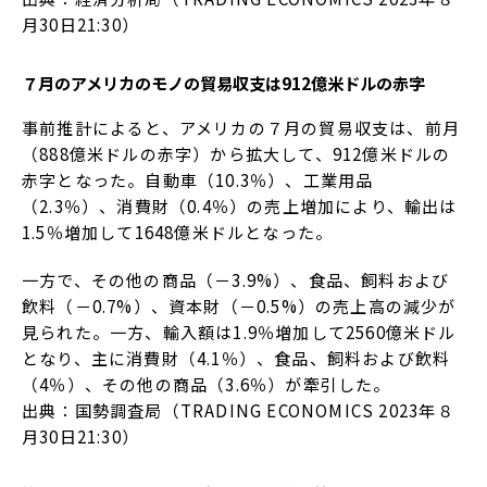
月30日21:30）
７月のアメリカのモノの貿易収支は912億米ドルの赤字
事前推計によると、アメリカの７月の貿易収支は、前月
（888億米ドルの赤字）から拡大して、912億米ドルの
赤字となった。自動車（10.3％）、工業用品
（2.3％）、消費財（0.4％）の売上増加により、輸出は
1.5％増加して1648億米ドルとなった。
一方で、その他の商品（－3.9%）、食品、飼料および
飲料（－0.7%）、資本財（－0.5%）の売上高の減少が
見られた。一方、輸入額は1.9％増加して2560億米ドル
となり、主に消費財（4.1％）、食品、飼料および飲料
（4％）、その他の商品（3.6％）が牽引した。
出典：国勢調査局（TRADING ECONOMICS 2023年８
月30日21:30）