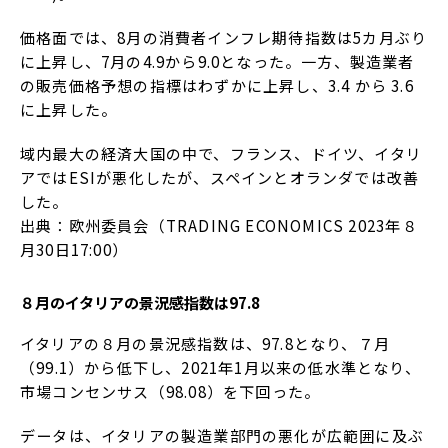
価格面では、8月の消費者インフレ期待指数は5カ月ぶり
に上昇し、7月の4.9から9.0となった。一方、製造業者
の販売価格予想の指標はわずかに上昇し、3.4 から 3.6
に上昇した。
域内最大の経済大国の中で、フランス、ドイツ、イタリ
アではESIが悪化したが、スペインとオランダでは改善
した。
出典：欧州委員会（TRADING ECONOMICS 2023年８
月30日17:00）
８月のイタリアの景況感指数は97.8
イタリアの８月の景況感指数は、97.8となり、７月
（99.1）から低下し、2021年1月以来の低水準となり、
市場コンセンサス（98.08）を下回った。
データは、イタリアの製造業部門の悪化が広範囲に及ぶ