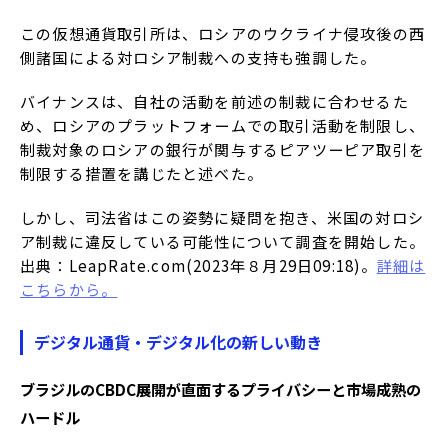
この仮想通貨取引所は、ロシアのウクライナ侵攻後の西
側諸国による対ロシア制裁への支持も強調した。
バイナンスは、自社の活動を前述の制裁に合わせるた
め、ロシアのプラットフォームでの取引活動を制限し、
制裁対象のロシアの銀行が関与するピアツーピア取引を
制限する措置を講じたと述べた。
しかし、司法省はこの姿勢に疑問を抱き、米国の対ロシ
ア制裁に違反している可能性について調査を開始した。
出典：LeapRate.com(2023年８月29日09:18)。
詳細は
こちらから。
デジタル通貨・デジタル化の新しい動き
ブラジルのCBDC展開が直面するプライバシーと市場成熟の
ハードル