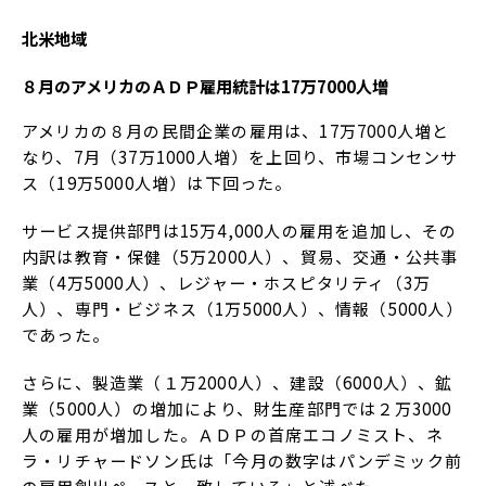
北米地域
８月のアメリカのＡＤＰ雇用統計は17万7000人増
アメリカの８月の民間企業の雇用は、17万7000人増と
なり、7月（37万1000人増）を上回り、市場コンセンサ
ス（19万5000人増）は下回った。
サービス提供部門は15万4,000人の雇用を追加し、その
内訳は教育・保健（5万2000人）、貿易、交通・公共事
業（4万5000人）、レジャー・ホスピタリティ（3万
人）、専門・ビジネス（1万5000人）、情報（5000人）
であった。
さらに、製造業（１万2000人）、建設（6000人）、鉱
業（5000人）の増加により、財生産部門では２万3000
人の雇用が増加した。ＡＤＰの首席エコノミスト、ネ
ラ・リチャードソン氏は「今月の数字はパンデミック前