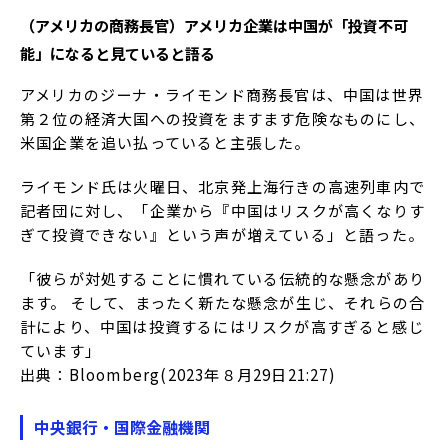
（アメリカの商務長官）アメリカ企業は中国が「投資不可
能」になると見ていると語る
アメリカのジーナ・ライモンド商務長官は、中国は世界
第２位の経済大国への投資をますます危険なものにし、
米国企業を追い払っていると主張した。
ライモンド氏は火曜日、北京発上海行きの高速列車内で
記者団に対し、「企業から『中国はリスクが高くなりす
ぎて投資できない』という声が増えている」と語った。
「彼らが対処することに慣れている伝統的な懸念があり
ます。 そして、まったく新たな懸念が生じ、それらの合
計により、中国は投資するにはリスクが高すぎると感じ
ています」
出典：Bloomberg(2023年８月29日21:27)
中央銀行・国際金融機関