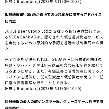
出典：Bloomberg(2023年８月30日10:33)
仮想通貨銀行SEBAが香港での仮想資産に関するアドバイス
に同意
Julius Baer Group Ltd.が支援する仮想通貨銀行であ
るSEBA Bank AGは、認可された仮想通貨関連サービス
を実施するための原則的な承認を香港の規制当局から得
た。
完全な承認が得られれば、SEBA香港は仮想資産関連の
店頭デリバティブや仕組み商品を含む有価証券を取引で
きるようになる。また、有価証券と暗号資産に関するア
ドバイスを提供し、従来型資産と仮想資産の両方で一任
口座の資産管理を行うこともできる。
出典：Bloomberg(2023年８月30日10:00)
暗号通貨の最大の敵ゲンスラー氏、グレースケール判決で防
御態勢に