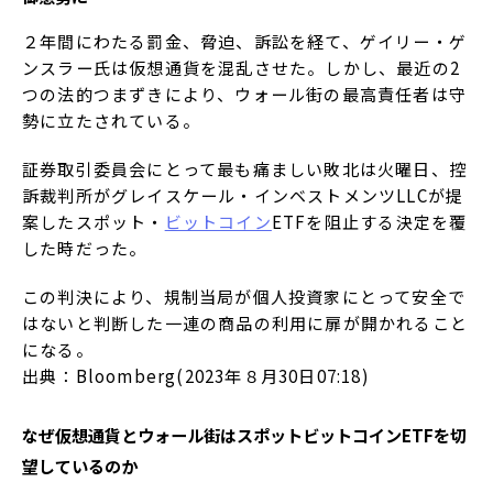
２年間にわたる罰金、脅迫、訴訟を経て、ゲイリー・ゲ
ンスラー氏は仮想通貨を混乱させた。しかし、最近の2
つの法的つまずきにより、ウォール街の最高責任者は守
勢に立たされている。
証券取引委員会にとって最も痛ましい敗北は火曜日、控
訴裁判所がグレイスケール・インベストメンツLLCが提
案したスポット・
ビットコイン
ETFを阻止する決定を覆
した時だった。
この判決により、規制当局が個人投資家にとって安全で
はないと判断した一連の商品の利用に扉が開かれること
になる。
出典：Bloomberg(2023年８月30日07:18)
なぜ仮想通貨とウォール街はスポットビットコインETFを切
望しているのか