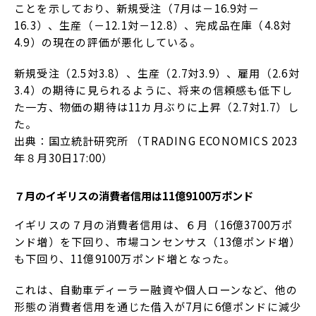
ことを示しており、新規受注（7月は－16.9対－
16.3）、生産（－12.1対－12.8）、完成品在庫（4.8対
4.9）の現在の評価が悪化している。
新規受注（2.5対3.8）、生産（2.7対3.9）、雇用（2.6対
3.4）の期待に見られるように、将来の信頼感も低下し
た一方、物価の期待は11カ月ぶりに上昇（2.7対1.7）し
た。
出典：国立統計研究所 （TRADING ECONOMICS 2023
年８月30日17:00）
７月のイギリスの消費者信用は11億9100万ポンド
イギリスの７月の消費者信用は、６月（16億3700万ポ
ンド増）を下回り、市場コンセンサス（13億ポンド増）
も下回り、11億9100万ポンド増となった。
これは、自動車ディーラー融資や個人ローンなど、他の
形態の消費者信用を通じた借入が7月に6億ポンドに減少