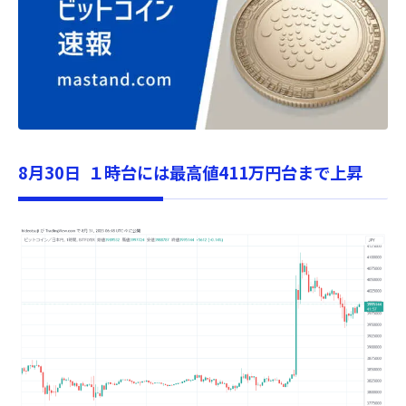
8月30日 １時台には最高値411万円台まで上昇