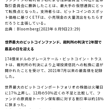
取引委員会に勝訴したことは、最大手の仮想通貨にとっ
て転換点となった。支持者らは、ビットコインのスポッ
ト価格に基づくETFは、小売現金の大量流出をもたらす
だろうと主張している。
出典：Bloomberg(2023年８月9日23::29)
世界最大のビットコインファンド、裁判所の判決で2年間で
最高の日を迎える
174億米ドルのグレースケール・ビットコイン・トラス
トは、裁判所の判決により上場投資信託への転換に道が
開かれたことを受けて、2021年7月以来の最高値を記録
した。
世界最大のビットコインポートフォリオの株価は火曜日
に17％上昇し、12月の50％近くの不足と比較して、フ
ァンドの原資産トークン保有額に対する割引率は約18％
に狭まった。