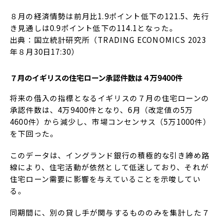
８月の経済情勢は前月比1.9ポイント低下の121.5、先行
き見通しは0.9ポイント低下の114.1となった。
出典：国立統計研究所（TRADING ECONOMICS 2023
年８月30日17:30）
７月のイギリスの住宅ローン承認件数は４万9400件
将来の借入の指標となるイギリスの７月の住宅ローンの
承認件数は、4万9400件となり、6月（改定値の5万
4600件）から減少し、市場コンセンサス（5万1000件）
を下回った。
このデータは、イングランド銀行の積極的な引き締め路
線により、住宅活動が依然として低迷しており、それが
住宅ローン需要に影響を与えていることを示唆してい
る。
同期間に、別の貸し手が関与するもののみを集計した７