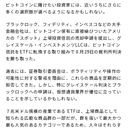
ビットコインに賭けたい投資家には、近いうちにさらに
多くの選択肢が選べるようになるかもしれない。
ブラックロック、フィデリティ、インベスコなどの大手
金融会社は、ビットコイン保有に直接結びついたアメリ
カの「スポット」上場投資信託の売却申請を提出し、グ
レイスケール・インベストメンツLLCは、ビットコイン
信託をETFに転換する取り組みで８月29日の裁判所判決
を勝ち取った。
過去には、証券取引委員会は、ボラティリティや操作の
可能性に対する警戒を理由に、これらの商品を定期的に
拒否してきた。しかし、特にグレイスケール判決とブラ
ックロックへの申請は、仮想通貨業界が優位に立ってい
ることを示しているかもしれない。
７兆米ドル規模の産業である ETFは、上場商品として
知られる広範な商品群の一部だが、群を抜いて最大かつ
最も人気のあるカテゴリーであるため、人々はそれらす