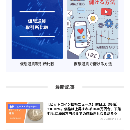
仮想通貨取引所比較
仮想通貨で儲ける方法
最新記事
【ビットコイン価格ニュース】前日比（終値）
最新ニュース・チャート速
＋0.10％。価格は上昇すれば1040万円台、下落
報
すれば1000万円台までの値動きとなるだろう
2026年8月10日