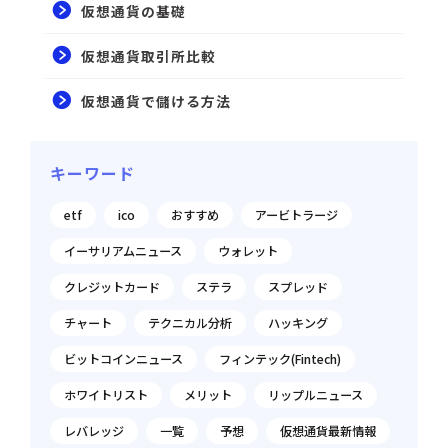
仮想通貨の基礎
仮想通貨取引所比較
仮想通貨で儲ける方法
キーワード
etf
ico
おすすめ
アービトラージ
イーサリアムニュース
ウォレット
クレジットカード
ステラ
スプレッド
チャート
テクニカル分析
ハッキング
ビットコインニュース
フィンテック(Fintech)
ホワイトリスト
メリット
リップルニュース
レバレッジ
一覧
予想
仮想通貨最新情報