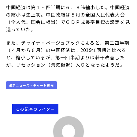
中国経済は第１・四半期に６．８％縮小した。中国経済
の縮小は史上初。中国政府は５月の全国人民代表大会
（全人代、国会に相当）でＧＤＰ成長率目標の設定を見
送っていた。
また、チャイナ・ベージュブックによると、第二四半期
（４月から６月）の中国経済は。2019年同期と比べる
と、縮小しているが、第一四半期よりは若干改善した
が、リセッション（景気後退）入りとなったようだ。
最新ニュース・チャート速報
この記事のライター