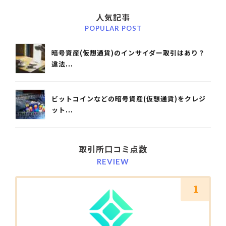
人気記事
POPULAR POST
暗号資産(仮想通貨)のインサイダー取引はあり？
違法...
ビットコインなどの暗号資産(仮想通貨)をクレジ
ット...
取引所口コミ点数
REVIEW
1