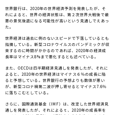
世界銀行は、2020年の世界経済予測を発表したが、そ
れによると、世界の経済状態は、第２次世界大戦後で最
悪の景気後退になる可能性が高いという見通しでえあっ
た。
世界経済は過去に例のないスピードで下落しているとも
指摘している。新型コロナウイルスのパンデミックが収
束するのに時間がかかるのであれば、2020年の経済成
長率はマイナス8%まで悪化するとも述べている。
また、OECDは四半期経済見通しを発表したが、それに
よると、2020年の世界経済はマイナス６％の成長に陥
ると予想している。世界銀行の予想よりも数値が悪い
が、新型コロナ禍第二波が押し寄せるとマイナス7.6％
に落ちこむとしている。
さらに、国際通貨基金（IMF）は、改定した世界経済見
通しを発表したが、それによるｔ、2020年の成長率を