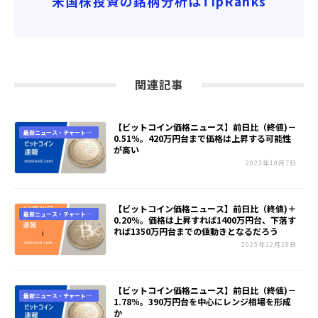
米国株投資の銘柄分析はTipRanks
関連記事
【ビットコイン価格ニュース】前日比（終値)－
最新ニュース・チャート速
0.51％。420万円台まで価格は上昇する可能性
報
が高い
2023年10月7日
【ビットコイン価格ニュース】前日比（終値)＋
最新ニュース・チャート速
0.20％。価格は上昇すれば1400万円台、下落す
報
れば1350万円台までの値動きとなるだろう
2025年12月28日
【ビットコイン価格ニュース】前日比（終値)－
最新ニュース・チャート速
1.78％。390万円台を中心にレンジ相場を形成
報
か