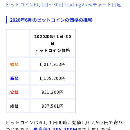
ビットコイン6月1日～30日TradingViewチャート日足
2020年6月のビットコインの価格の推移
2020年6月1日-30
日
ビットコイン価格
始値
1,017,913円
高値
1,105,200円
安値
951,200円
終値
987,501円
ビットコインは６月１日00時、始値1,017,913円で寄り
ついたあと、
最高値1,105,200円
まで上昇したが、