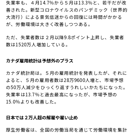
失業率も、４月14.7％から５月は13.3％と、若干だが改
善された。新型コロナウイルスのパンデミック（世界的
大流行）による景気低迷からの回復には時間がかかる
が、労働環境は大きく改善しつつある。
ただ、失業者数は２月以降9.8ポイント上昇し、失業者
数は1520万人増加している。
カナダ雇用統計は予想外のプラス
カナダ統計局は。５月の雇用統計を発表したが、それに
よると、５月の雇用者数は28万9600人増と、市場予想
の50万人減少をひっくり返すうれしいかたちになった。
失業率は13.7％と過去最高になったが、市場予想の
15.0％よりも改善した。
日本では２万人超の解雇や雇い止め
厚生労働省は、全国の労働当局を通じて労働環境を集計