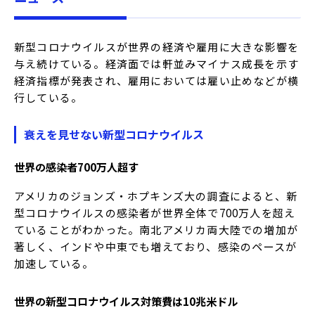
新型コロナウイルスが世界の経済や雇用に大きな影響を
与え続けている。経済面では軒並みマイナス成長を示す
経済指標が発表され、雇用においては雇い止めなどが横
行している。
衰えを見せない新型コロナウイルス
世界の感染者
700
万人超す
アメリカのジョンズ・ホプキンズ大の調査によると、新
型コロナウイルスの感染者が世界全体で700万人を超え
ていることがわかった。南北アメリカ両大陸での増加が
著しく、インドや中東でも増えており、感染のペースが
加速している。
世界の新型コロナウイルス対策費は
10
兆米ドル