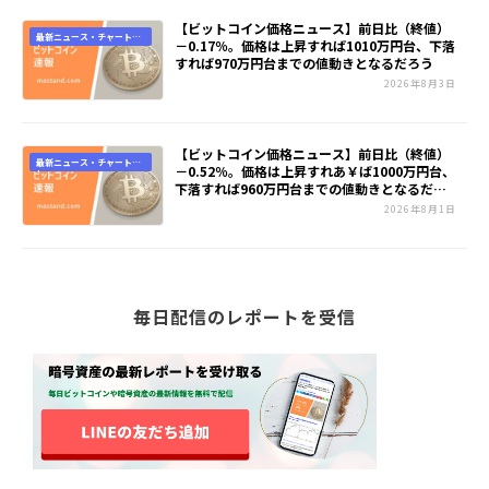
【ビットコイン価格ニュース】前日比（終値）
最新ニュース・チャート速
－0.17％。価格は上昇すれば1010万円台、下落
報
すれば970万円台までの値動きとなるだろう
2026年8月3日
【ビットコイン価格ニュース】前日比（終値）
最新ニュース・チャート速
－0.52％。価格は上昇すれあ￥ば1000万円台、
報
下落すれば960万円台までの値動きとなるだろ
う
2026年8月1日
毎日配信のレポートを受信