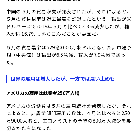
中国の５月の貿易収支が発表されたが、それによると、
５月の貿易黒字は過去最高を記録したという。輸出が米
ドルベースで2019年５月と比べて3.3％減少したが、輸
入が同16.7％も落ちこんだことが要因だ。
５月の貿易黒字は629億3000万米ドルとなった。市場予
想（中央値）は輸出が6.5％減、輸入が7.9％減であっ
た。
世界の雇用は増大したが、一方では雇い止めも
アメリカの雇用は就業者
250
万人増
アメリカの労働省は５月の雇用統計を発表したが、それ
によると、非農業部門雇用者数は、４月と比べると250
万9000人増と、エコノミストの予想の800万人減少を裏
切るかたちになった。