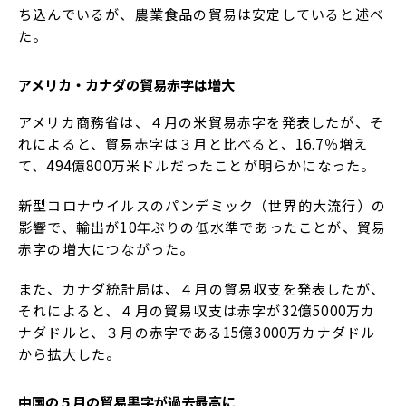
ち込んでいるが、農業食品の貿易は安定していると述べ
た。
アメリカ・カナダの貿易赤字は増大
アメリカ商務省は、４月の米貿易赤字を発表したが、そ
れによると、貿易赤字は３月と比べると、16.7％増え
て、494億800万米ドルだったことが明らかになった。
新型コロナウイルスのパンデミック（世界的大流行）の
影響で、輸出が10年ぶりの低水準であったことが、貿易
赤字の増大につながった。
また、カナダ統計局は、４月の貿易収支を発表したが、
それによると、４月の貿易収支は赤字が32億5000万カ
ナダドルと、３月の赤字である15億3000万カナダドル
から拡大した。
中国の５月の貿易黒字が過去最高に