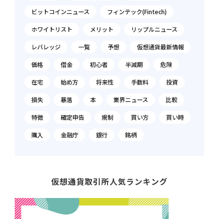
ビットコインニュース
フィンテック(Fintech)
ホワイトリスト
メリット
リップルニュース
レバレッジ
一覧
予想
仮想通貨最新情報
価格
借金
初心者
半減期
危険
在宅
始め方
将来性
手数料
投資
損失
暴落
本
業界ニュース
比較
特徴
確定申告
規制
買い方
買い時
購入
金融庁
銀行
銘柄
仮想通貨取引所人気ランキング