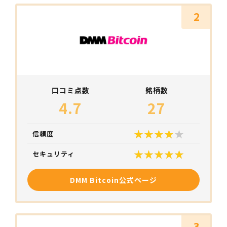
2
口コミ点数
銘柄数
4.7
27
信頼度
セキュリティ
DMM Bitcoin公式ページ
3