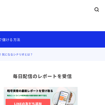
で儲ける方法
想！気になるシナリオとは？
毎日配信のレポートを受信