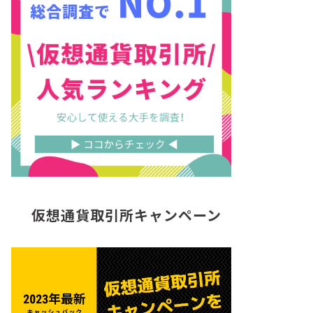
仮想通貨取引所キャンペーン