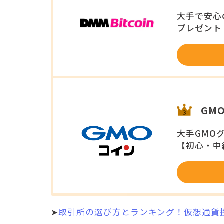
大手で安心
プレゼント
GM
大手GMO
【初心・中
➤
取引所の選び方とランキング！仮想通貨