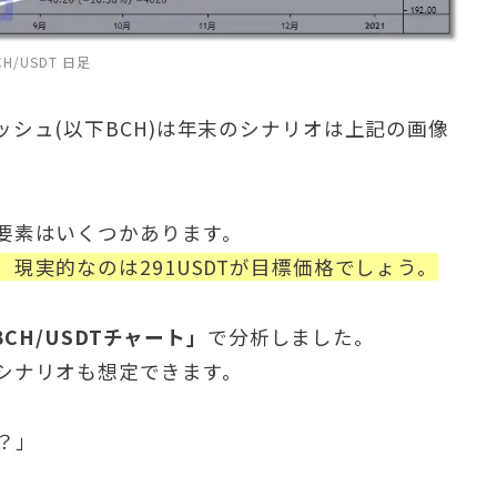
CH/USDT 日足
シュ(以下BCH)は年末のシナリオは上記の画像
要素はいくつかあります。
現実的なのは291USDTが目標価格でしょう。
BCH/USDTチャート」
で分析しました。
シナリオも想定できます。
？」