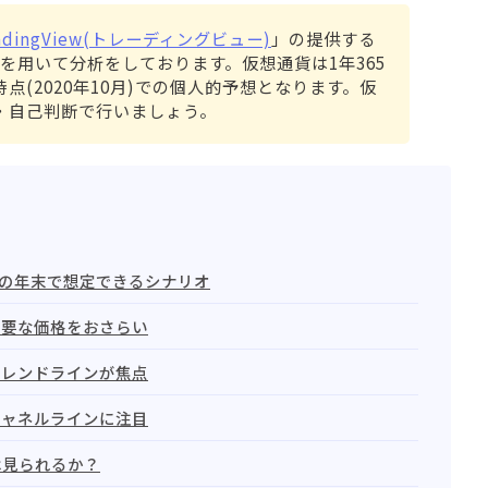
adingView(トレーディングビュー)
」の提供する
ャートを用いて分析をしております。仮想通貨は1年365
(2020年10月)での個人的予想となります。仮
・自己判断で行いましょう。
)の年末で想定できるシナリオ
重要な価格をおさらい
トレンドラインが焦点
チャネルラインに注目
は見られるか？