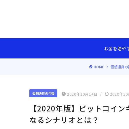
お金を増や
HOME
仮想通貨の
/
仮想通貨の今後
2020年10月14日
2020年10
【2020年版】ビットコイン
なるシナリオとは？