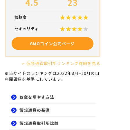
4.5
23
信頼度
セキュリティ
GMOコイン公式ページ
➢ 仮想通貨取引所ランキング詳細を見る
※当サイトのランキングは2022年8月~10月の口
座開設数を基準にしています。
お金を増やす方法
仮想通貨の基礎
仮想通貨取引所比較