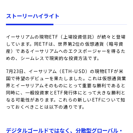
ストーリーハイライト
イーサリアムの現物ETF（上場投資信託）が続々と登場
しています。同ETFは、世界第2位の仮想通貨（暗号資
産）であるイーサリアムへのエクスポージャーを得るた
めの、シームレスで現実的な投資方法です。
7月23日、イーサリアム（ETH-USD）の現物ETFが米
国で待望のデビューを果たしました。これは仮想通貨業
界とイーサリアムそのものにとって重要な勝利であると
同時に、一般投資家とETF発行体にとって大きな勝利と
なる可能性があります。これらの新しいETFについて知
っておくべきことは以下の通りです。
デジタルゴールドではなく、分散型グローバル・