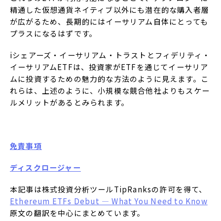
精通した仮想通貨ネイティブ以外にも潜在的な購入者層
が広がるため、長期的にはイーサリアム自体にとっても
プラスになるはずです。
iシェアーズ・イーサリアム・トラストとフィデリティ・
イーサリアムETFは、投資家がETFを通じてイーサリア
ムに投資するための魅力的な方法のように見えます。こ
れらは、上述のように、小規模な競合他社よりもスケー
ルメリットがあるとみられます。
免責事項
ディスクロージャー
本記事は株式投資分析ツールTipRanksの許可を得て、
Ethereum ETFs Debut — What You Need to Know
原文の翻訳を中心にまとめています。