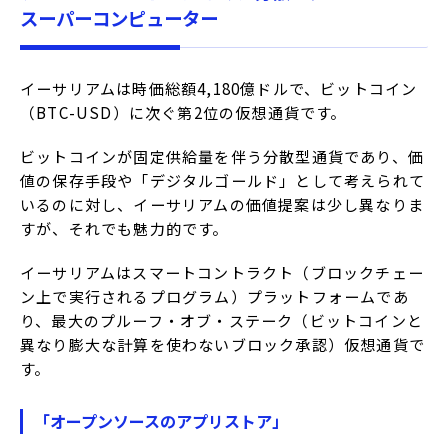
スーパーコンピューター
イーサリアムは時価総額4,180億ドルで、ビットコイン
（BTC-USD）に次ぐ第2位の仮想通貨です。
ビットコインが固定供給量を伴う分散型通貨であり、価
値の保存手段や「デジタルゴールド」として考えられて
いるのに対し、イーサリアムの価値提案は少し異なりま
すが、それでも魅力的です。
イーサリアムはスマートコントラクト（ブロックチェー
ン上で実行されるプログラム）プラットフォームであ
り、最大のプルーフ・オブ・ステーク（ビットコインと
異なり膨大な計算を使わないブロック承認）仮想通貨で
す。
「オープンソースのアプリストア」