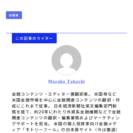
米国株
この記事のライター
Masuko Takashi
金融コンテンツ・エディター兼翻訳者。 米国株など
米国金融市場を中心に金融関連コンテンツの翻訳・作
成にこれまで従事。 日本経済新聞社英文編集部門勤
務を経て、約20年にわたり外資系金融機関などで金融
関連コンテンツの翻訳・編集業務およびマーケティン
グサポートを担当。 米国の個人投資家向け金融メデ
ィア「モトリーフール」の日本語サイト（今は撤退）