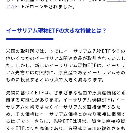
アム
ETFがローンチされました。
イーサリアム現物ETFの大きな特徴とは？
米国の取引所では、すでにイーサリアム先物ETFやその
他いくつかのイーサリアム関連商品が取引されていまし
た。しかし、新しいイーサリアム現物ETFは、イーサリ
アム先物とは対照的に、原資産であるイーサリアムその
ものに投資するという点で大きく異なります。
先物に基づくETFは、さまざまな理由で原資産価格と乖
離する可能性があります。イーサリアム現物ETFはイー
サリアム先物ではなくイーサリアムを直接保有するた
め、その価格はイーサリアム価格とかなり密接に相関す
るはずです。さらに、先物ETFは通常、資産に直接投資
するETFよりも高価であり、方程式に追加の複雑さをも