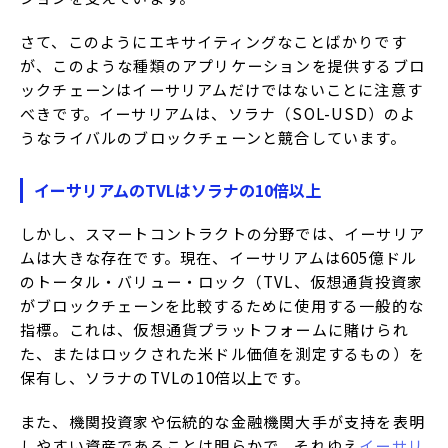
さて、このようにエキサイティングなことばかりです
が、このような種類のアプリケーションを提供するブロ
ックチェーンはイーサリアムだけではないことに注意す
べきです。イーサリアムは、ソラナ（SOL-USD）のよ
うなライバルのブロックチェーンと競合しています。
イーサリアムのTVLはソラナの10倍以上
しかし、スマートコントラクトの分野では、イーサリア
ムは大きな存在です。現在、イーサリアムは605億ドル
のトータル・バリュー・ロック（TVL、仮想通貨投資家
がブロックチェーンを比較するために使用する一般的な
指標。これは、仮想通貨プラットフォームに賭けられ
た、またはロックされた米ドル価値を測定するもの）を
保有し、ソラナのTVLの10倍以上です。
また、機関投資家や伝統的な金融機関大手が支持を表明
しやすい資産であることは明らかで、それゆえ
イーサリ