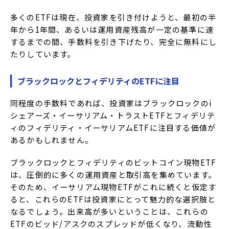
多くのETFは現在、投資家を引き付けようと、最初の半
年から1年間、あるいは運用資産残高が一定の基準に達
するまでの間、手数料を引き下げたり、完全に無料にし
たりしています。
ブラックロックとフィデリティのETFに注目
同程度の手数料であれば、投資家はブラックロックのi
シェアーズ・イーサリアム・トラストETFとフィデリテ
ィのフィデリティ・イーサリアムETFに注目する価値が
あるかもしれません。
ブラックロックとフィデリティのビットコイン現物ETF
は、圧倒的に多くの運用資産と取引高を集めています。
そのため、イーサリアム現物ETFがこれに続くと仮定す
ると、これらのETFは投資家にとって魅力的な選択肢と
なるでしょう。出来高が多いということは、これらの
ETFのビッド/アスクのスプレッドが低くなり、流動性