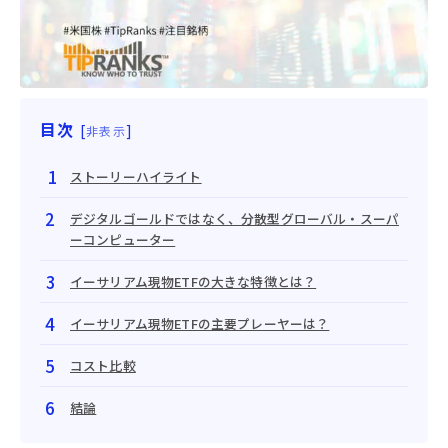
目次
[
]
非表示
ストーリーハイライト
デジタルゴールドではなく、分散型グローバル・スーパ
ーコンピューター
イーサリアム現物ETFの大きな特徴とは？
イーサリアム現物ETFの主要プレーヤーは？
コスト比較
結論