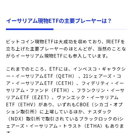
イーサリアム現物ETFの主要プレーヤーは？
ビットコイン現物ETFは大成功を収めており、同ETFを
立ち上げた主要プレーヤーのほとんどが、当然のことな
がらイーサリアム現物ETFにも参入しています。
これまでのところ、ETFには、インベスコ・ギャラクシ
ー・イーサリアムETF（QETH） 、21シェアーズ・コ
ア・イーサリアムETF（CETH）、フィデリティ・イー
サリアム・ファンド（FETH）、フランクリン・イーサ
リアムETF（EZET）、ヴァンエック・イーサリアム
ETF（ETHV）があり、いずれもCBOE（シカゴ・オプ
ション取引所）に上場しているほか、ナスダック
（NDX）取引所で取引されているブラックロックのiシ
ェアーズ・イーサリアム・トラスト（ETHA）もありま
す。