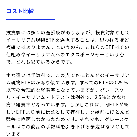
コスト比較
投資家には多くの選択肢がありますが、投資対象として
イーサリアム現物ETFを選択することは、思われるほど
複雑ではありません。というのも、これらのETFはその
仕組みやイーサリアムへのエクスポージャーという点
で、どれも似ているからです。
主な違いは手数料で、この点でもほとんどのイーサリア
ム現物ETFはかなり似ています。すべてのETFは0.25％
以下の合理的な経費率となっていますが、グレースケー
ル・イーサリアム・トラストは例外で、2.5％とかなり
高い経費率となっています。しかしこれは、同ETFが新
しいETFより前に信託として存在し、開始前にほとんど
競争に直面しなかったためです。それでも、グレースケ
ールはこの商品の手数料を引き下げる予定はないとして
います。