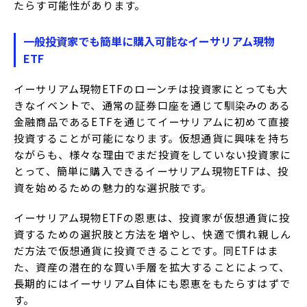
たらす可能性があります。
一般投資家でも簡単に購入可能なイーサリアム現物
ETF
イーサリアム現物ETFのローンチは投資家にとっても大
きなイベントで、通常の証券口座を通じて馴染みのある
金融商品であるETFを通じてイーサリアムに初めて直接
投資することが可能になります。仮想通貨に興味を持ち
ながらも、様々な理由でまだ投資をしていない投資家に
とって、簡単に購入できるイーサリアム現物ETFは、投
資を始めるための魅力的な選択肢です。
イーサリアム現物ETFの恩恵は、投資家が仮想通貨に投
資するための選択肢と方法を増やし、快適で慣れ親しん
だ方法で仮想通貨に投資できることです。同ETFはま
た、資産の潜在的な買い手層を拡大することによって、
長期的にはイーサリアム自体にも恩恵をもたらすはずで
す。