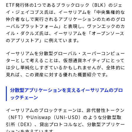
ETF発行体の1つであるブラックロック（BLK）のジェ
イ・ジェイコブス氏は、イーサリアムを「中央集権的な
仲介者なしで実行されるアプリケーションのためのグロ
ーバルプラットフォーム」と表現し、ヴァンエックのカ
イル・ダクルズ氏は、イーサリアムを「オープンソース
のアプリストア」に例えています。
イーサリアムを分散型グローバル・スーパーコンピュー
ターとして考えることは、仮想通貨ネイティブにとって
は少し単純化しすぎているかもしれませんが、全体的に
見れば、この資産に対する優れた概要紹介です。
分散型アプリケーションを支えるイーサリアムのブロ
ックチェーン
イーサリアムのブロックチェーンは、非代替性トークン
（NFT）やUniswap（UNI-USD）のような分散型取
引所（DEX）、貸出プロトコルなど、分散型アプリケー
ションを支えています。