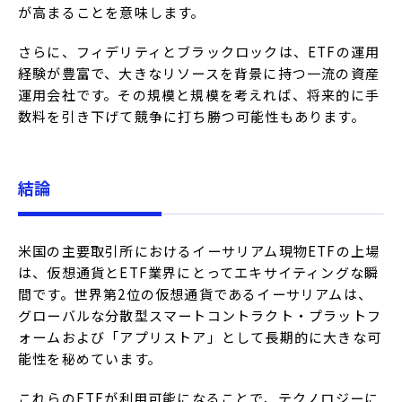
が高まることを意味します。
さらに、フィデリティとブラックロックは、ETFの運用
経験が豊富で、大きなリソースを背景に持つ一流の資産
運用会社です。その規模と規模を考えれば、将来的に手
数料を引き下げて競争に打ち勝つ可能性もあります。
結論
米国の主要取引所におけるイーサリアム現物ETFの上場
は、仮想通貨とETF業界にとってエキサイティングな瞬
間です。世界第2位の仮想通貨であるイーサリアムは、
グローバルな分散型スマートコントラクト・プラットフ
ォームおよび「アプリストア」として長期的に大きな可
能性を秘めています。
これらのETFが利用可能になることで、テクノロジーに