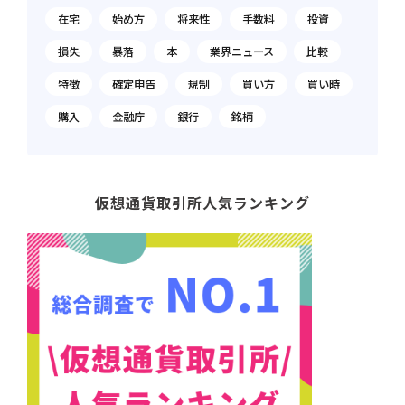
在宅
始め方
将来性
手数料
投資
損失
暴落
本
業界ニュース
比較
特徴
確定申告
規制
買い方
買い時
購入
金融庁
銀行
銘柄
仮想通貨取引所人気ランキング