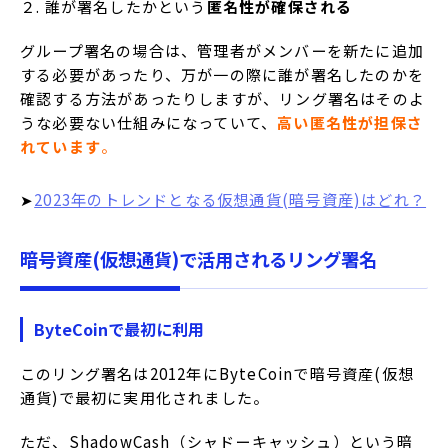
２. 誰が署名したかという
匿名性が確保される
グループ署名の場合は、管理者がメンバーを新たに追加
する必要があったり、万が一の際に誰が署名したのかを
確認する方法があったりしますが、リング署名はそのよ
うな必要ない仕組みになっていて、
高い匿名性が担保さ
れています
。
➤
2023年のトレンドとなる仮想通貨(暗号資産)はどれ？
暗号資産(仮想通貨)で活用されるリング署名
ByteCoinで最初に利用
このリング署名は2012年にByteCoinで暗号資産(仮想
通貨)で最初に実用化されました。
ただ、ShadowCash（シャドーキャッシュ）という暗