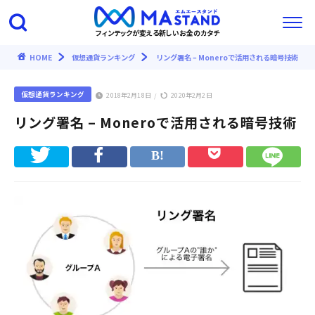
フィンテックが変える新しいお金のカタチ
HOME
仮想通貨ランキング
リング署名 – Moneroで活用される暗号技術
仮想通貨ランキング
2018年2月18日
2020年2月2日
/
リング署名 – Moneroで活用される暗号技術