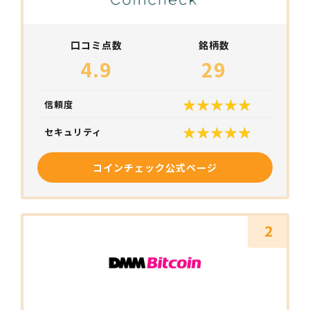
口コミ点数
銘柄数
4.9
29
信頼度
セキュリティ
コインチェック公式ページ
2