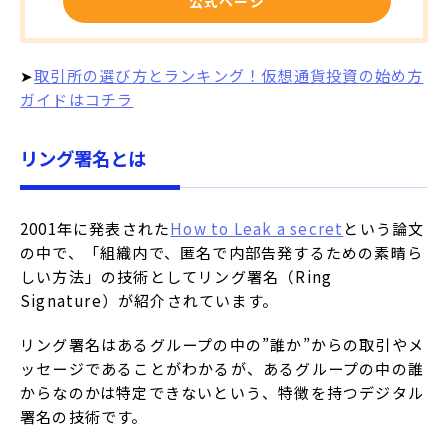
公式ページ
➤
取引所の選び方とランキング！仮想通貨投資の始め方
ガイドはコチラ
リング署名とは
2001年に発表された
How to Leak a secret
という論文
の中で、「組織内で、匿名で内部告発するための素晴ら
しい方法」の技術としてリング署名（Ring
Signature）が紹介されています。
リング署名はあるグループの中の”誰か”からの取引やメ
ッセージであることがわかるが、あるグループの中の誰
からなのかは特定できないという、特徴を持つデジタル
署名の技術です。