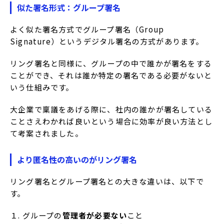
似た署名形式：グループ署名
よく似た署名方式でグループ署名（Group
Signature）というデジタル署名の方式があります。
リング署名と同様に、グループの中で誰かが署名をする
ことができ、それは誰か特定の署名である必要がないと
いう仕組みです。
大企業で稟議をあげる際に、社内の誰かが署名している
ことさえわかれば良いという場合に効率が良い方法とし
て考案されました。
より匿名性の高いのがリング署名
リング署名とグループ署名との大きな違いは、以下で
す。
１. グループの
管理者が必要ない
こと