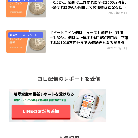
－0.52％。価格は上昇すれあ￥ば1000万円台、
報
下落すれば960万円台までの値動きとなるだろ
う
2026年8月1日
【ビットコイン価格ニュース】前日比（終値）
最新ニュース・チャート速
－1.82％。価格は上昇すれば1050万円台、下落
報
すれば1010万円台までの値動きとなるだろう
2026年7月31日
毎日配信のレポートを受信
人気記事