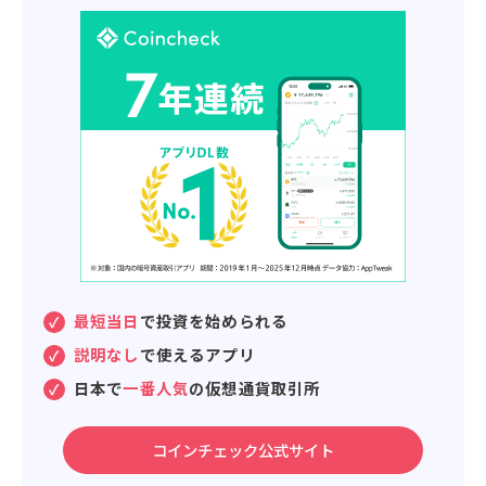
最短当日
で投資を始められる
✓
説明なし
で使えるアプリ
✓
日本で
一番人気
の仮想通貨取引所
✓
コインチェック公式サイト