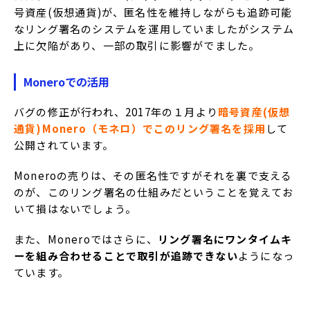
号資産(仮想通貨)が、匿名性を維持しながらも追跡可能
なリング署名のシステムを運用していましたがシステム
上に欠陥があり、一部の取引に影響がでました。
Moneroでの活用
バグの修正が行われ、2017年の１月より
暗号資産(仮想
通貨)Monero（モネロ）でこのリング署名を採用
して
公開されています。
Moneroの売りは、その匿名性ですがそれを裏で支える
のが、このリング署名の仕組みだということを覚えてお
いて損はないでしょう。
また、Moneroではさらに、
リング署名にワンタイムキ
ーを組み合わせることで取引が追跡できない
ようになっ
ています。