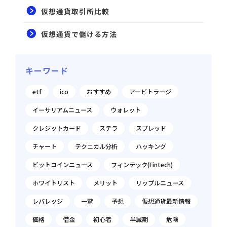
仮想通貨取引所比較
仮想通貨で儲ける方法
キーワード
etf
ico
おすすめ
アービトラージ
イーサリアムニュース
ウォレット
クレジットカード
ステラ
スプレッド
チャート
テクニカル分析
ハッキング
ビットコインニュース
フィンテック(Fintech)
ホワイトリスト
メリット
リップルニュース
レバレッジ
一覧
予想
仮想通貨最新情報
価格
借金
初心者
半減期
危険