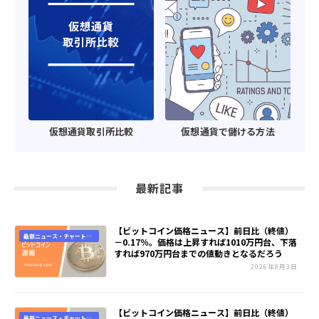
仮想通貨取引所比較
仮想通貨で儲ける方法
最新記事
【ビットコイン価格ニュース】前日比（終値）
最新ニュース・チャート速
－0.17％。価格は上昇すれば1010万円台、下落
報
すれば970万円台までの値動きとなるだろう
2026年8月3日
【ビットコイン価格ニュース】前日比（終値）
最新ニュース・チャート速