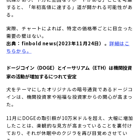
すると、「年初高値に達する」道が開かれる可能性があ
る。
実際、チャートによれば、特定の価格帯ごとに目立った
需要の壁はない。
出典：finbold news(2023年11月24日）。
詳細はこ
ちらから。
ドージコイン（DOGE）とイーサリアム（ETH）は機関投資
家の活動が増加するにつれて安定
犬をテーマにしたオリジナルの暗号通貨であるドージコ
インは、機関投資家や裕福な投資家からの関心が高まっ
た。
11月にDOGEの取引額が10万米ドルを超え、大幅に増加
したことは、楽観的な見方が高まっていることを裏付け
ており、それが休眠中のクジラを再び目覚めさせてい