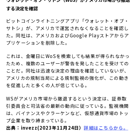
する決定を確認
ビットコインライトニングアプリ「ウォレット・オブ・
サトシ」が、アメリカで運営されなくなることを確認し
た。同社は、アメリカおよびGoogle Playストアからア
プリケーションを削除した。
これは、金曜日にWoSを検索しても結果が得られなかっ
たため、複数のユーザーが警告を発したことを受けての
ことだ。同社は迅速な決定の理由を確認していないが、
アメリカの規制当局による規制監視の強化が、この動き
を促進したと多くの人が信じている。
WSがアメリカ市場から撤退するという決定は、証券取
引委員会と司法省の最新の動向に従っている。監視機関
は、バイナンスやクラーケンなど、仮想通貨市場のトッ
プ企業を取り締まっている。
出典：invezz(2023年11月24日）
詳細はこちらから。