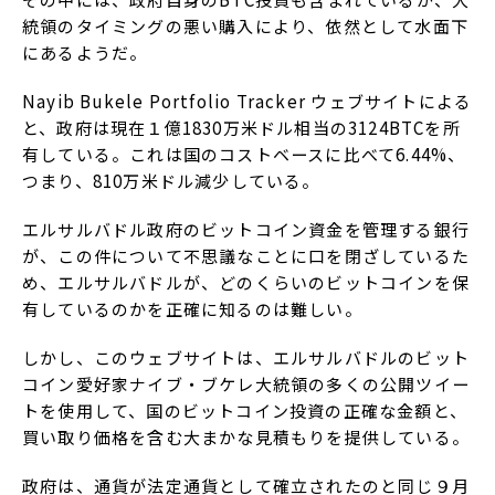
統領のタイミングの悪い購入により、依然として水面下
にあるようだ。
Nayib Bukele Portfolio Tracker ウェブサイトによる
と、政府は現在１億1830万米ドル相当の3124BTCを所
有している。これは国のコストベースに比べて6.44%、
つまり、810万米ドル減少している。
エルサルバドル政府のビットコイン資金を管理する銀行
が、この件について不思議なことに口を閉ざしているた
め、エルサルバドルが、どのくらいのビットコインを保
有しているのかを正確に知るのは難しい。
しかし、このウェブサイトは、エルサルバドルのビット
コイン愛好家ナイブ・ブケレ大統領の多くの公開ツイー
トを使用して、国のビットコイン投資の正確な金額と、
買い取り価格を含む大まかな見積もりを提供している。
政府は、通貨が法定通貨として確立されたのと同じ９月