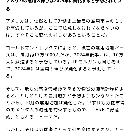
アメリカの雇用の伸びは2024年に鈍化すると予想されてい
る
アメリカは、依然として労働史上最高の雇用市場の１つ
を享受しているが、ここで注意しなければならないの
は、すぐそこに変化の兆しがあるということだ。
ゴールドマン・サックスによると、現在の雇用増加ペー
スは、毎月約17万5000人だが、2024年後半には、10万
人に減速すると予想している。JPモルガンも同じ考え
で、2024年には雇用の伸びが鈍化すると予測してい
る。
そして、最も公式な情報源である労働省労働統計局によ
ると、８月と９月の雇用増加が予想よりも少なかったこ
とから、10月の雇用増加は鈍化した。いずれも労働市場
のモメンタムの減速を約束するもので、「FRBに好意
的」とされるニュースだ。
しかし、それは労働者にとって何を意味するのか。カー