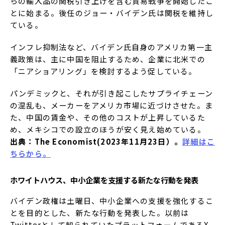
らの輸入品の関税引き上げを含む貿易戦争を開始したこ
とに始まる。後任のジョー・バイデン氏は関税を維持し
ている。
インフレ抑制法など、バイデン氏自身のアメリカ第一主
義政策は、主に中国を阻止するため、企業に北米での
「ニアショアリング」を検討するよう促している。
パンデミックと、それが引き起こしたサプライチェーン
の混乱も、メーカーをアメリカ市場に近づけさせた。ま
た、中国の賃金や、その他のコストが上昇しているた
め、メキシコでの設立のほうが安く見え始めている。
出典：The Economist(2023年11月23日）。
詳細はこ
ちらから。
ホワイトハウス、中小企業を支援する新たな行動を発表
バイデン政権は土曜日、中小企業への支援を強化するこ
とを目的とした、新たな行動を発表した。以前は
Twitterとして知られていたプラットフォームであるX