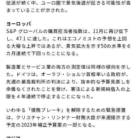
低迷が続く中、ユーロ圏で景気後退が起きる可能性が高
まっていることが示された。
ヨーロッパ
S&P グローバルの購買担当者指数は、11月に再び低下
し、47.1 に達した。これはエコノミストの予想を上回
る大幅な上昇ではあるが、景気拡大を示す50の水準を６
カ月連続で下回ったことになる。
製造業とサービス業の両方の測定値は同様の傾向を示し
た。ドイツは、オーラフ・ショルツ首相率いる政府が、
先週の最高裁判所の判決により、抜本的な予算見直しを
余儀なくされたことを受け、憲法による新規純借入の上
限を４年連続で停止することになった。
いわゆる「債務ブレーキ」を解除するための緊急措置
は、クリスチャン・リンドナー財務大臣が来週提示する
予定の2023年補正予算案の一部となる。