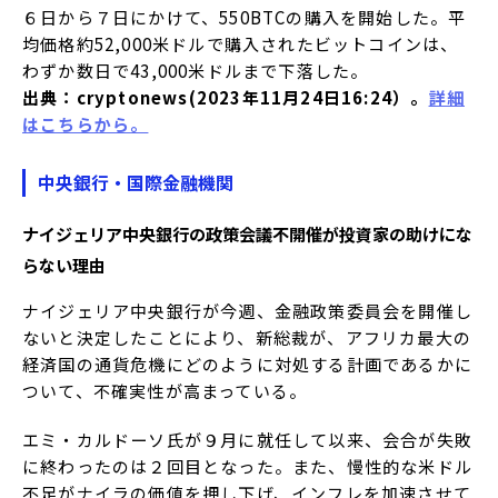
６日から７日にかけて、550BTCの購入を開始した。平
均価格約52,000米ドルで購入されたビットコインは、
わずか数日で43,000米ドルまで下落した。
出典：cryptonews(2023年11月24日16:24）。
詳細
はこちらから。
中央銀行・国際金融機関
ナイジェリア中央銀行の政策会議不開催が投資家の助けにな
らない理由
ナイジェリア中央銀行が今週、金融政策委員会を開催し
ないと決定したことにより、新総裁が、アフリカ最大の
経済国の通貨危機にどのように対処する計画であるかに
ついて、不確実性が高まっている。
エミ・カルドーソ氏が９月に就任して以来、会合が失敗
に終わったのは２回目となった。また、慢性的な米ドル
不足がナイラの価値を押し下げ、インフレを加速させて