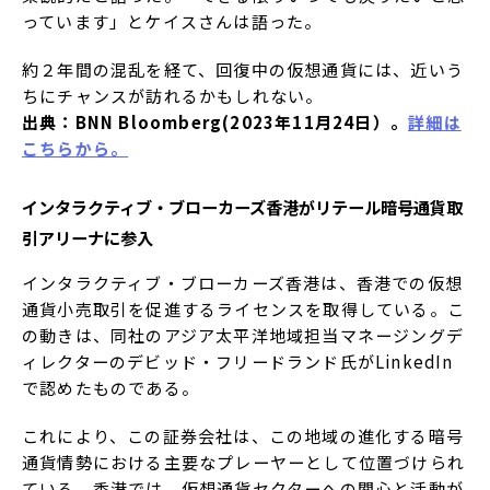
っています」とケイスさんは語った。
約２年間の混乱を経て、回復中の仮想通貨には、近いう
ちにチャンスが訪れるかもしれない。
出典：BNN Bloomberg(2023年11月24日）。
詳細は
こちらから。
インタラクティブ・ブローカーズ香港がリテール暗号通貨取
引アリーナに参入
インタラクティブ・ブローカーズ香港は、香港での仮想
通貨小売取引を促進するライセンスを取得している。こ
の動きは、同社のアジア太平洋地域担当マネージングデ
ィレクターのデビッド・フリードランド氏がLinkedIn
で認めたものである。
これにより、この証券会社は、この地域の進化する暗号
通貨情勢における主要なプレーヤーとして位置づけられ
ている。香港では、仮想通貨セクターへの関心と活動が