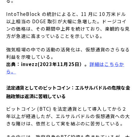
る。
IntoTheBlock の統計によると、11 月に 10 万米ドル
以上相当の DOGE 取引が大幅に急増した。ドージコイ
ンの価格は、その期間中上昇を続けており、楽観的な見
方が急速に高まっていることを示している。
強気相場の中での活動の活発化は、仮想通貨のさらなる
利益を示唆している。
出典：invezz(2023年11月25日）。
詳細はこちらか
ら。
法定通貨としてのビットコイン：エルサルバドルの危険な金
融政策は返済に苦戦している
ビットコイン (BTC) を法定通貨として導入してから２
年以上が経過したが、エルサルバドルの仮想通貨への大
きな賭けは、依然として実を結ぶのに苦労している。
その中には、政府自身のBTC投資も含まれているが、大