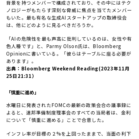
背景を持つメンバーで構成されており、その中にはテク
ノロジーがもたらす深刻な脅威に焦点を当てたメンバー
もいた。最も有名な生成AIスタートアップの取締役会
は、他にどのように見るべきだろうか。
「AIの危険性を最も声高に批判しているのは、女性や有
色人種です」と、Parmy Olson氏は、Bloomberg
Opinionに書いている。「彼らはテーブルに座る必要が
あります」。
出典：Bloomberg Weekend Reading(2023年11月
25日21:31）
「慎重に進め」
水曜日に発表されたFOMCの最新の政策会合の議事録に
よると、連邦準備制度理事会のすべての当局者は、金利
について「慎重に進める」ことで合意した。
インフレ率が目標の２%を上回ったままで、当面の利下