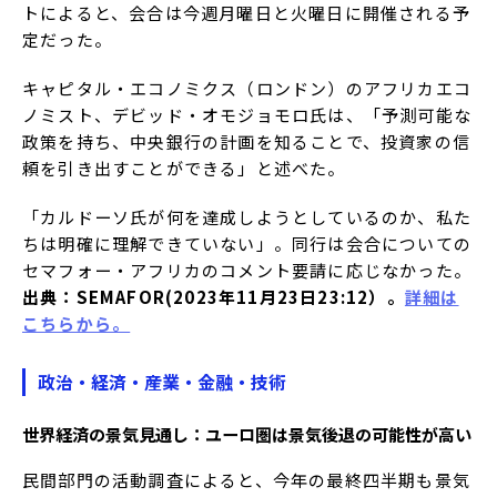
トによると、会合は今週月曜日と火曜日に開催される予
定だった。
キャピタル・エコノミクス（ロンドン）のアフリカエコ
ノミスト、デビッド・オモジョモロ氏は、「予測可能な
政策を持ち、中央銀行の計画を知ることで、投資家の信
頼を引き出すことができる」と述べた。
「カルドーソ氏が何を達成しようとしているのか、私た
ちは明確に理解できていない」。同行は会合についての
セマフォー・アフリカのコメント要請に応じなかった。
出典：SEMAFOR(2023年11月23日23:12）。
詳細は
こちらから。
政治・経済・産業・金融・技術
世界経済の景気見通し：ユーロ圏は景気後退の可能性が高い
民間部門の活動調査によると、今年の最終四半期も景気