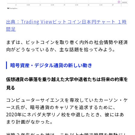
出典：Trading Viewビットコイン日本円チャート １時
間足
まずは、ビットコインを取り巻く内外の社会情勢や経済
向がどうなっているか、主な話題を拾ってみよう。
暗号資産・デジタル通貨の新しい動き
仮想通貨の暴落を乗り越えた大学中退者たちは将来の約束を
見る
コンピューターサイエンスを専攻していたカーソン・ケ
ース氏が、暗号通貨のキャリアを追求するために、
2020年にネバダ大学リノ校を中退したとき、彼にはあ
まり計画がなかった。
当時２年生だった彼は、これ以上大学で時間を無駄にし