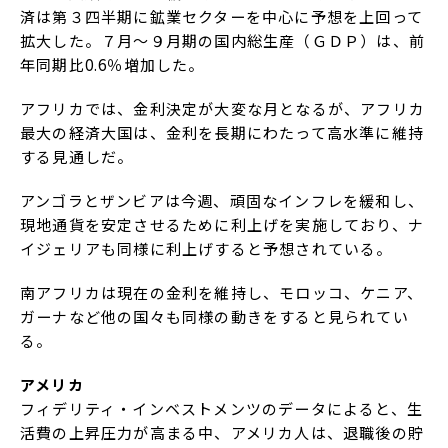
済は第３四半期に鉱業セクターを中心に予想を上回って
拡大した。７月～９月期の国内総生産（ＧＤＰ）は、前
年同期比0.6％増加した。
アフリカでは、金利決定が大変な月となるが、アフリカ
最大の経済大国は、金利を長期にわたって高水準に維持
する見通しだ。
アンゴラとザンビアは今週、頑固なインフレを緩和し、
現地通貨を安定させるために利上げを実施しており、ナ
イジェリアも同様に利上げすると予想されている。
南アフリカは現在の金利を維持し、モロッコ、ケニア、
ガーナなど他の国々も同様の動きをすると見られてい
る。
アメリカ
フィデリティ・インベストメンツのデータによると、生
活費の上昇圧力が高まる中、アメリカ人は、退職後の貯